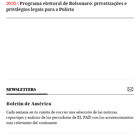
Programa eleitoral de Bolsonaro: privatizações e
20:55
privilégios legais para a Polícia
NEWSLETTERS
Boletín de América
Cada semana en tu cuenta de correo una selección de las noticias,
reportajes y análisis de los periodistas de EL PAÍS con los acontecimientos
más relevantes del continente.