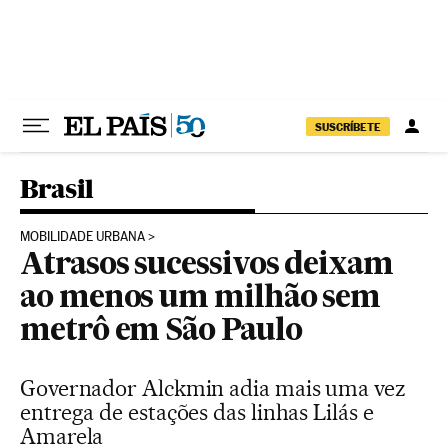
Pular para o conteúdo
SUSCRÍBETE
Brasil
MOBILIDADE URBANA
Atrasos sucessivos deixam
ao menos um milhão sem
metrô em São Paulo
Governador Alckmin adia mais uma vez
entrega de estações das linhas Lilás e
Amarela