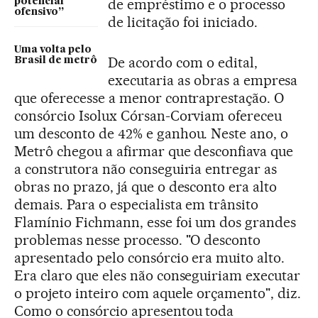
de empréstimo e o processo
potencial
ofensivo”
de licitação foi iniciado.
Uma volta pelo
De acordo com o edital,
Brasil de metrô
executaria as obras a empresa
que oferecesse a menor contraprestação. O
consórcio Isolux Córsan-Corviam ofereceu
um desconto de 42% e ganhou. Neste ano, o
Metrô chegou a afirmar que desconfiava que
a construtora não conseguiria entregar as
obras no prazo, já que o desconto era alto
demais. Para o especialista em trânsito
Flamínio Fichmann, esse foi um dos grandes
problemas nesse processo. "O desconto
apresentado pelo consórcio era muito alto.
Era claro que eles não conseguiriam executar
o projeto inteiro com aquele orçamento", diz.
Como o consórcio apresentou toda