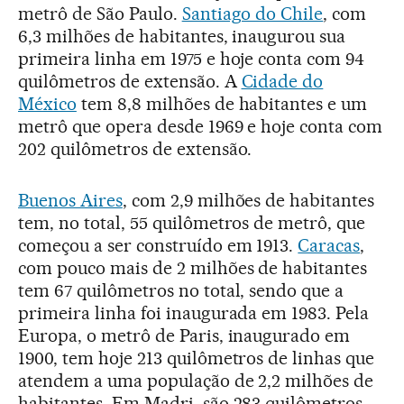
metrô de São Paulo.
Santiago do Chile
, com
6,3 milhões de habitantes, inaugurou sua
primeira linha em 1975 e hoje conta com 94
quilômetros de extensão. A
Cidade do
México
tem 8,8 milhões de habitantes e um
metrô que opera desde 1969 e hoje conta com
202 quilômetros de extensão.
Buenos Aires
, com 2,9 milhões de habitantes
tem, no total, 55 quilômetros de metrô, que
começou a ser construído em 1913.
Caracas
,
com pouco mais de 2 milhões de habitantes
tem 67 quilômetros no total, sendo que a
primeira linha foi inaugurada em 1983. Pela
Europa, o metrô de Paris, inaugurado em
1900, tem hoje 213 quilômetros de linhas que
atendem a uma população de 2,2 milhões de
habitantes. Em Madri, são 283 quilômetros