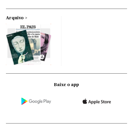
Arquivo
Baixe o app