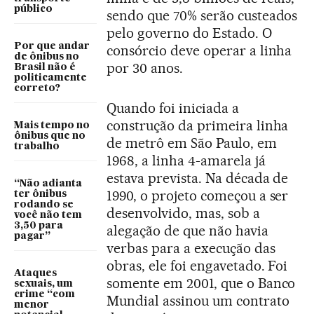
público
sendo que 70% serão custeados
pelo governo do Estado. O
Por que andar
consórcio deve operar a linha
de ônibus no
por 30 anos.
Brasil não é
politicamente
correto?
Quando foi iniciada a
construção da primeira linha
Mais tempo no
ônibus que no
de metrô em São Paulo, em
trabalho
1968, a linha 4-amarela já
estava prevista. Na década de
“Não adianta
1990, o projeto começou a ser
ter ônibus
rodando se
desenvolvido, mas, sob a
você não tem
3,50 para
alegação de que não havia
pagar”
verbas para a execução das
obras, ele foi engavetado. Foi
Ataques
somente em 2001, que o Banco
sexuais, um
crime “com
Mundial assinou um contrato
menor