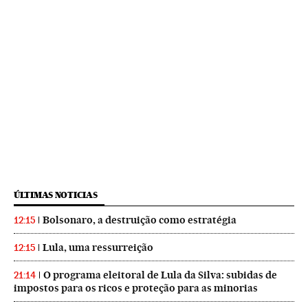
ÚLTIMAS NOTICIAS
Bolsonaro, a destruição como estratégia
12:15
Lula, uma ressurreição
12:15
O programa eleitoral de Lula da Silva: subidas de
21:14
impostos para os ricos e proteção para as minorias