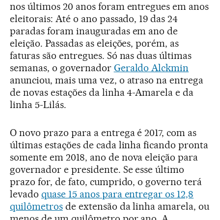
nos últimos 20 anos foram entregues em anos
eleitorais: Até o ano passado, 19 das 24
paradas foram inauguradas em ano de
eleição. Passadas as eleições, porém, as
faturas são entregues. Só nas duas últimas
semanas, o governador
Geraldo Alckmin
anunciou, mais uma vez, o atraso na entrega
de novas estações da linha 4-Amarela e da
linha 5-Lilás.
O novo prazo para a entrega é 2017, com as
últimas estações de cada linha ficando pronta
somente em 2018, ano de nova eleição para
governador e presidente. Se esse último
prazo for, de fato, cumprido, o governo terá
levado
quase 15 anos para entregar os 12,8
quilômetros
de extensão da linha amarela, ou
menos de um quilômetro por ano. A