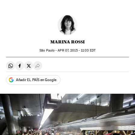
MARINA ROSSI
São Paulo -
APR
07, 2015 - 11:03
EDT
Compartir en Whatsapp
Compartir en Facebook
Compartir en Twitter
Desplegar Redes Sociales
Añadir EL PAÍS en Google