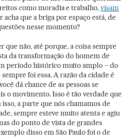
ireitos como moradia e trabalho,
visam
r acha que a briga por espaço está, de
s questões nesse momento?
er que não, até porque, a coisa sempre
vista da transformação do homem de
 período histórico muito amplo – do
o sempre foi essa. A razão da cidade é
você dá chance de as pessoas se
eis o movimento. Isso é tão verdade que
 isso, a parte que nós chamamos de
ade, sempre esteve muito atenta e agiu
imas do ponto de vista de grandes
emplo disso em São Paulo foi o de