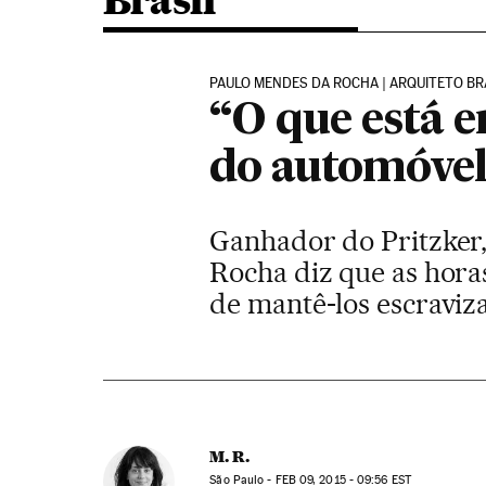
Brasil
PAULO MENDES DA ROCHA | ARQUITETO BR
“O que está e
do automóve
Ganhador do Pritzker,
Rocha diz que as hora
de mantê-los escraviz
M. R.
São Paulo -
FEB
09, 2015 - 09:56
EST