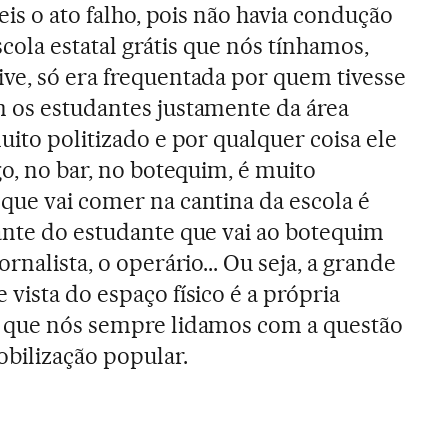
 eis o ato falho, pois não havia condução
 escola estatal grátis que nós tínhamos,
ve, só era frequentada por quem tivesse
 os estudantes justamente da área
uito politizado e por qualquer coisa ele
go, no bar, no botequim, é muito
que vai comer na cantina da escola é
ante do estudante que vai ao botequim
rnalista, o operário... Ou seja, a grande
vista do espaço físico é a própria
a que nós sempre lidamos com a questão
obilização popular.