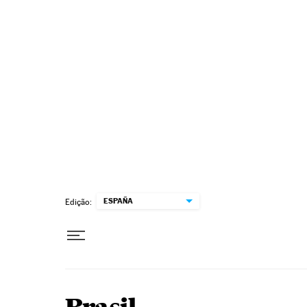
Pular para o conteúdo
ESPAÑA
Edição: