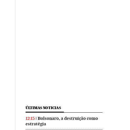
ÚLTIMAS NOTICIAS
Bolsonaro, a destruição como
12:15
estratégia