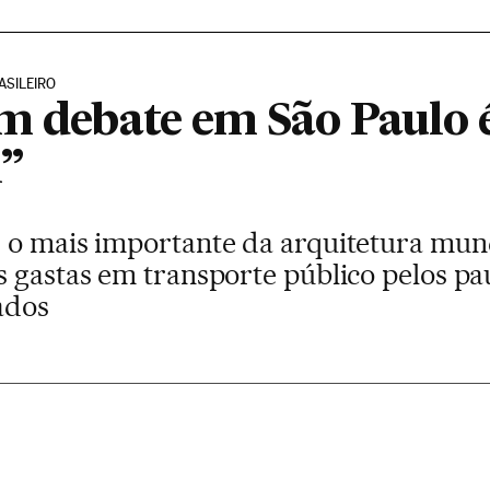
ASILEIRO
m debate em São Paulo é
l”
 o mais importante da arquitetura mun
s gastas em transporte público pelos p
ados