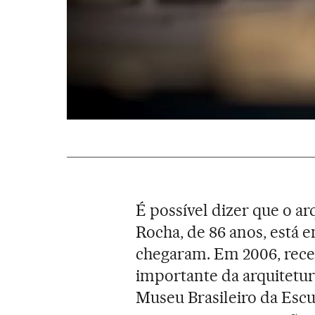
É possível dizer que o ar
Rocha, de 86 anos, está
chegaram. Em 2006, rec
importante da arquitetu
Museu Brasileiro da Escu