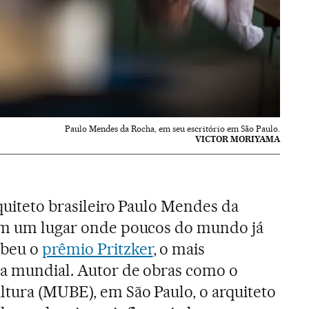
Paulo Mendes da Rocha, em seu escritório em São Paulo.
VICTOR MORIYAMA
quiteto brasileiro Paulo Mendes da
 em um lugar onde poucos do mundo já
ebeu o
prêmio Pritzker
, o mais
ra mundial. Autor de obras como o
ltura (MUBE), em São Paulo, o arquiteto