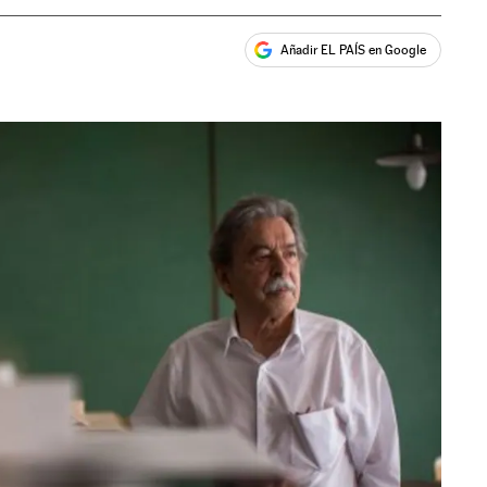
Añadir EL PAÍS en Google
ales