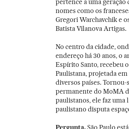
pertence a uma geração 
nomes como os franceses 
Gregori Warchavchik e os
Batista Vilanova Artigas.
No centro da cidade, o
endereço há 30 anos, o a
Espírito Santo, recebeu 
Paulistana, projetada em
diversos países. Tornou-s
permanente do MoMA de
paulistanos, ele faz uma
paulistano disputa espaç
Pergunta.
São Paulo est