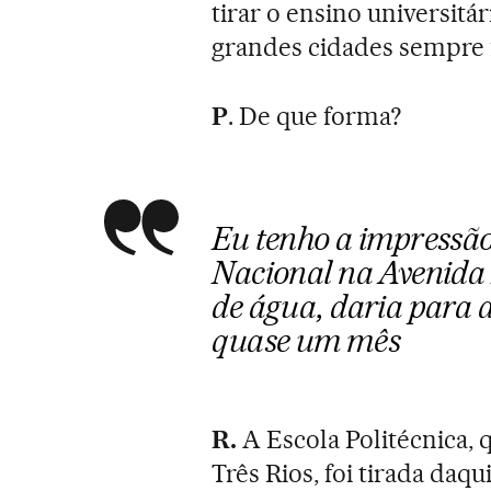
tirar o ensino universitá
grandes cidades sempre f
P
. De que forma?
Eu tenho a impressã
Nacional na Avenida P
de água, daria para 
quase um mês
R.
A Escola Politécnica, q
Três Rios, foi tirada daqu