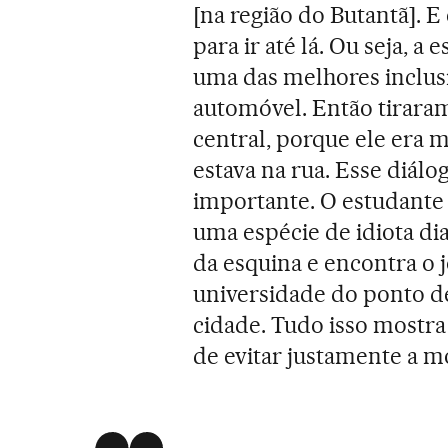
[na região do Butantã]. E
para ir até lá. Ou seja, a
uma das melhores inclusi
automóvel. Então tiraram
central, porque ele era m
estava na rua. Esse diálo
importante. O estudante 
uma espécie de idiota di
da esquina e encontra o jo
universidade do ponto de 
cidade. Tudo isso mostr
de evitar justamente a m