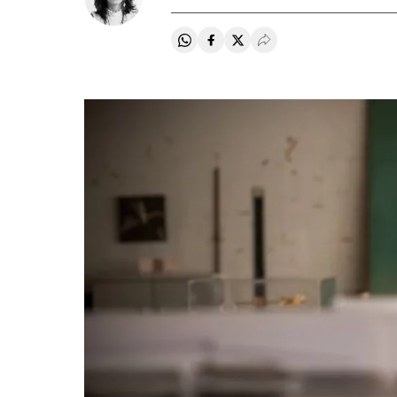
Compartir en Whatsapp
Compartir en Facebook
Compartir en Twitter
Desplegar Redes Soci