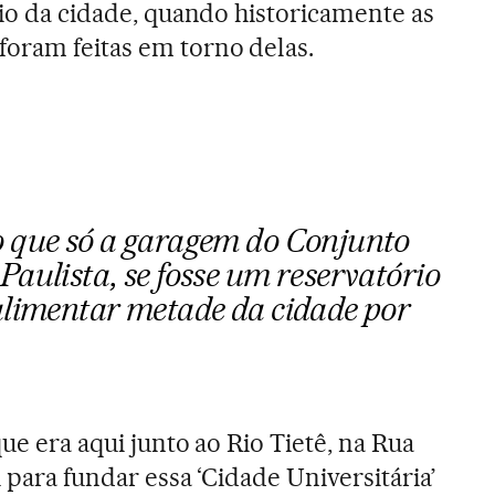
rio da cidade, quando historicamente as
oram feitas em torno delas.
o que só a garagem do Conjunto
aulista, se fosse um reservatório
alimentar metade da cidade por
ue era aqui junto ao Rio Tietê, na Rua
i para fundar essa ‘Cidade Universitária’