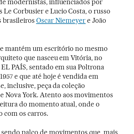
de modernistas, influenciados por
Le Corbusier e Lucio Costa, o russo
 brasileiros
Oscar Niemeyer
e João
nde mantém um escritório no mesmo
rquiteto que nasceu em Vitória, no
o EL PAÍS, sentado em sua Poltrona
 1957 e que até hoje é vendida em
e, inclusive, peça da coleção
 Nova York. Atento aos movimentos
 leitura do momento atual, onde o
o com os carros.
á sendo palco de movimentos que, mais