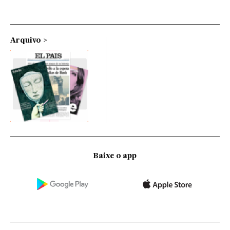
Arquivo
Baixe o app