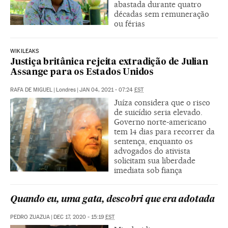
abastada durante quatro
décadas sem remuneração
ou férias
WIKILEAKS
Justiça britânica rejeita extradição de Julian
Assange para os Estados Unidos
RAFA DE MIGUEL
|
Londres
|
JAN 04, 2021 - 07:24
EST
Juíza considera que o risco
de suicídio seria elevado.
Governo norte-americano
tem 14 dias para recorrer da
sentença, enquanto os
advogados do ativista
solicitam sua liberdade
imediata sob fiança
Quando eu, uma gata, descobri que era adotada
PEDRO ZUAZUA
|
DEC 17, 2020 - 15:19
EST