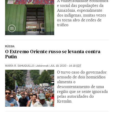
A vulnerabilidade econômica
e social das populações da
Amazônia, especialmente
dos indígenas, muitas vezes
os torna alvo de redes de
tráfico
RÚSSIA
O Extremo Oriente russo se levanta contra
Putin
MARÍA R. SAHUQUILLO
|
Jabárovsk
|
JUL 19, 2020 - 14:18
EDT
O turvo caso do governador
acusado de dois homicídios
alimenta o
descontentamento de uma
região que se sente ignorada
pelas autoridades do
Kremlin