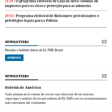
O programa eleitoral de Lula da Silva: subidas de
21:14
impostos para os ricos e proteção para as minorias
Programa eleitoral de Bolsonaro: privatizações e
20:55
privilégios legais para a Polícia
NEWSLETTERS
Receba o boletim diário do EL PAÍS Brasil
APÚNTATE
NEWSLETTERS
Boletín de América
Cada semana en tu cuenta de correo una selección de las noticias,
reportajes y análisis de los periodistas de EL PAÍS con los acontecimientos
más relevantes del continente.