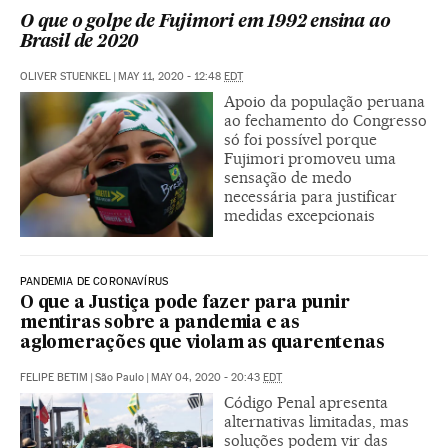
O que o golpe de Fujimori em 1992 ensina ao
Brasil de 2020
OLIVER STUENKEL
|
MAY 11, 2020 - 12:48
EDT
Apoio da população peruana
ao fechamento do Congresso
só foi possível porque
Fujimori promoveu uma
sensação de medo
necessária para justificar
medidas excepcionais
PANDEMIA DE CORONAVÍRUS
O que a Justiça pode fazer para punir
mentiras sobre a pandemia e as
aglomerações que violam as quarentenas
FELIPE BETIM
|
São Paulo
|
MAY 04, 2020 - 20:43
EDT
Código Penal apresenta
alternativas limitadas, mas
soluções podem vir das