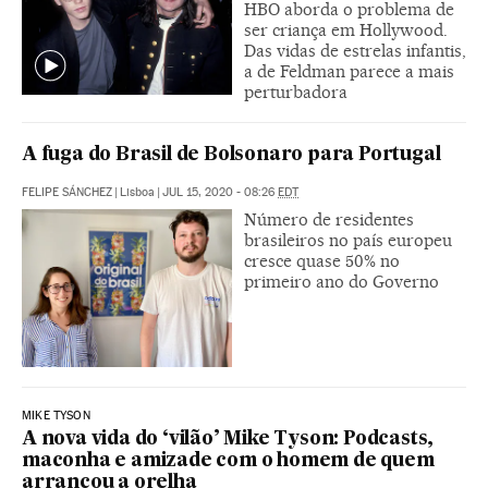
HBO aborda o problema de
ser criança em Hollywood.
Das vidas de estrelas infantis,
a de Feldman parece a mais
perturbadora
A fuga do Brasil de Bolsonaro para Portugal
FELIPE SÁNCHEZ
|
Lisboa
|
JUL 15, 2020 - 08:26
EDT
Número de residentes
brasileiros no país europeu
cresce quase 50% no
primeiro ano do Governo
MIKE TYSON
A nova vida do ‘vilão’ Mike Tyson: Podcasts,
maconha e amizade com o homem de quem
arrancou a orelha