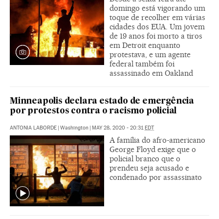
domingo está vigorando um
toque de recolher em várias
cidades dos EUA. Um jovem
de 19 anos foi morto a tiros
em Detroit enquanto
protestava, e um agente
federal também foi
assassinado em Oakland
Minneapolis declara estado de emergência
por protestos contra o racismo policial
ANTONIA LABORDE
|
Washington
|
MAY 28, 2020 - 20:31
EDT
A família do afro-americano
George Floyd exige que o
policial branco que o
prendeu seja acusado e
condenado por assassinato