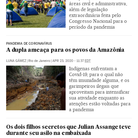
áreas civil e administrativa,
além de legislação
extraordinária feita pelo
Congresso Nacional para o
período da pandemia
PANDEMIA DE CORONAVÍRUS
A dupla ameaça para os povos da Amazônia
|
Rio de Janeiro
|
APR 23, 2020 - 11:37
EDT
Indígenas enfrentam a
Covid-19, para o qual não
têm imunidade alguma, e os
garimpeiros ilegais que
aproveitam para intensificar
sua atividade enquanto as
atenções estão voltadas para
a pandemia
Os dois filhos secretos que Julian Assange teve
durante seu asilo na embaixada