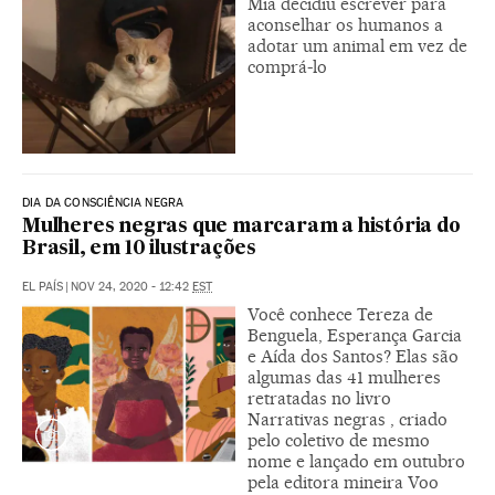
Mia decidiu escrever para
aconselhar os humanos a
adotar um animal em vez de
comprá-lo
DIA DA CONSCIÊNCIA NEGRA
Mulheres negras que marcaram a história do
Brasil, em 10 ilustrações
EL PAÍS
|
NOV 24, 2020 - 12:42
EST
Você conhece Tereza de
Benguela, Esperança Garcia
e Aída dos Santos? Elas são
algumas das 41 mulheres
retratadas no livro
Narrativas negras , criado
pelo coletivo de mesmo
nome e lançado em outubro
pela editora mineira Voo