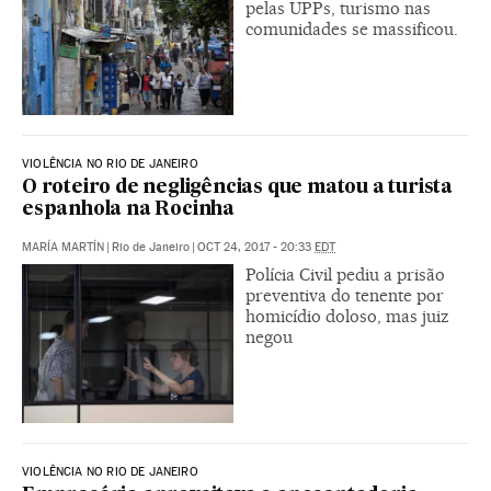
pelas UPPs, turismo nas
comunidades se massificou.
VIOLÊNCIA NO RIO DE JANEIRO
O roteiro de negligências que matou a turista
espanhola na Rocinha
MARÍA MARTÍN
|
Rio de Janeiro
|
OCT 24, 2017 - 20:33
EDT
Polícia Civil pediu a prisão
preventiva do tenente por
homicídio doloso, mas juiz
negou
VIOLÊNCIA NO RIO DE JANEIRO