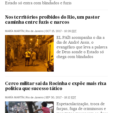
Estado só entra com blindados e fuzis
Nos territórios proibidos do Rio, um pastor
caminha entre fuzis e narcos
MARÍA MARTÍN
|
Rio de Janeiro
|
OCT 15, 2017 - 10:26
EDT
EL PAÍS acompanha o dia a
dia de André Assis, o
evangélico que leva a palavra
de Deus aonde o Estado só
chega com blindados
Cerco militar sai da Rocinha e expõe mais rixa
política que sucesso tático
MARÍA MARTÍN
|
Rio de Janeiro
|
SEP 30, 2017 - 18:12
EDT
Espetacularização, troca de
farpas, fuga de criminosos e