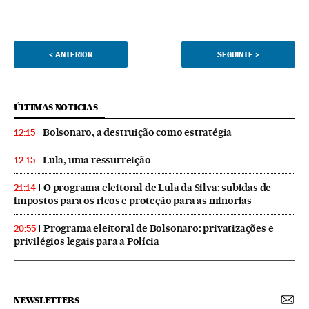
<
ANTERIOR
SEGUINTE
>
ÚLTIMAS NOTICIAS
Bolsonaro, a destruição como estratégia
12:15
Lula, uma ressurreição
12:15
O programa eleitoral de Lula da Silva: subidas de
21:14
impostos para os ricos e proteção para as minorias
Programa eleitoral de Bolsonaro: privatizações e
20:55
privilégios legais para a Polícia
NEWSLETTERS