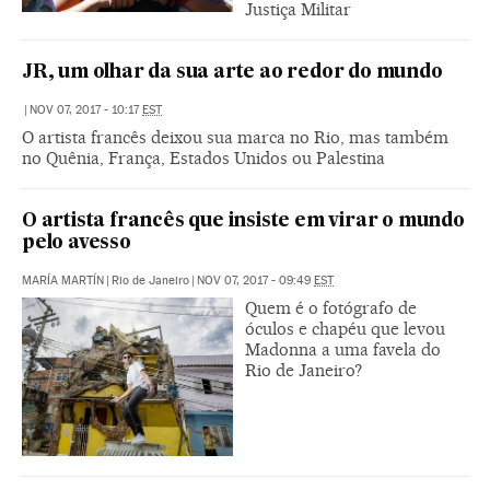
Justiça Militar
JR, um olhar da sua arte ao redor do mundo
|
NOV 07, 2017 - 10:17
EST
O artista francês deixou sua marca no Rio, mas também
no Quênia, França, Estados Unidos ou Palestina
O artista francês que insiste em virar o mundo
pelo avesso
MARÍA MARTÍN
|
Rio de Janeiro
|
NOV 07, 2017 - 09:49
EST
Quem é o fotógrafo de
óculos e chapéu que levou
Madonna a uma favela do
Rio de Janeiro?