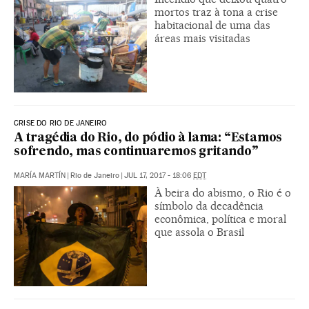
mortos traz à tona a crise
habitacional de uma das
áreas mais visitadas
CRISE DO RIO DE JANEIRO
A tragédia do Rio, do pódio à lama: “Estamos
sofrendo, mas continuaremos gritando”
MARÍA MARTÍN
|
Rio de Janeiro
|
JUL 17, 2017 - 18:06
EDT
À beira do abismo, o Rio é o
símbolo da decadência
econômica, política e moral
que assola o Brasil