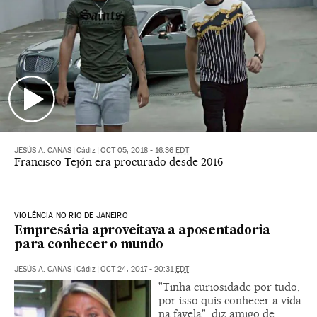
JESÚS A. CAÑAS
|
Cádiz
|
OCT 05, 2018 - 16:36
EDT
Francisco Tejón era procurado desde 2016
VIOLÊNCIA NO RIO DE JANEIRO
Empresária aproveitava a aposentadoria
para conhecer o mundo
JESÚS A. CAÑAS
|
Cádiz
|
OCT 24, 2017 - 20:31
EDT
"Tinha curiosidade por tudo,
por isso quis conhecer a vida
na favela", diz amigo de