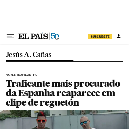
Pular para o conteúdo
SUSCRÍBETE
Jesús A. Cañas
NARCOTRAFICANTES
Traficante mais procurado
da Espanha reaparece em
clipe de reguetón