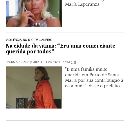
María Esperanza
VIOLÊNCIA NO RIO DE JANEIRO
Na cidade da vítima: “Era uma comerciante
querida por todos”
JESÚS A. CAÑAS
|
Cádiz
|
OCT 23, 2017 - 17:13
EDT
"É uma família muito
querida em Porto de Santa
Maria por sua contribuição à
economia", disse o prefeito