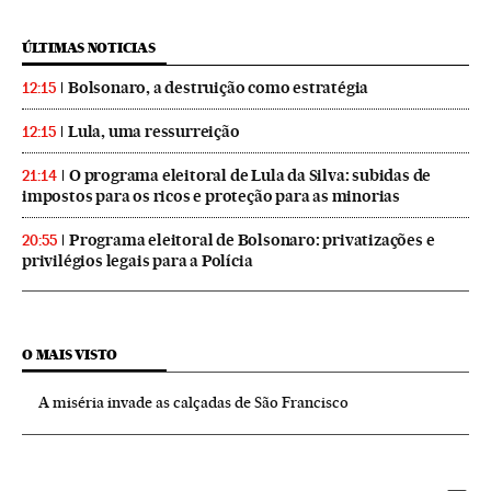
ÚLTIMAS NOTICIAS
Bolsonaro, a destruição como estratégia
12:15
Lula, uma ressurreição
12:15
O programa eleitoral de Lula da Silva: subidas de
21:14
impostos para os ricos e proteção para as minorias
Programa eleitoral de Bolsonaro: privatizações e
20:55
privilégios legais para a Polícia
O MAIS VISTO
A miséria invade as calçadas de São Francisco