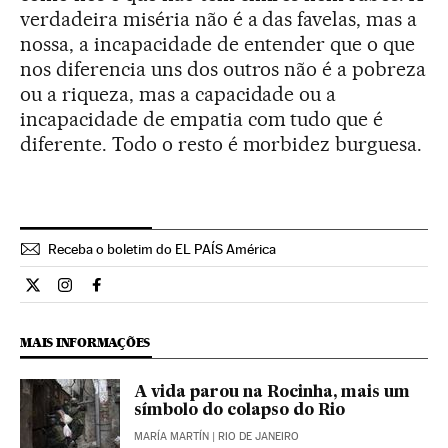
verdadeira miséria não é a das favelas, mas a
nossa, a incapacidade de entender que o que
nos diferencia uns dos outros não é a pobreza
ou a riqueza, mas a capacidade ou a
incapacidade de empatia com tudo que é
diferente. Todo o resto é morbidez burguesa.
Receba o boletim do EL PAÍS América
Opiniao El País Brasil en Twitter
Opiniao El País Brasil en Instagram
Opiniao El País Brasil en Facebook
MAIS INFORMAÇÕES
A vida parou na Rocinha, mais um
símbolo do colapso do Rio
MARÍA MARTÍN
| RIO DE JANEIRO