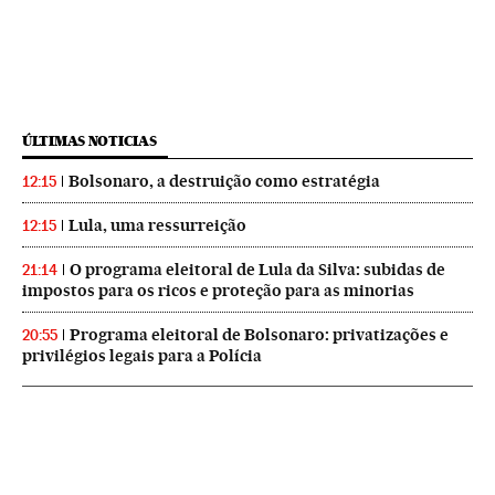
ÚLTIMAS NOTICIAS
Bolsonaro, a destruição como estratégia
12:15
Lula, uma ressurreição
12:15
O programa eleitoral de Lula da Silva: subidas de
21:14
impostos para os ricos e proteção para as minorias
Programa eleitoral de Bolsonaro: privatizações e
20:55
privilégios legais para a Polícia