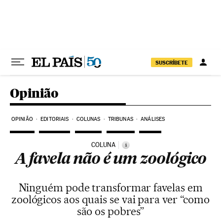
Pular para o conteúdo
SUSCRÍBETE
Opinião
OPINIÃO
EDITORIAIS
COLUNAS
TRIBUNAS
ANÁLISES
COLUNA
i
A favela não é um zoológico
Ninguém pode transformar favelas em
zoológicos aos quais se vai para ver “como
são os pobres”