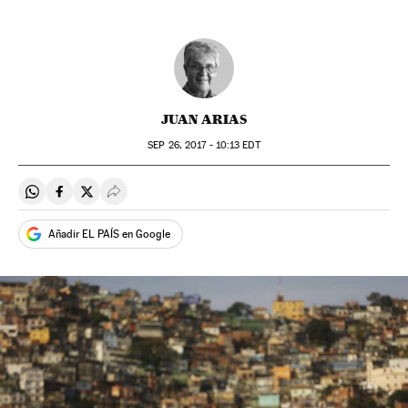
JUAN ARIAS
SEP
26, 2017 - 10:13
EDT
Compartir en Whatsapp
Compartir en Facebook
Compartir en Twitter
Desplegar Redes Sociales
Añadir EL PAÍS en Google