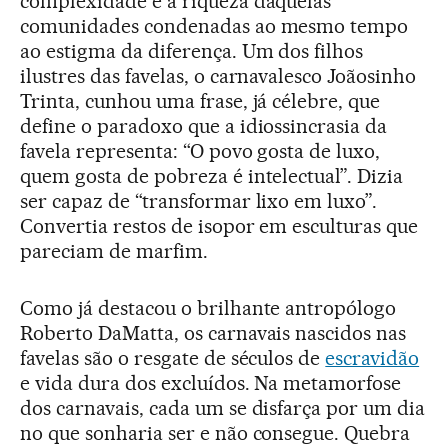
complexidade e a riqueza daquelas
comunidades condenadas ao mesmo tempo
ao estigma da diferença. Um dos filhos
ilustres das favelas, o carnavalesco Joãosinho
Trinta, cunhou uma frase, já célebre, que
define o paradoxo que a idiossincrasia da
favela representa: “O povo gosta de luxo,
quem gosta de pobreza é intelectual”. Dizia
ser capaz de “transformar lixo em luxo”.
Convertia restos de isopor em esculturas que
pareciam de marfim.
Como já destacou o brilhante antropólogo
Roberto DaMatta, os carnavais nascidos nas
favelas são o resgate de séculos de
escravidão
e vida dura dos excluídos. Na metamorfose
dos carnavais, cada um se disfarça por um dia
no que sonharia ser e não consegue. Quebra