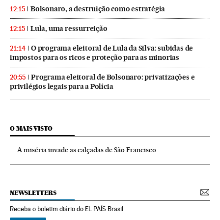
Bolsonaro, a destruição como estratégia
12:15
Lula, uma ressurreição
12:15
O programa eleitoral de Lula da Silva: subidas de
21:14
impostos para os ricos e proteção para as minorias
Programa eleitoral de Bolsonaro: privatizações e
20:55
privilégios legais para a Polícia
O MAIS VISTO
A miséria invade as calçadas de São Francisco
NEWSLETTERS
Receba o boletim diário do EL PAÍS Brasil