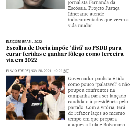
jornalista Fernanda da
Escóssia. Projeto Justiça
Itinerante atende
indocumentados que veem a
vida mudar
ELEIÇÕES BRASIL 2022
Escolha de Doria impõe ‘divã’ ao PSDB para
curar feridas e ganhar fôlego como terceira
via em 2022
FLÁVIO FREIRE
|
NOV 28, 2021 - 10:24
EST
Governador paulista é tido
como pouco “palatável” e não
poupou confrontos na
campanha para ser lançado
candidato à presidência pelo
partido. Com a vitória, terá
de refazer laços ao mesmo
tempo em que prepara
ataques a Lula e Bolsonaro