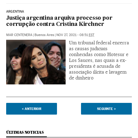
ARGENTINA
Justiça argentina arquiva processo por
corrupção contra Cristina Kirchner
MAR CENTENERA
|
Buenos Aires
|
NOV 27, 2021 - 08:51
EST
Um tribunal federal encerra
as causas judiciais
conhecidas como Hotesur e
Los Sauces, nas quais a ex-
presidenta é acusada de
associação ilícita e lavagem
de dinheiro
<
ANTERIOR
SEGUINTE
>
ÚLTIMAS NOTICIAS