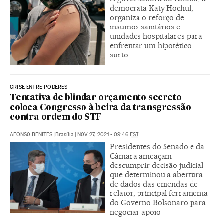
democrata Katy Hochul,
organiza o reforço de
insumos sanitários e
unidades hospitalares para
enfrentar um hipotético
surto
CRISE ENTRE PODERES
Tentativa de blindar orçamento secreto
coloca Congresso à beira da transgressão
contra ordem do STF
AFONSO BENITES
|
Brasília
|
NOV 27, 2021 - 09:46
EST
Presidentes do Senado e da
Câmara ameaçam
descumprir decisão judicial
que determinou a abertura
de dados das emendas de
relator, principal ferramenta
do Governo Bolsonaro para
negociar apoio