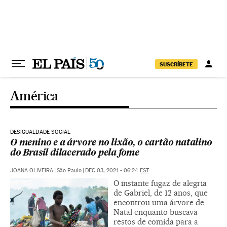
Pular para o conteúdo
SUSCRÍBETE
América
DESIGUALDADE SOCIAL
O menino e a árvore no lixão, o cartão natalino
do Brasil dilacerado pela fome
JOANA OLIVEIRA
|
São Paulo
|
DEC 03, 2021 - 06:24
EST
O instante fugaz de alegria
de Gabriel, de 12 anos, que
encontrou uma árvore de
Natal enquanto buscava
restos de comida para a