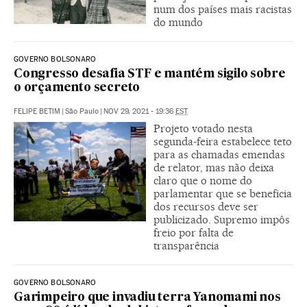
num dos países mais racistas
do mundo
GOVERNO BOLSONARO
Congresso desafia STF e mantém sigilo sobre
o orçamento secreto
FELIPE BETIM
|
São Paulo
|
NOV 29, 2021 - 19:36
EST
Projeto votado nesta
segunda-feira estabelece teto
para as chamadas emendas
de relator, mas não deixa
claro que o nome do
parlamentar que se beneficia
dos recursos deve ser
publicizado. Supremo impôs
freio por falta de
transparência
GOVERNO BOLSONARO
Garimpeiro que invadiu terra Yanomami nos