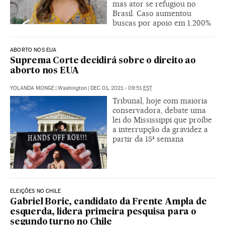
mas ator se refugiou no
Brasil. Caso aumentou
buscas por apoio em 1.200%
ABORTO NOS EUA
Suprema Corte decidirá sobre o direito ao
aborto nos EUA
YOLANDA MONGE
|
Washington
|
DEC 01, 2021 - 09:51
EST
Tribunal, hoje com maioria
conservadora, debate uma
lei do Mississippi que proíbe
a interrupção da gravidez a
partir da 15ª semana
ELEIÇÕES NO CHILE
Gabriel Boric, candidato da Frente Ampla de
esquerda, lidera primeira pesquisa para o
segundo turno no Chile