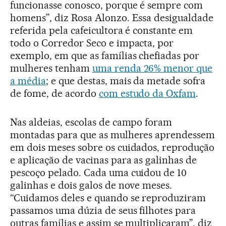
funcionasse conosco, porque é sempre com
homens”, diz Rosa Alonzo. Essa desigualdade
referida pela cafeicultora é constante em
todo o Corredor Seco e impacta, por
exemplo, em que as famílias chefiadas por
mulheres tenham
uma renda 26% menor que
a média
; e que destas, mais da metade sofra
de fome, de acordo
com estudo da Oxfam
.
Nas aldeias, escolas de campo foram
montadas para que as mulheres aprendessem
em dois meses sobre os cuidados, reprodução
e aplicação de vacinas para as galinhas de
pescoço pelado. Cada uma cuidou de 10
galinhas e dois galos de nove meses.
“Cuidamos deles e quando se reproduziram
passamos uma dúzia de seus filhotes para
outras famílias e assim se multiplicaram”, diz