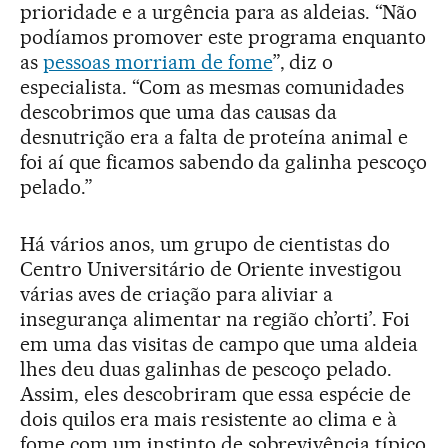
prioridade e a urgência para as aldeias. “Não
podíamos promover este programa enquanto
as
pessoas morriam de fome
”, diz o
especialista. “Com as mesmas comunidades
descobrimos que uma das causas da
desnutrição era a falta de proteína animal e
foi aí que ficamos sabendo da galinha pescoço
pelado.”
Há vários anos, um grupo de cientistas do
Centro Universitário de Oriente investigou
várias aves de criação para aliviar a
insegurança alimentar na região ch’orti’. Foi
em uma das visitas de campo que uma aldeia
lhes deu duas galinhas de pescoço pelado.
Assim, eles descobriram que essa espécie de
dois quilos era mais resistente ao clima e à
fome com um instinto de sobrevivência típico