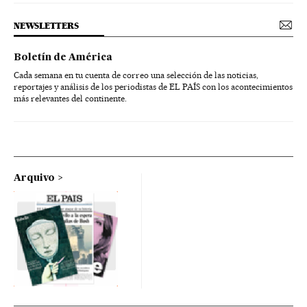
NEWSLETTERS
Boletín de América
Cada semana en tu cuenta de correo una selección de las noticias,
reportajes y análisis de los periodistas de EL PAÍS con los acontecimientos
más relevantes del continente.
Arquivo