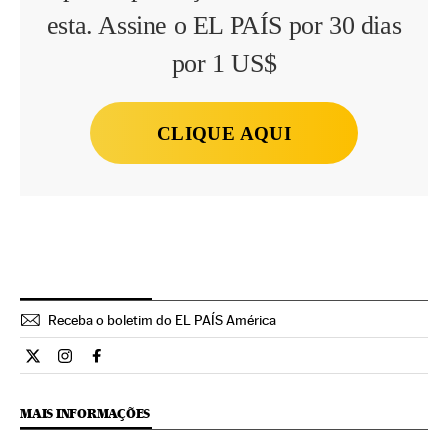
esta. Assine o EL PAÍS por 30 dias
por 1 US$
CLIQUE AQUI
Receba o boletim do EL PAÍS América
Internacional El País Brasil en Twitter
Internacional El País Brasil en Instagram
Internacional El País Brasil en Facebook
MAIS INFORMAÇÕES