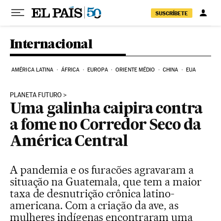
Pular para o conteúdo
SUSCRÍBETE
Internacional
AMÉRICA LATINA
ÁFRICA
EUROPA
ORIENTE MÉDIO
CHINA
EUA
PLANETA FUTURO
Uma galinha caipira contra
a fome no Corredor Seco da
América Central
A pandemia e os furacões agravaram a
situação na Guatemala, que tem a maior
taxa de desnutrição crônica latino-
americana. Com a criação da ave, as
mulheres indígenas encontraram uma