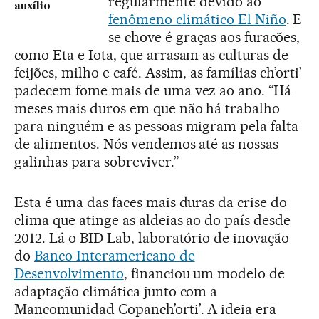
regularmente devido ao
auxílio
fenômeno climático El Niño
. E
se chove é graças aos furacões,
como Eta e Iota, que arrasam as culturas de
feijões, milho e café. Assim, as famílias ch’orti’
padecem fome mais de uma vez ao ano. “Há
meses mais duros em que não há trabalho
para ninguém e as pessoas migram pela falta
de alimentos. Nós vendemos até as nossas
galinhas para sobreviver.”
Esta é uma das faces mais duras da crise do
clima que atinge as aldeias ao do país desde
2012. Lá o BID Lab, laboratório de inovação
do
Banco Interamericano de
Desenvolvimento
, financiou um modelo de
adaptação climática junto com a
Mancomunidad Copanch’orti’. A ideia era