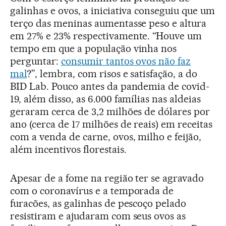
galinhas e ovos, a iniciativa conseguiu que um
terço das meninas aumentasse peso e altura
em 27% e 23% respectivamente. “Houve um
tempo em que a população vinha nos
perguntar:
consumir tantos ovos não faz
mal
?”, lembra, com risos e satisfação, a do
BID Lab. Pouco antes da pandemia de covid-
19, além disso, as 6.000 famílias nas aldeias
geraram cerca de 3,2 milhões de dólares por
ano (cerca de 17 milhões de reais) em receitas
com a venda de carne, ovos, milho e feijão,
além incentivos florestais.
Apesar de a fome na região ter se agravado
com o coronavírus e a temporada de
furacões, as galinhas de pescoço pelado
resistiram e ajudaram com seus ovos as