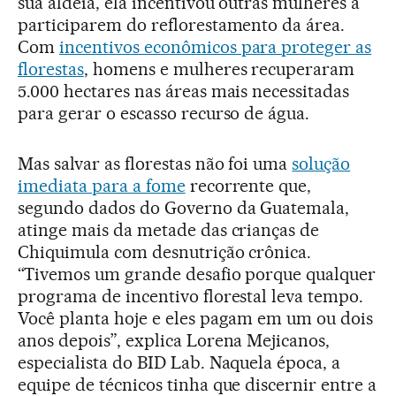
sua aldeia, ela incentivou outras mulheres a
participarem do reflorestamento da área.
Com
incentivos econômicos para proteger as
florestas
, homens e mulheres recuperaram
5.000 hectares nas áreas mais necessitadas
para gerar o escasso recurso de água.
Mas salvar as florestas não foi uma
solução
imediata para a fome
recorrente que,
segundo dados do Governo da Guatemala,
atinge mais da metade das crianças de
Chiquimula com desnutrição crônica.
“Tivemos um grande desafio porque qualquer
programa de incentivo florestal leva tempo.
Você planta hoje e eles pagam em um ou dois
anos depois”, explica Lorena Mejicanos,
especialista do BID Lab. Naquela época, a
equipe de técnicos tinha que discernir entre a