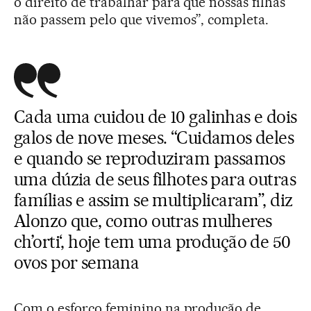
o direito de trabalhar para que nossas filhas
não passem pelo que vivemos”, completa.
Cada uma cuidou de 10 galinhas e dois
galos de nove meses. “Cuidamos deles
e quando se reproduziram passamos
uma dúzia de seus filhotes para outras
famílias e assim se multiplicaram”, diz
Alonzo que, como outras mulheres
ch’orti‘, hoje tem uma produção de 50
ovos por semana
Com o esforço feminino na produção de