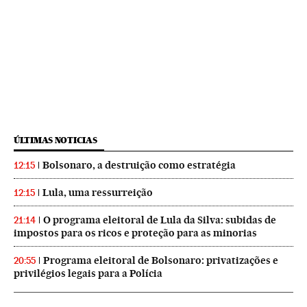
ÚLTIMAS NOTICIAS
Bolsonaro, a destruição como estratégia
12:15
Lula, uma ressurreição
12:15
O programa eleitoral de Lula da Silva: subidas de
21:14
impostos para os ricos e proteção para as minorias
Programa eleitoral de Bolsonaro: privatizações e
20:55
privilégios legais para a Polícia