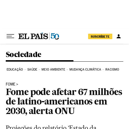
Pular para o conteúdo
SUSCRÍBETE
Sociedade
EDUCAÇÃO
SAÚDE
MEIO AMBIENTE
MUDANÇA CLIMÁTICA
RACISMO
FOME
Fome pode afetar 67 milhões
de latino-americanos em
2030, alerta ONU
Projeções do relatório ‘Estado da