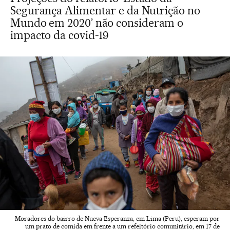
Segurança Alimentar e da Nutrição no
Mundo em 2020’ não consideram o
impacto da covid-19
Moradores do bairro de Nueva Esperanza, em Lima (Peru), esperam por
um prato de comida em frente a um refeitório comunitário, em 17 de