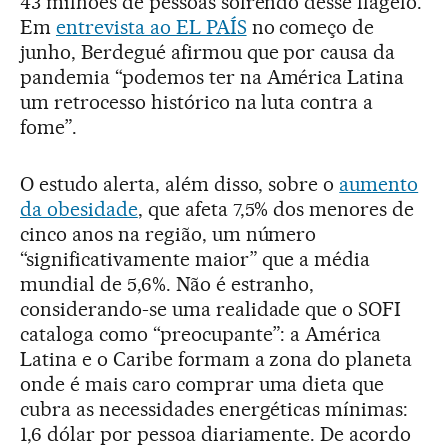
43 milhões de pessoas sofrendo desse flagelo.
Em
entrevista ao EL PAÍS
no começo de
junho, Berdegué afirmou que por causa da
pandemia “podemos ter na América Latina
um retrocesso histórico na luta contra a
fome”.
O estudo alerta, além disso, sobre o
aumento
da obesidade
, que afeta 7,5% dos menores de
cinco anos na região, um número
“significativamente maior” que a média
mundial de 5,6%. Não é estranho,
considerando-se uma realidade que o SOFI
cataloga como “preocupante”: a América
Latina e o Caribe formam a zona do planeta
onde é mais caro comprar uma dieta que
cubra as necessidades energéticas mínimas:
1,6 dólar por pessoa diariamente. De acordo