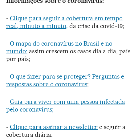
Informações sobre o coronavírus:
-
Clique para seguir a cobertura em tempo
real, minuto a minuto,
da crise da covid-19;
-
O mapa do coronavírus no Brasil e no
mundo:
assim crescem os casos dia a dia, país
por país;
-
O que fazer para se proteger? Perguntas e
respostas sobre o coronavírus
;
-
Guia para viver com uma pessoa infectada
pelo coronavírus;
-
Clique para assinar a newsletter
e seguir a
cobertura diária.