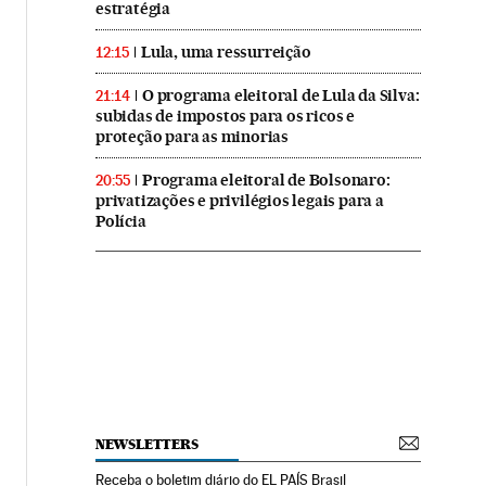
estratégia
Lula, uma ressurreição
12:15
O programa eleitoral de Lula da Silva:
21:14
subidas de impostos para os ricos e
proteção para as minorias
Programa eleitoral de Bolsonaro:
20:55
privatizações e privilégios legais para a
Polícia
NEWSLETTERS
Receba o boletim diário do EL PAÍS Brasil