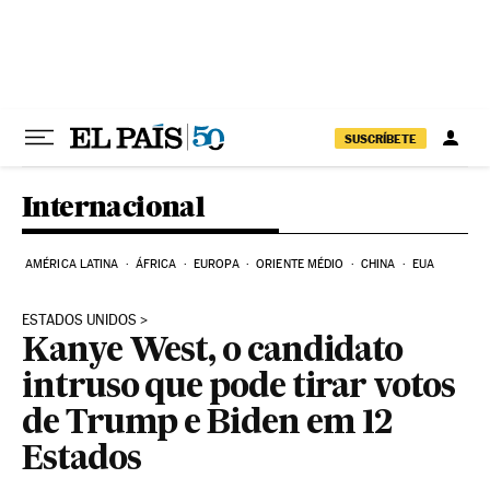
Pular para o conteúdo
SUSCRÍBETE
Internacional
AMÉRICA LATINA
ÁFRICA
EUROPA
ORIENTE MÉDIO
CHINA
EUA
ESTADOS UNIDOS
Kanye West, o candidato
intruso que pode tirar votos
de Trump e Biden em 12
Estados