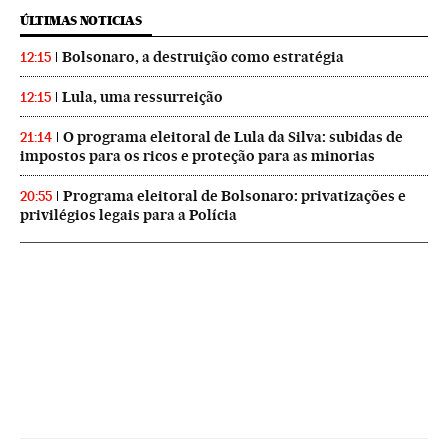
ÚLTIMAS NOTICIAS
Bolsonaro, a destruição como estratégia
12:15
Lula, uma ressurreição
12:15
O programa eleitoral de Lula da Silva: subidas de
21:14
impostos para os ricos e proteção para as minorias
Programa eleitoral de Bolsonaro: privatizações e
20:55
privilégios legais para a Polícia