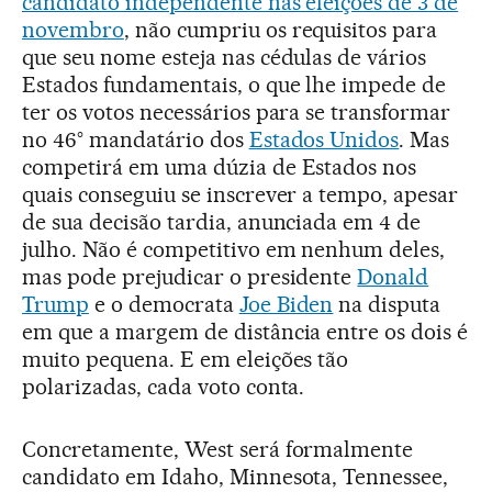
candidato independente nas eleições de 3 de
novembro
, não cumpriu os requisitos para
que seu nome esteja nas cédulas de vários
Estados fundamentais, o que lhe impede de
ter os votos necessários para se transformar
no 46° mandatário dos
Estados Unidos
. Mas
competirá em uma dúzia de Estados nos
quais conseguiu se inscrever a tempo, apesar
de sua decisão tardia, anunciada em 4 de
julho. Não é competitivo em nenhum deles,
mas pode prejudicar o presidente
Donald
Trump
e o democrata
Joe Biden
na disputa
em que a margem de distância entre os dois é
muito pequena. E em eleições tão
polarizadas, cada voto conta.
Concretamente, West será formalmente
candidato em Idaho, Minnesota, Tennessee,