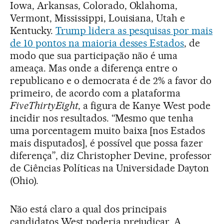
Iowa, Arkansas, Colorado, Oklahoma,
Vermont, Mississippi, Louisiana, Utah e
Kentucky.
Trump lidera as pesquisas por mais
de 10 pontos na maioria desses Estados
, de
modo que sua participação não é uma
ameaça. Mas onde a diferença entre o
republicano e o democrata é de 2% a favor do
primeiro, de acordo com a plataforma
FiveThirtyEight
, a figura de Kanye West pode
incidir nos resultados. “Mesmo que tenha
uma porcentagem muito baixa [nos Estados
mais disputados], é possível que possa fazer
diferença”, diz Christopher Devine, professor
de Ciências Políticas na Universidade Dayton
(Ohio).
Não está claro a qual dos principais
candidatos West poderia prejudicar. A