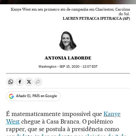
Kanye West em seu primeiro ato de campanha em Charleston, Carolina
do Sul.
LAUREN PETRACCA IPETRACCA (AP)
ANTONIA LABORDE
Washington -
SEP
15, 2020 - 12:07
EDT
Compartir en Whatsapp
Compartir en Facebook
Compartir en Twitter
Desplegar Redes Sociales
Añadir EL PAÍS en Google
É matematicamente impossível que
Kanye
West
chegue à Casa Branca. O polêmico
rapper, que se postula à presidência como