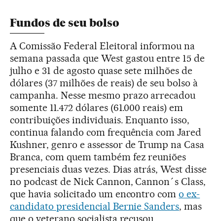
Fundos de seu bolso
A Comissão Federal Eleitoral informou na
semana passada que West gastou entre 15 de
julho e 31 de agosto quase sete milhões de
dólares (37 milhões de reais) de seu bolso à
campanha. Nesse mesmo prazo arrecadou
somente 11.472 dólares (61.000 reais) em
contribuições individuais. Enquanto isso,
continua falando com frequência com Jared
Kushner, genro e assessor de Trump na Casa
Branca, com quem também fez reuniões
presenciais duas vezes. Dias atrás, West disse
no podcast de Nick Cannon, Cannon´s Class,
que havia solicitado um encontro com
o ex-
candidato presidencial Bernie Sanders
, mas
que o veterano socialista recusou.