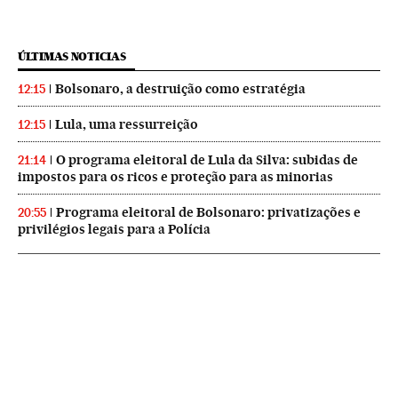
ÚLTIMAS NOTICIAS
Bolsonaro, a destruição como estratégia
12:15
Lula, uma ressurreição
12:15
O programa eleitoral de Lula da Silva: subidas de
21:14
impostos para os ricos e proteção para as minorias
Programa eleitoral de Bolsonaro: privatizações e
20:55
privilégios legais para a Polícia