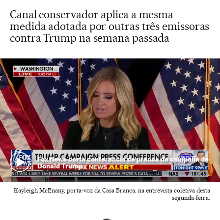
Canal conservador aplica a mesma
medida adotada por outras três emissoras
contra Trump na semana passada
Fox News corta conferencia de prensa de campaña de
Donald Trump
Kayleigh McEnany, porta-voz da Casa Branca, na entrevista coletiva desta
segunda-feira.