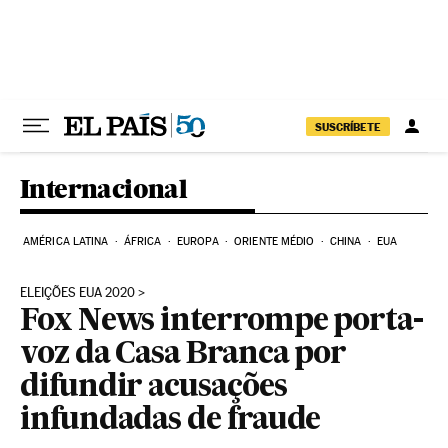
Pular para o conteúdo
SUSCRÍBETE
Internacional
AMÉRICA LATINA
ÁFRICA
EUROPA
ORIENTE MÉDIO
CHINA
EUA
ELEIÇÕES EUA 2020
Fox News interrompe porta-
voz da Casa Branca por
difundir acusações
infundadas de fraude