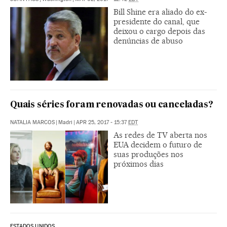
Bill Shine era aliado do ex-
presidente do canal, que
deixou o cargo depois das
denúncias de abuso
Quais séries foram renovadas ou canceladas?
NATALIA MARCOS
|
Madri
|
APR 25, 2017 - 15:37
EDT
As redes de TV aberta nos
EUA decidem o futuro de
suas produções nos
próximos dias
ESTADOS UNIDOS