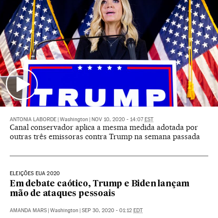
ANTONIA LABORDE
|
Washington
|
NOV 10, 2020 - 14:07
EST
Canal conservador aplica a mesma medida adotada por
outras três emissoras contra Trump na semana passada
ELEIÇÕES EUA 2020
Em debate caótico, Trump e Biden lançam
mão de ataques pessoais
AMANDA MARS
|
Washington
|
SEP 30, 2020 - 01:12
EDT