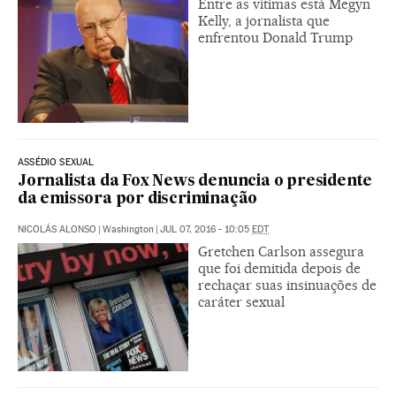
Entre as vítimas está Megyn
Kelly, a jornalista que
enfrentou Donald Trump
ASSÉDIO SEXUAL
Jornalista da Fox News denuncia o presidente
da emissora por discriminação
NICOLÁS ALONSO
|
Washington
|
JUL 07, 2016 - 10:05
EDT
Gretchen Carlson assegura
que foi demitida depois de
rechaçar suas insinuações de
caráter sexual