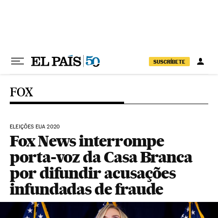
Pular para o conteúdo
SUSCRÍBETE
FOX
ELEIÇÕES EUA 2020
Fox News interrompe
porta-voz da Casa Branca
por difundir acusações
infundadas de fraude