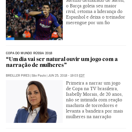
Mesmo desfalcado de Messi,
o Barça goleia seu maior
rival, retoma a liderança do
Espanhol e deixa o treinador
merengue por um fio
COPA DO MUNDO RÚSSIA 2018
“Um dia vai ser natural ouvir um jogo com a
narração de mulheres”
BREILLER PIRES
|
São Paulo
|
JUN 25, 2018 - 19:03
EDT
Primeira a narrar um jogo
de Copa na TV brasileira,
Isabelly Morais, de 20 anos,
não se intimida com reação
machista de torcedores e
levanta a bandeira por mais
mulheres na narração