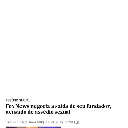
ASSÉDIO SEXUAL
Fox News negocia a saída de seu fundador,
acusado de assédio sexual
SANDRO POZZI
|
Nova York
|
JUL 21, 2016 - 09:51
EDT