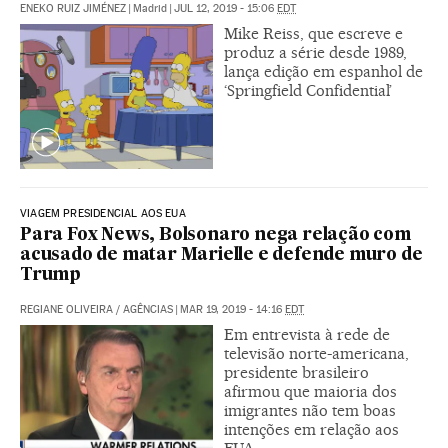
ENEKO RUIZ JIMÉNEZ
|
Madrid
|
JUL 12, 2019 - 15:06
EDT
Mike Reiss, que escreve e
produz a série desde 1989,
lança edição em espanhol de
‘Springfield Confidential’
VIAGEM PRESIDENCIAL AOS EUA
Para Fox News, Bolsonaro nega relação com
acusado de matar Marielle e defende muro de
Trump
REGIANE OLIVEIRA
/
AGÊNCIAS
|
MAR 19, 2019 - 14:16
EDT
Em entrevista à rede de
televisão norte-americana,
presidente brasileiro
afirmou que maioria dos
imigrantes não tem boas
intenções em relação aos