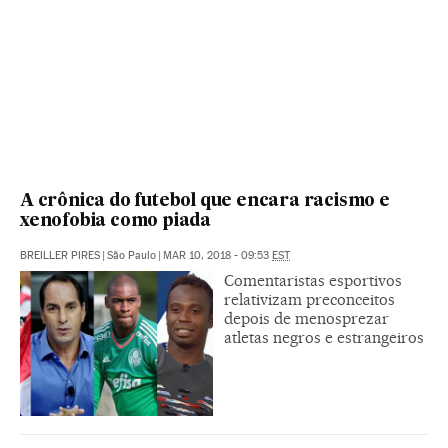
A crônica do futebol que encara racismo e
xenofobia como piada
BREILLER PIRES
|
São Paulo
|
MAR 10, 2018 - 09:53
EST
Comentaristas esportivos
relativizam preconceitos
depois de menosprezar
atletas negros e estrangeiros