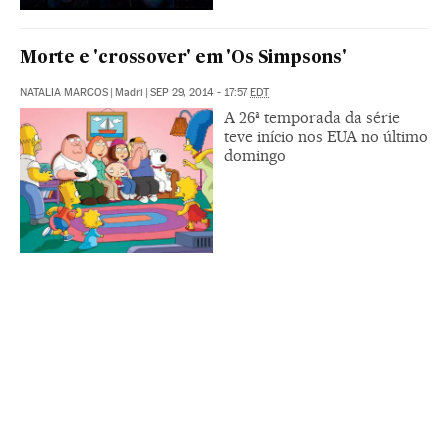
Morte e 'crossover' em 'Os Simpsons'
NATALIA MARCOS
|
Madri
|
SEP 29, 2014 - 17:57
EDT
A 26ª temporada da série
teve início nos EUA no último
domingo