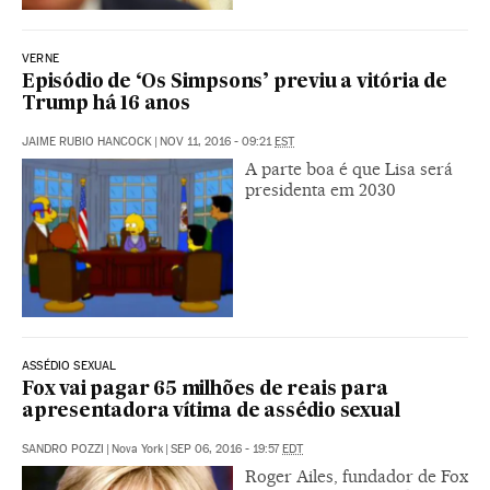
VERNE
Episódio de ‘Os Simpsons’ previu a vitória de
Trump há 16 anos
JAIME RUBIO HANCOCK
|
NOV 11, 2016 - 09:21
EST
A parte boa é que Lisa será
presidenta em 2030
ASSÉDIO SEXUAL
Fox vai pagar 65 milhões de reais para
apresentadora vítima de assédio sexual
SANDRO POZZI
|
Nova York
|
SEP 06, 2016 - 19:57
EDT
Roger Ailes, fundador de Fox