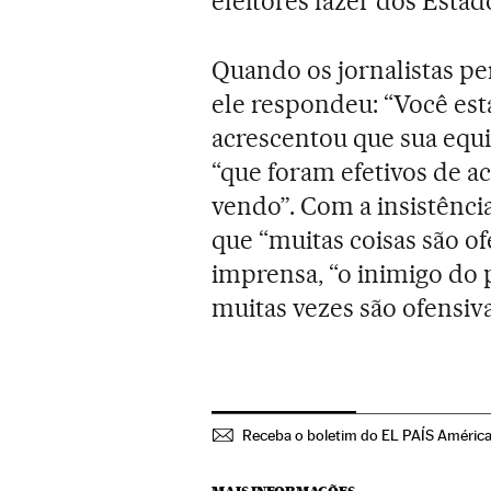
eleitores fazer dos Esta
Quando os jornalistas p
ele respondeu: “Você est
acrescentou que sua equ
“que foram efetivos de 
vendo”. Com a insistênci
que “muitas coisas são ofe
imprensa, “o inimigo do 
muitas vezes são ofensiva
Receba o boletim do EL PAÍS Améric