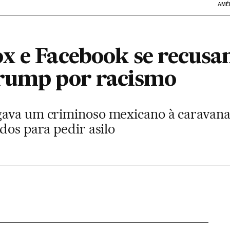
AMÉ
x e Facebook se recusa
Trump por racismo
ava um criminoso mexicano à caravana
dos para pedir asilo