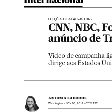
Internacional
ELEIÇÕES LEGISLATIVAS EUA
CNN, NBC, Fo
anúncio de 
Vídeo de campanha lig
dirige aos Estados Uni
ANTONIA LABORDE
Washington -
NOV
06, 2018 - 07:21
EST