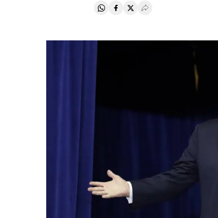
Compartir en Whatsapp
Compartir en Facebook
Compartir en Twitter
Desplegar Redes Soci