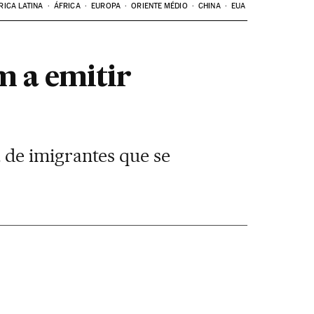
RICA LATINA
ÁFRICA
EUROPA
ORIENTE MÉDIO
CHINA
EUA
m a emitir
 de imigrantes que se