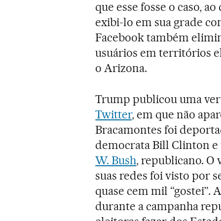
que esse fosse o caso, ao
exibi-lo em sua grade co
Facebook também elimino
usuários em territórios e
o Arizona.
Trump publicou uma vers
Twitter
, em que não apar
Bracamontes foi deportad
democrata Bill Clinton
W. Bush
, republicano. O
suas redes foi visto por 
quase cem mil “gostei”. 
durante a campanha repu