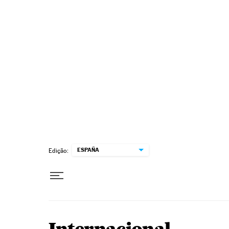
Pular para o conteúdo
ESPAÑA
Edição: