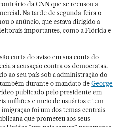
 contrário da CNN que se recusou a
mercial. Na tarde de segunda-feira o
u o anúncio, que estava dirigido a
leitorais importantes, como a Flórida e
ão curta do aviso em sua conta do
ecia a acusação contra os democratas.
o ao seu país sob a administração do
 e também durante o mandato de
George
 vídeo publicado pelo presidente em
seis milhões e meio de usuários e tem
A imigração foi um dos temas centrais
blicana que prometeu aos seus