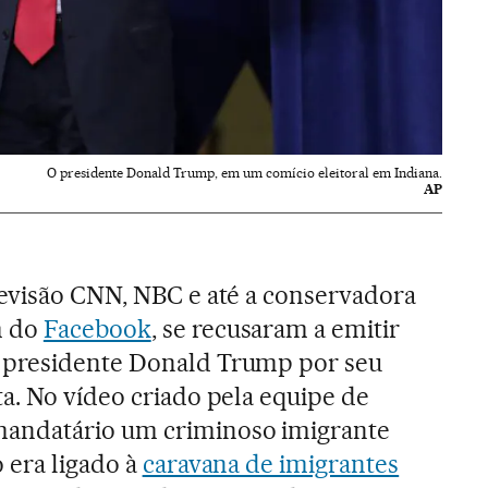
O presidente Donald Trump, em um comício eleitoral em Indiana.
AP
levisão CNN, NBC e até a conservadora
m do
Facebook
, se recusaram a emitir
 presidente Donald Trump por seu
a. No vídeo criado pela equipe de
andatário um criminoso imigrante
 era ligado à
caravana de imigrantes