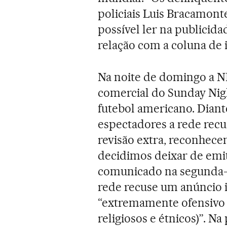
policiais Luis Bracamont
possível ler na publicid
relação com a coluna de i
Na noite de domingo a N
comercial do Sunday Nig
futebol americano. Diante
espectadores a rede rec
revisão extra, reconhece
decidimos deixar de emit
comunicado na segunda-f
rede recuse um anúncio 
“extremamente ofensivo (
religiosos e étnicos)”. N