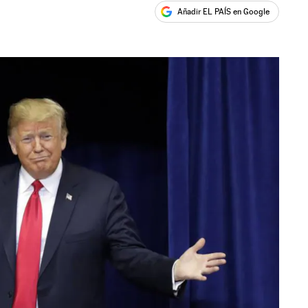
Añadir EL PAÍS en Google
ales