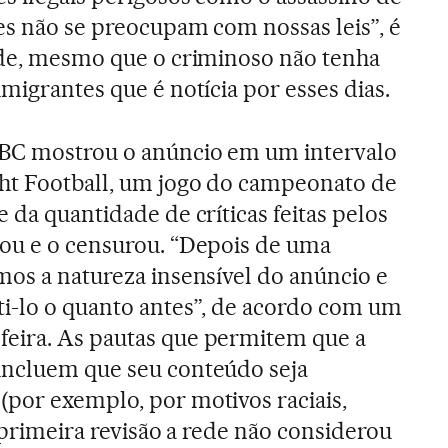
es não se preocupam com nossas leis”, é
ade, mesmo que o criminoso não tenha
migrantes que é notícia por esses dias.
BC mostrou o anúncio em um intervalo
ht Football, um jogo do campeonato de
 da quantidade de críticas feitas pelos
uou e o censurou. “Depois de uma
mos a natureza insensível do anúncio e
i-lo o quanto antes”, de acordo com um
eira. As pautas que permitem que a
incluem que seu conteúdo seja
por exemplo, por motivos raciais,
a primeira revisão a rede não considerou