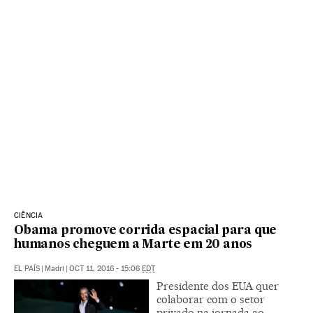
CIÊNCIA
Obama promove corrida espacial para que
humanos cheguem a Marte em 20 anos
EL PAÍS
|
Madri
|
OCT 11, 2016 - 15:06
EDT
Presidente dos EUA quer
colaborar com o setor
privado na jornada ao