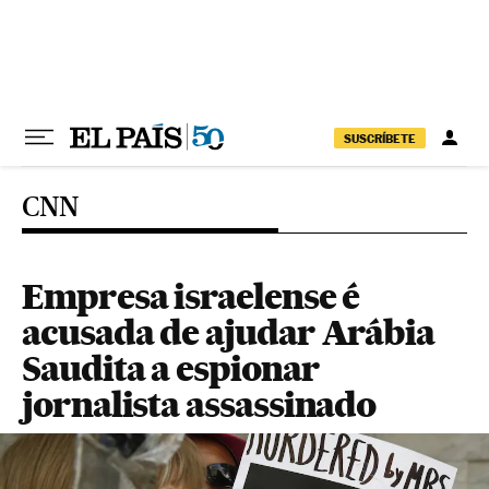
Pular para o conteúdo
SUSCRÍBETE
CNN
Empresa israelense é
acusada de ajudar Arábia
Saudita a espionar
jornalista assassinado