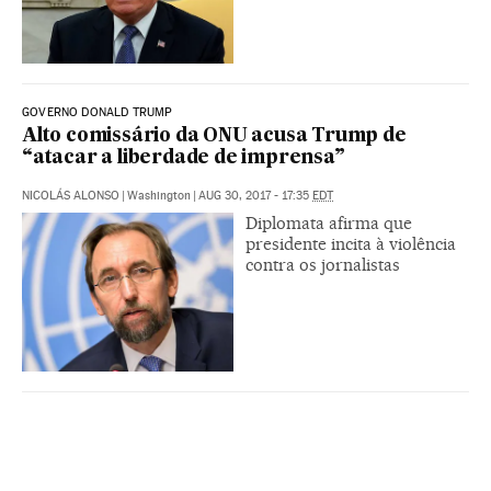
GOVERNO DONALD TRUMP
Alto comissário da ONU acusa Trump de
“atacar a liberdade de imprensa”
NICOLÁS ALONSO
|
Washington
|
AUG 30, 2017 - 17:35
EDT
Diplomata afirma que
presidente incita à violência
contra os jornalistas