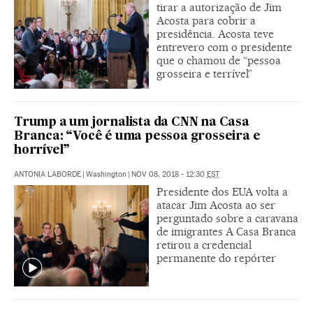
tirar a autorização de Jim
Acosta para cobrir a
presidência. Acosta teve
entrevero com o presidente
que o chamou de “pessoa
grosseira e terrível”
Trump a um jornalista da CNN na Casa
Branca: “Você é uma pessoa grosseira e
horrível”
ANTONIA LABORDE
|
Washington
|
NOV 08, 2018 - 12:30
EST
Presidente dos EUA volta a
atacar Jim Acosta ao ser
perguntado sobre a caravana
de imigrantes A Casa Branca
retirou a credencial
permanente do repórter