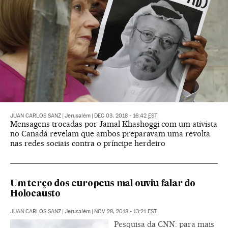
JUAN CARLOS SANZ
|
Jerusalém
|
DEC 03, 2018 - 16:42
EST
Mensagens trocadas por Jamal Khashoggi com um ativista
no Canadá revelam que ambos preparavam uma revolta
nas redes sociais contra o príncipe herdeiro
Um terço dos europeus mal ouviu falar do
Holocausto
JUAN CARLOS SANZ
|
Jerusalém
|
NOV 28, 2018 - 13:21
EST
Pesquisa da CNN: para mais