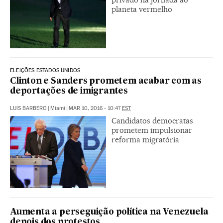
planeta vermelho
ELEIÇÕES ESTADOS UNIDOS
Clinton e Sanders prometem acabar com as
deportações de imigrantes
LUIS BARBERO
|
Miami
|
MAR 10, 2016 - 10:47
EST
Candidatos democratas
prometem impulsionar
reforma migratória
Aumenta a perseguição política na Venezuela
depois dos protestos