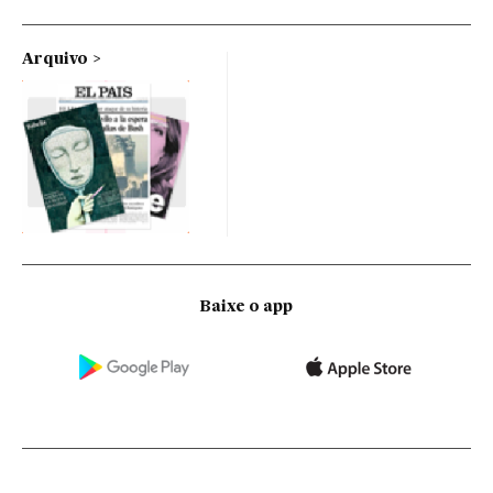
Arquivo
Baixe o app