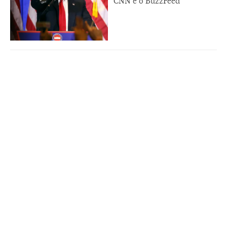
CNN e o BuzzFeed