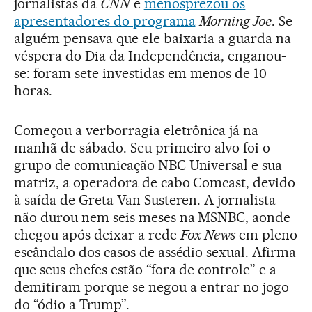
jornalistas da
CNN
e
menosprezou os
apresentadores do programa
Morning Joe
. Se
alguém pensava que ele baixaria a guarda na
véspera do Dia da Independência, enganou-
se: foram sete investidas em menos de 10
horas.
Começou a verborragia eletrônica já na
manhã de sábado. Seu primeiro alvo foi o
grupo de comunicação NBC Universal e sua
matriz, a operadora de cabo Comcast, devido
à saída de Greta Van Susteren. A jornalista
não durou nem seis meses na MSNBC, aonde
chegou após deixar a rede
Fox News
em pleno
escândalo dos casos de assédio sexual. Afirma
que seus chefes estão “fora de controle” e a
demitiram porque se negou a entrar no jogo
do “ódio a Trump”.