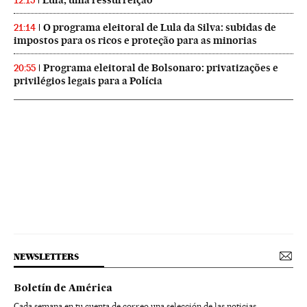
Lula, uma ressurreição
12:15
O programa eleitoral de Lula da Silva: subidas de
21:14
impostos para os ricos e proteção para as minorias
Programa eleitoral de Bolsonaro: privatizações e
20:55
privilégios legais para a Polícia
NEWSLETTERS
Boletín de América
Cada semana en tu cuenta de correo una selección de las noticias,