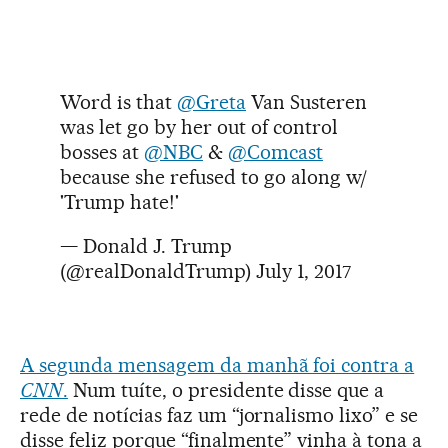
Word is that
@Greta
Van Susteren
was let go by her out of control
bosses at
@NBC
&
@Comcast
because she refused to go along w/
'Trump hate!'
— Donald J. Trump
(@realDonaldTrump)
July 1, 2017
A segunda mensagem da manhã foi contra a
CNN
.
Num tuíte, o presidente disse que a
rede de notícias faz um “jornalismo lixo” e se
disse feliz porque “finalmente” vinha à tona a