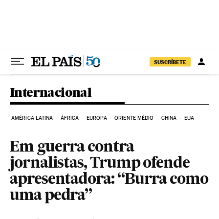
Pular para o conteúdo
SUSCRÍBETE
Internacional
AMÉRICA LATINA
ÁFRICA
EUROPA
ORIENTE MÉDIO
CHINA
EUA
Em guerra contra
jornalistas, Trump ofende
apresentadora: “Burra como
uma pedra”