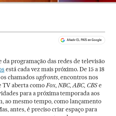
Añadir EL PAÍS en Google
ales
da programação das redes de televisão
os
está cada vez mais próximo. De 15 a 18
s os chamados
upfronts
, encontros nos
de TV aberta como
Fox, NBC, ABC, CBS
e
idades para a próxima temporada aos
em, ao mesmo tempo, como lançamento
s, antes, é preciso criar espaço para