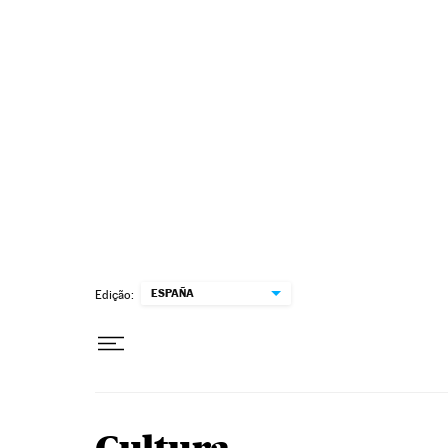
Pular para o conteúdo
ESPAÑA
Edição: