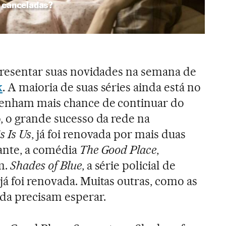
e canceladas?
presentar suas novidades na semana de
k
. A maioria de suas séries ainda está no
enham mais chance de continuar do
, o grande sucesso da rede na
s Is Us
, já foi renovada por mais duas
ante, a comédia
The Good Place
,
m.
Shades of Blue
, a série policial de
á foi renovada. Muitas outras, como as
da precisam esperar.