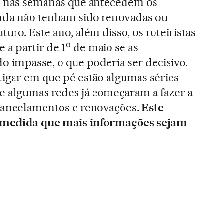
o, nas semanas que antecedem os
nda não tenham sido renovadas ou
turo. Este ano, além disso, os roteiristas
o
a partir de 1
de maio se as
o impasse, o que poderia ser decisivo.
tigar em que pé estão algumas séries
e algumas redes já começaram a fazer a
 cancelamentos e renovações.
Este
à medida que mais informações sejam