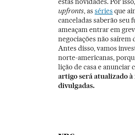
estas novidades. Por iss
upfronts
, as
séries
que ai
canceladas saberão seu fu
ameaçam entrar em greve 
negociações não saírem d
Antes disso, vamos inves
norte-americanas, porqu
lição de casa e anunciar
artigo será atualizado 
divulgadas.