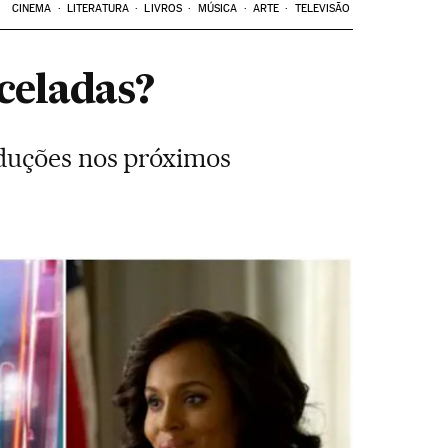
CINEMA
LITERATURA
LIVROS
MÚSICA
ARTE
TELEVISÃO
celadas?
oduções nos próximos