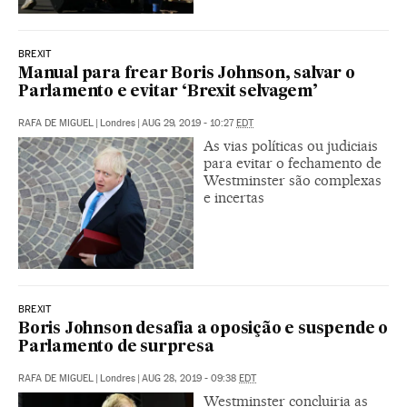
BREXIT
Manual para frear Boris Johnson, salvar o
Parlamento e evitar ‘Brexit selvagem’
RAFA DE MIGUEL
|
Londres
|
AUG 29, 2019 - 10:27
EDT
As vias políticas ou judiciais
para evitar o fechamento de
Westminster são complexas
e incertas
BREXIT
Boris Johnson desafia a oposição e suspende o
Parlamento de surpresa
RAFA DE MIGUEL
|
Londres
|
AUG 28, 2019 - 09:38
EDT
Westminster concluiria as