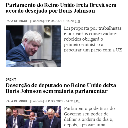
Parlamento do Reino Unido freia Brexit sem
acordo desejado por Boris Johnson
RAFA DE MIGUEL
|
Londres
|
SEP 04, 2019 - 14:58
EDT
Lei proposta por trabalhistas
e por vários conservadores
rebeldes obrigará o
primeiro-ministro a
procurar um pacto com a UE
BREXIT
Deserção de deputado no Reino Unido deixa
Boris Johnson sem maioria parlamentar
RAFA DE MIGUEL
|
Londres
|
SEP 03, 2019 - 14:31
EDT
Parlamento pode tirar do
Governo seu poder de
definir a ordem do dia e,
depois, aprovar uma