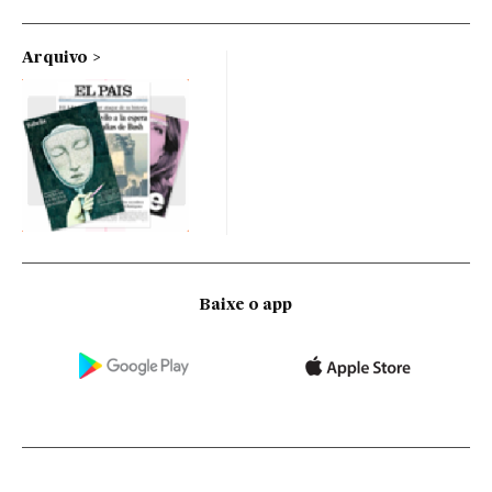
Arquivo
Baixe o app