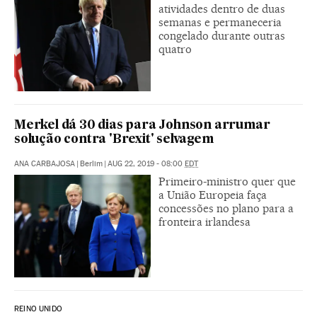
atividades dentro de duas
semanas e permaneceria
congelado durante outras
quatro
Merkel dá 30 dias para Johnson arrumar
solução contra 'Brexit' selvagem
ANA CARBAJOSA
|
Berlim
|
AUG 22, 2019 - 08:00
EDT
Primeiro-ministro quer que
a União Europeia faça
concessões no plano para a
fronteira irlandesa
REINO UNIDO