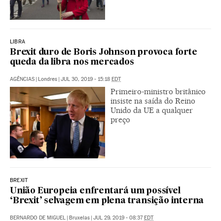
LIBRA
Brexit duro de Boris Johnson provoca forte
queda da libra nos mercados
AGÊNCIAS
|
Londres
|
JUL 30, 2019 - 15:18
EDT
Primeiro-ministro britânico
insiste na saída do Reino
Unido da UE a qualquer
preço
BREXIT
União Europeia enfrentará um possível
‘Brexit’ selvagem em plena transição interna
BERNARDO DE MIGUEL
|
Bruxelas
|
JUL 29, 2019 - 08:37
EDT