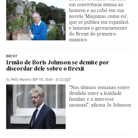
em convivência íntima ao
homem e ao robô em sua
novela 'Máquinas como eu',
que se publica em espanhol,
e lamenta o gerenciamento
do Brexit do primeiro-
ministro
BREXIT
Irmão de Boris Johnson se demite por
discordar dele sobre o Brexit
EL PAÍS
|
Madrid
|
SEP 05, 2019 - 10:22
EDT
"Nas últimas semanas estive
dividido entre a lealdade
familiar e o interesse
nacional", afirma Jo Johnson