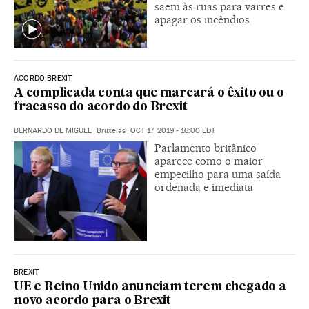
saem às ruas para varres e
apagar os incêndios
ACORDO BREXIT
A complicada conta que marcará o êxito ou o
fracasso do acordo do Brexit
BERNARDO DE MIGUEL
|
Bruxelas
|
OCT 17, 2019 - 16:00
EDT
Parlamento britânico
aparece como o maior
empecilho para uma saída
ordenada e imediata
BREXIT
UE e Reino Unido anunciam terem chegado a
novo acordo para o Brexit