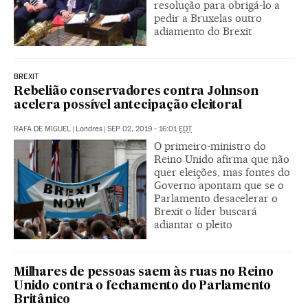
resolução para obrigá-lo a
pedir a Bruxelas outro
adiamento do Brexit
BREXIT
Rebelião conservadores contra Johnson
acelera possível antecipação eleitoral
RAFA DE MIGUEL
|
Londres
|
SEP 02, 2019 - 16:01
EDT
O primeiro-ministro do
Reino Unido afirma que não
quer eleições, mas fontes do
Governo apontam que se o
Parlamento desacelerar o
Brexit o líder buscará
adiantar o pleito
Milhares de pessoas saem às ruas no Reino
Unido contra o fechamento do Parlamento
Britânico