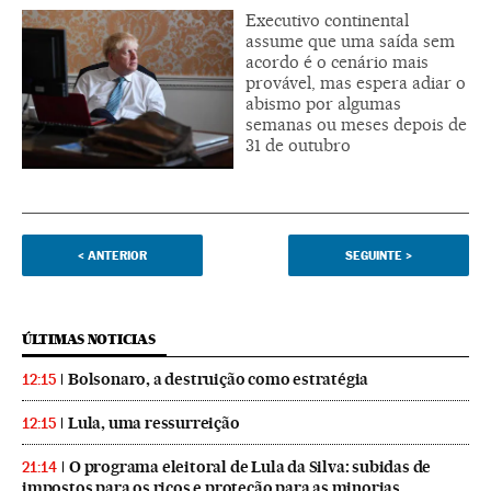
Executivo continental
assume que uma saída sem
acordo é o cenário mais
provável, mas espera adiar o
abismo por algumas
semanas ou meses depois de
31 de outubro
<
ANTERIOR
SEGUINTE
>
ÚLTIMAS NOTICIAS
Bolsonaro, a destruição como estratégia
12:15
Lula, uma ressurreição
12:15
O programa eleitoral de Lula da Silva: subidas de
21:14
impostos para os ricos e proteção para as minorias