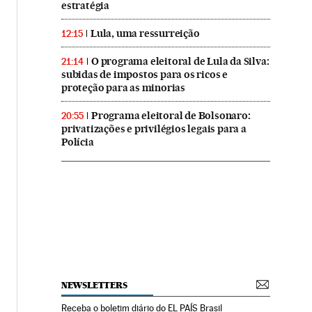
estratégia
Lula, uma ressurreição
12:15
O programa eleitoral de Lula da Silva:
21:14
subidas de impostos para os ricos e
proteção para as minorias
Programa eleitoral de Bolsonaro:
20:55
privatizações e privilégios legais para a
Polícia
NEWSLETTERS
Receba o boletim diário do EL PAÍS Brasil