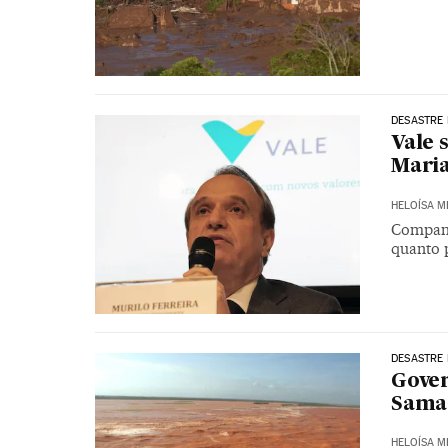
DESASTRE
Vale 
Maria
HELOÍSA 
Companh
quanto 
DESASTRE
Gover
Samar
HELOÍSA 