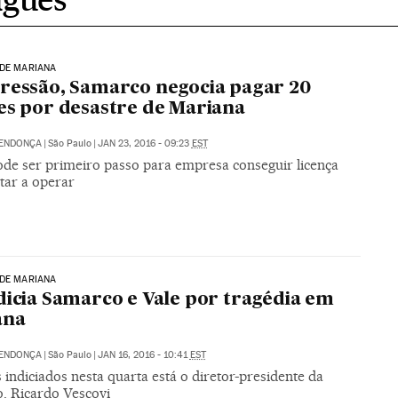
 DE MARIANA
ressão, Samarco negocia pagar 20
es por desastre de Mariana
MENDONÇA
|
São Paulo
|
JAN 23, 2016 - 09:23
EST
ode ser primeiro passo para empresa conseguir licença
tar a operar
 DE MARIANA
dicia Samarco e Vale por tragédia em
ana
MENDONÇA
|
São Paulo
|
JAN 16, 2016 - 10:41
EST
 indiciados nesta quarta está o diretor-presidente da
, Ricardo Vescovi