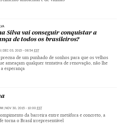
LVA
a Silva vai conseguir conquistar a
ança de todos os brasileiros?
S
|
DEC 03, 2015 - 08:54
EST
l precisa de um punhado de sonhos para que os velhos
que ameaçam qualquer tentativa de renovação, não lhe
a esperança
ma
UM
|
NOV 30, 2015 - 10:00
EST
ompimento da barreira entre metáfora e concreto, a
fe torna o Brasil irrepresentável