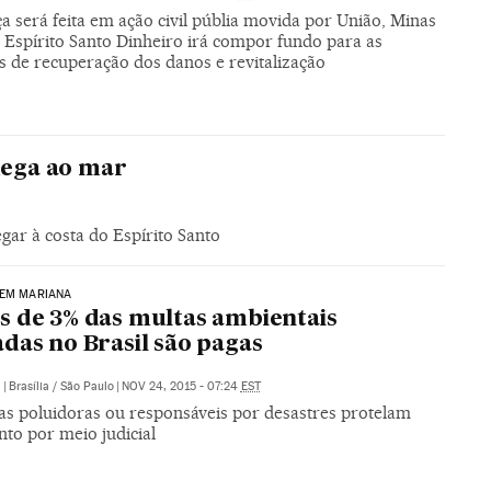
 será feita em ação civil públia movida por União, Minas
 Espírito Santo Dinheiro irá compor fundo para as
s de recuperação dos danos e revitalização
ega ao mar
ar à costa do Espírito Santo
 EM MARIANA
 de 3% das multas ambientais
das no Brasil são pagas
.
|
Brasília / São Paulo
|
NOV 24, 2015 - 07:24
EST
s poluidoras ou responsáveis por desastres protelam
to por meio judicial