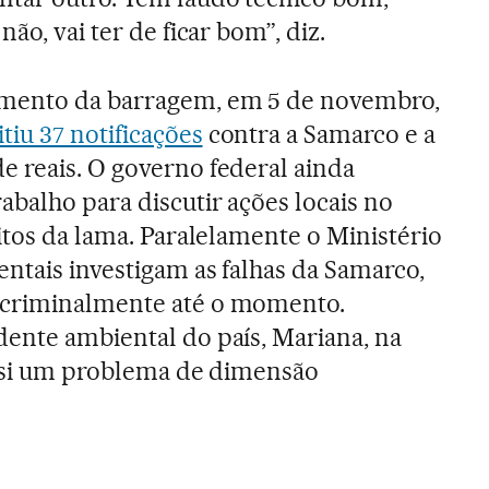
não, vai ter de ficar bom”, diz.
mento da barragem, em 5 de novembro,
iu 37 notificações
contra a Samarco e a
 reais. O governo federal ainda
balho para discutir ações locais no
itos da lama. Paralelamente o Ministério
entais investigam as falhas da Samarco,
 criminalmente até o momento.
ente ambiental do país, Mariana, na
m si um problema de dimensão