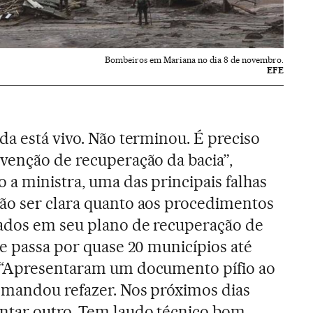
Bombeiros em Mariana no dia 8 de novembro.
EFE
da está vivo. Não terminou. É preciso
rvenção de recuperação da bacia”,
 a ministra, uma das principais falhas
ão ser clara quanto aos procedimentos
ados em seu plano de recuperação de
ue passa por quase 20 municípios até
 “Apresentaram um documento pífio ao
 mandou refazer. Nos próximos dias
ntar outro. Tem laudo técnico bom,