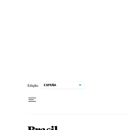
Pular para o conteúdo
ESPAÑA
Edição: