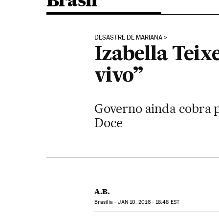
Brasil
DESASTRE DE MARIANA
Izabella Teix
vivo”
Governo ainda cobra p
Doce
A.B.
Brasília -
JAN
10, 2016 - 18:48
EST