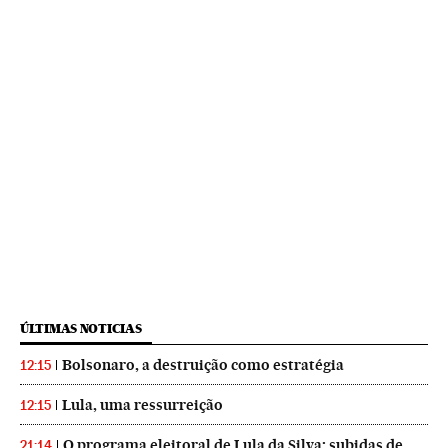
ÚLTIMAS NOTICIAS
Bolsonaro, a destruição como estratégia
12:15
Lula, uma ressurreição
12:15
O programa eleitoral de Lula da Silva: subidas de
21:14