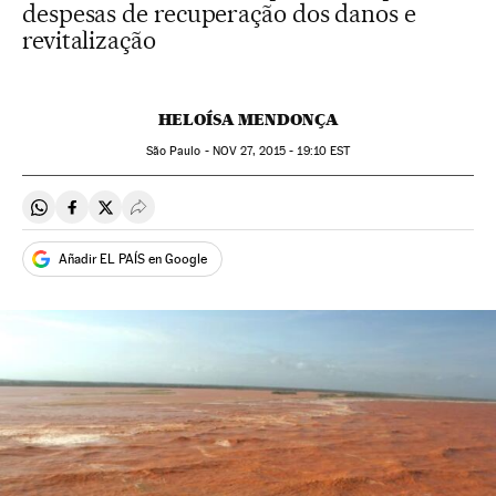
despesas de recuperação dos danos e
revitalização
HELOÍSA MENDONÇA
São Paulo -
NOV
27, 2015 - 19:10
EST
Compartir en Whatsapp
Compartir en Facebook
Compartir en Twitter
Desplegar Redes Sociales
Añadir EL PAÍS en Google