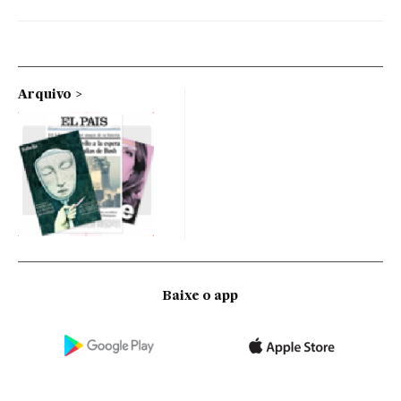
Arquivo
Baixe o app