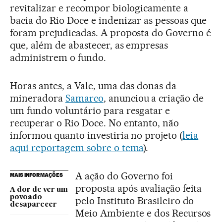
revitalizar e recompor biologicamente a
bacia do Rio Doce e indenizar as pessoas que
foram prejudicadas. A proposta do Governo é
que, além de abastecer, as empresas
administrem o fundo.
Horas antes, a Vale, uma das donas da
mineradora
Samarco
, anunciou a criação de
um fundo voluntário para resgatar e
recuperar o Rio Doce. No entanto, não
informou quanto investiria no projeto (
leia
aqui reportagem sobre o tema
).
A ação do Governo foi
MAIS INFORMAÇÕES
proposta após avaliação feita
A dor de ver um
povoado
pelo Instituto Brasileiro do
desaparecer
Meio Ambiente e dos Recursos