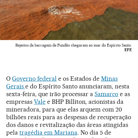
Rejeitos da barragem de Fundão chegaram ao mar do Espírito Santo.
EFE
O
Governo federal
e os Estados de
Minas
Gerais
e do Espírito Santo anunciaram, nesta
sexta-feira, que irão processar a
Samarco
e as
empresas
Vale
e BHP Billiton, acionistas da
mineradora, para que elas arquem com 20
bilhões reais para as despesas de recuperação
dos danos e revitalização das áreas atingidas
pela
tragédia em Mariana
. No dia 5 de