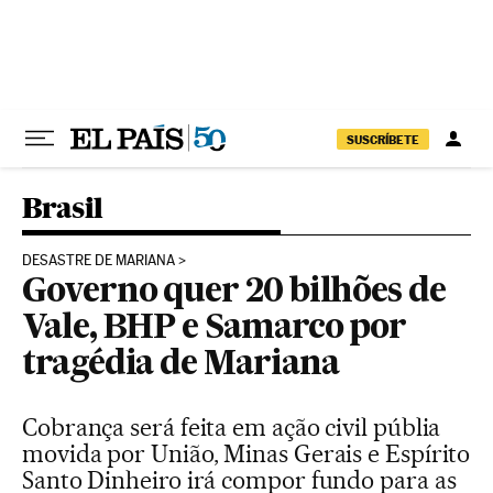
Pular para o conteúdo
SUSCRÍBETE
Brasil
DESASTRE DE MARIANA
Governo quer 20 bilhões de
Vale, BHP e Samarco por
tragédia de Mariana
Cobrança será feita em ação civil públia
movida por União, Minas Gerais e Espírito
Santo Dinheiro irá compor fundo para as