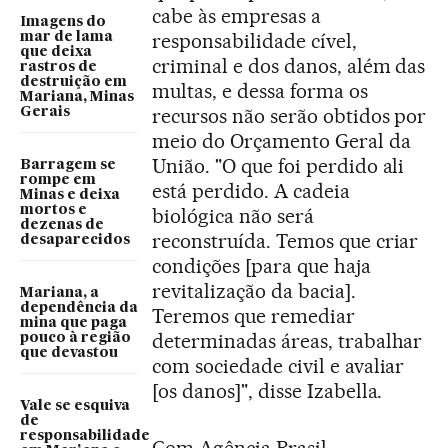
cabe às empresas a
Imagens do
responsabilidade cível,
mar de lama
que deixa
criminal e dos danos, além das
rastros de
destruição em
multas, e dessa forma os
Mariana, Minas
recursos não serão obtidos por
Gerais
meio do Orçamento Geral da
União. "O que foi perdido ali
Barragem se
rompe em
está perdido. A cadeia
Minas e deixa
mortos e
biológica não será
dezenas de
reconstruída. Temos que criar
desaparecidos
condições [para que haja
revitalização da bacia].
Mariana, a
dependência da
Teremos que remediar
mina que paga
determinadas áreas, trabalhar
pouco à região
que devastou
com sociedade civil e avaliar
[os danos]", disse Izabella.
Vale se esquiva
de
responsabilidade