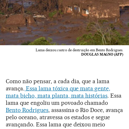
Lama deixou rastro de destruição em Bento Rodrigues.
DOUGLAS MAGNO (AFP)
Como não pensar, a cada dia, que a lama
avança.
Essa lama tóxica que mata gente,
mata bicho, mata planta, mata histórias
. Essa
lama que engoliu um povoado chamado
Bento Rodrigues
, assassina o Rio Doce, avança
pelo oceano, atravessa os estados e segue
avançando. Essa lama que deixou meio