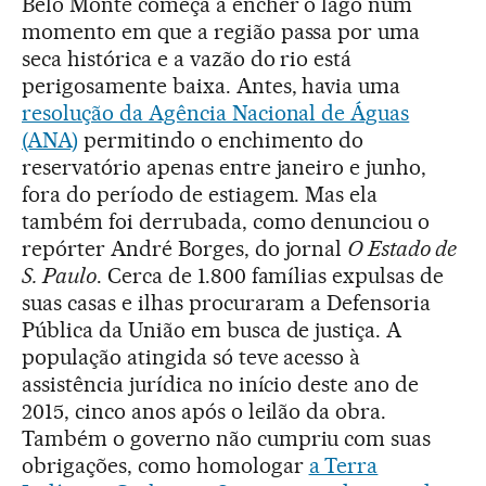
Belo Monte começa a encher o lago num
momento em que a região passa por uma
seca histórica e a vazão do rio está
perigosamente baixa. Antes, havia uma
resolução da Agência Nacional de Águas
(ANA)
permitindo o enchimento do
reservatório apenas entre janeiro e junho,
fora do período de estiagem. Mas ela
também foi derrubada, como denunciou o
repórter André Borges, do jornal
O Estado de
S. Paulo
. Cerca de 1.800 famílias expulsas de
suas casas e ilhas procuraram a Defensoria
Pública da União em busca de justiça. A
população atingida só teve acesso à
assistência jurídica no início deste ano de
2015, cinco anos após o leilão da obra.
Também o governo não cumpriu com suas
obrigações, como homologar
a Terra