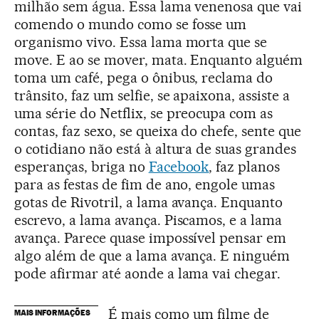
milhão sem água. Essa lama venenosa que vai
comendo o mundo como se fosse um
organismo vivo. Essa lama morta que se
move. E ao se mover, mata. Enquanto alguém
toma um café, pega o ônibus, reclama do
trânsito, faz um selfie, se apaixona, assiste a
uma série do Netflix, se preocupa com as
contas, faz sexo, se queixa do chefe, sente que
o cotidiano não está à altura de suas grandes
esperanças, briga no
Facebook
, faz planos
para as festas de fim de ano, engole umas
gotas de Rivotril, a lama avança. Enquanto
escrevo, a lama avança. Piscamos, e a lama
avança. Parece quase impossível pensar em
algo além de que a lama avança. E ninguém
pode afirmar até aonde a lama vai chegar.
É mais como um filme de
MAIS INFORMAÇÕES