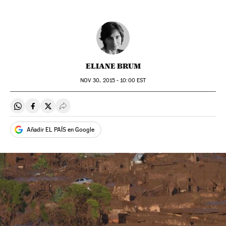
ELIANE BRUM
NOV
30, 2015 - 10:00
EST
Compartir en Whatsapp
Compartir en Facebook
Compartir en Twitter
Desplegar Redes Sociales
Añadir EL PAÍS en Google