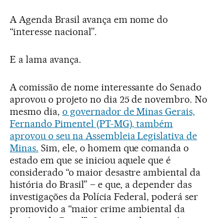
A Agenda Brasil avança em nome do
“interesse nacional”.
E a lama avança.
A comissão de nome interessante do Senado
aprovou o projeto no dia 25 de novembro. No
mesmo dia,
o governador de Minas Gerais,
Fernando Pimentel (PT-MG), também
aprovou o seu na Assembleia Legislativa de
Minas.
Sim, ele, o homem que comanda o
estado em que se iniciou aquele que é
considerado “o maior desastre ambiental da
história do Brasil” – e que, a depender das
investigações da Polícia Federal, poderá ser
promovido a “maior crime ambiental da