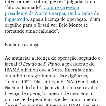
interromper a obra, que será julgada como
“fato consumado”.
Como escreveu o
presidente da Norte Energia, Duílio Diniz de
Figueiredo
, após a licença de operação, “é um
orgulho para o Brasil ver Belo Monte se
tornando uma realidade”.
E a lama avança.
Ao anunciar a licença de operação, segundo o
jornal
O Estado de S. Paulo
, a presidente do
IBAMA afirmou que a Norte Energia tinha
“atendido integralmente” às exigências,
“menos 10%”. Dias antes, a FUNAI (Fundação
Nacional do Índio) já havia dado o seu aval à
licença de operação, apesar de mencionar
uma série de pendências e descumprimentos
de condicionantes. A mesma FUNAI que, em