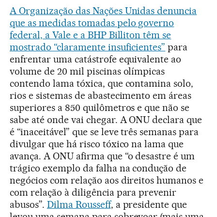
A Organização das Nações Unidas denuncia
que as medidas tomadas pelo governo
federal, a Vale e a BHP Billiton têm se
mostrado “claramente insuficientes”
para
enfrentar uma catástrofe equivalente ao
volume de 20 mil piscinas olímpicas
contendo lama tóxica, que contamina solo,
rios e sistemas de abastecimento em áreas
superiores a 850 quilômetros e que não se
sabe até onde vai chegar. A ONU declara que
é “inaceitável” que se leve três semanas para
divulgar que há risco tóxico na lama que
avança. A ONU afirma que “o desastre é um
trágico exemplo da falha na condução de
negócios com relação aos direitos humanos e
com relação à diligência para prevenir
abusos”.
Dilma Rousseff
, a presidente que
levou uma semana para sobrevoar (mais uma