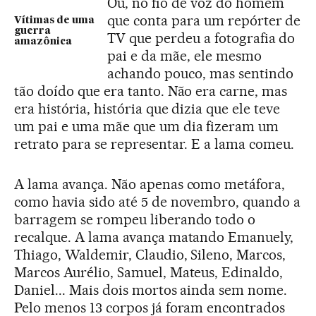
Ou, no fio de voz do homem
que conta para um repórter de
Vítimas de uma
guerra
TV que perdeu a fotografia do
amazônica
pai e da mãe, ele mesmo
achando pouco, mas sentindo
tão doído que era tanto. Não era carne, mas
era história, história que dizia que ele teve
um pai e uma mãe que um dia fizeram um
retrato para se representar. E a lama comeu.
A lama avança. Não apenas como metáfora,
como havia sido até 5 de novembro, quando a
barragem se rompeu liberando todo o
recalque. A lama avança matando Emanuely,
Thiago, Waldemir, Claudio, Sileno, Marcos,
Marcos Aurélio, Samuel, Mateus, Edinaldo,
Daniel... Mais dois mortos ainda sem nome.
Pelo menos 13 corpos já foram encontrados