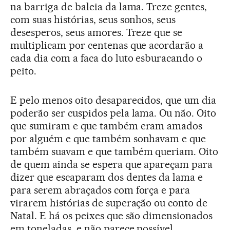
na barriga de baleia da lama. Treze gentes,
com suas histórias, seus sonhos, seus
desesperos, seus amores. Treze que se
multiplicam por centenas que acordarão a
cada dia com a faca do luto esburacando o
peito.
E pelo menos oito desaparecidos, que um dia
poderão ser cuspidos pela lama. Ou não. Oito
que sumiram e que também eram amados
por alguém e que também sonhavam e que
também suavam e que também queriam. Oito
de quem ainda se espera que apareçam para
dizer que escaparam dos dentes da lama e
para serem abraçados com força e para
virarem histórias de superação ou conto de
Natal. E há os peixes que são dimensionados
em toneladas, e não parece possível