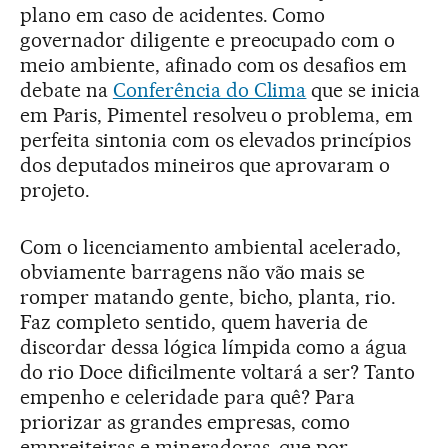
plano em caso de acidentes. Como
governador diligente e preocupado com o
meio ambiente, afinado com os desafios em
debate na
Conferência do Clima
que se inicia
em Paris, Pimentel resolveu o problema, em
perfeita sintonia com os elevados princípios
dos deputados mineiros que aprovaram o
projeto.
Com o licenciamento ambiental acelerado,
obviamente barragens não vão mais se
romper matando gente, bicho, planta, rio.
Faz completo sentido, quem haveria de
discordar dessa lógica límpida como a água
do rio Doce dificilmente voltará a ser? Tanto
empenho e celeridade para quê? Para
priorizar as grandes empresas, como
empreiteiras e mineradoras, que por