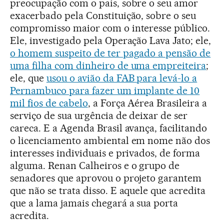
preocupação com o país, sobre o seu amor
exacerbado pela Constituição, sobre o seu
compromisso maior com o interesse público.
Ele, investigado pela Operação Lava Jato; ele,
o homem suspeito de ter pagado a pensão de
uma filha com dinheiro de uma empreiteira
;
ele, que
usou o avião da FAB para levá-lo a
Pernambuco para fazer um implante de 10
mil fios de cabelo
, a Força Aérea Brasileira a
serviço de sua urgência de deixar de ser
careca. E a Agenda Brasil avança, facilitando
o licenciamento ambiental em nome não dos
interesses individuais e privados, de forma
alguma. Renan Calheiros e o grupo de
senadores que aprovou o projeto garantem
que não se trata disso. E aquele que acredita
que a lama jamais chegará a sua porta
acredita.