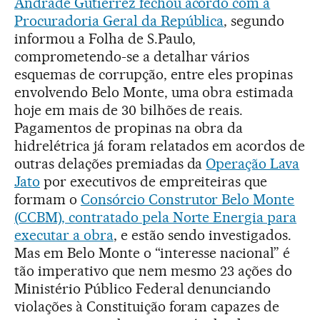
Andrade Gutierrez fechou acordo com a
Procuradoria Geral da República
, segundo
informou a Folha de S.Paulo,
comprometendo-se a detalhar vários
esquemas de corrupção, entre eles propinas
envolvendo Belo Monte, uma obra estimada
hoje em mais de 30 bilhões de reais.
Pagamentos de propinas na obra da
hidrelétrica já foram relatados em acordos de
outras delações premiadas da
Operação Lava
Jato
por executivos de empreiteiras que
formam o
Consórcio Construtor Belo Monte
(CCBM), contratado pela Norte Energia para
executar a obra
, e estão sendo investigados.
Mas em Belo Monte o “interesse nacional” é
tão imperativo que nem mesmo 23 ações do
Ministério Público Federal denunciando
violações à Constituição foram capazes de