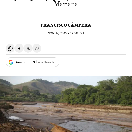
Mariana
FRANCISCO CÂMPERA
NOV
17, 2015 - 19:58
EST
Compartir en Whatsapp
Compartir en Facebook
Compartir en Twitter
Desplegar Redes Sociales
Añadir EL PAÍS en Google