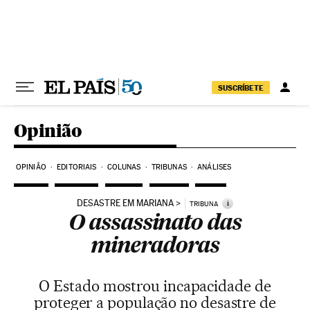
Pular para o conteúdo
SUSCRÍBETE
Opinião
OPINIÃO
EDITORIAIS
COLUNAS
TRIBUNAS
ANÁLISES
DESASTRE EM MARIANA
i
TRIBUNA
O assassinato das
mineradoras
O Estado mostrou incapacidade de
proteger a população no desastre de