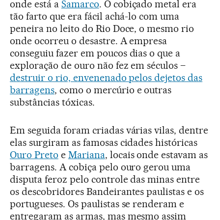
onde está a
Samarco
. O cobiçado metal era
tão farto que era fácil achá-lo com uma
peneira no leito do Rio Doce, o mesmo rio
onde ocorreu o desastre. A empresa
conseguiu fazer em poucos dias o que a
exploração de ouro não fez em séculos –
destruir o rio, envenenado pelos dejetos das
barragens
, como o mercúrio e outras
substâncias tóxicas.
Em seguida foram criadas várias vilas, dentre
elas surgiram as famosas cidades históricas
Ouro Preto
e
Mariana
, locais onde estavam as
barragens. A cobiça pelo ouro gerou uma
disputa feroz pelo controle das minas entre
os descobridores Bandeirantes paulistas e os
portugueses. Os paulistas se renderam e
entregaram as armas, mas mesmo assim