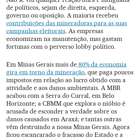
de políticos, sejam de direita, esquerda,
governo ou oposição. A maioria recebeu
contribuições das mineradoras para as suas
campanhas eleitorais
. As empresas
economizam na manutenção, mas gastam
fortunas com o perverso lobby político.
Em Minas Gerais mais de
80% da economia
gira em torno da mineração
, que paga poucos
impostos em relação ao lucro obtido com a
atividade e aos danos ambientais. A MBR
acabou com a Serra do Curral, em Belo
Horizonte; a CBMM que explora o nióbio é
acusada de esconder a verdade sobre os
danos causados em Araxá; e tantas outras
vêm destruindo a nossa Minas Gerais. Agora
ficou escancarado o fracasso do Estado e a