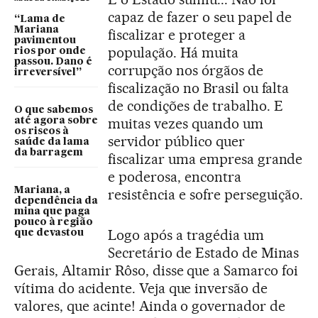
capaz de fazer o seu papel de
“Lama de
Mariana
fiscalizar e proteger a
pavimentou
população. Há muita
rios por onde
passou. Dano é
corrupção nos órgãos de
irreversível”
fiscalização no Brasil ou falta
de condições de trabalho. E
O que sabemos
muitas vezes quando um
até agora sobre
os riscos à
servidor público quer
saúde da lama
da barragem
fiscalizar uma empresa grande
e poderosa, encontra
Mariana, a
resistência e sofre perseguição.
dependência da
mina que paga
pouco à região
Logo após a tragédia um
que devastou
Secretário de Estado de Minas
Gerais, Altamir Rôso, disse que a Samarco foi
vítima do acidente. Veja que inversão de
valores, que acinte! Ainda o governador de