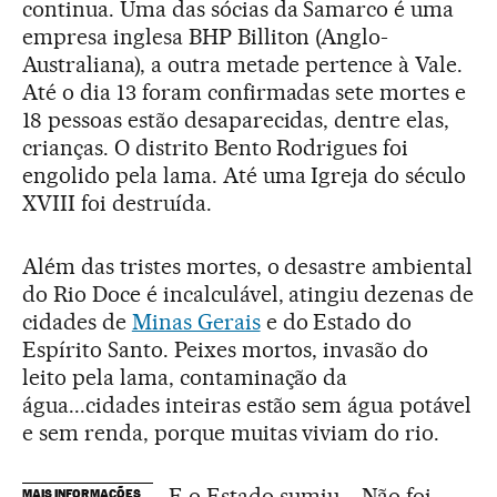
continua. Uma das sócias da Samarco é uma
empresa inglesa BHP Billiton (Anglo-
Australiana), a outra metade pertence à Vale.
Até o dia 13 foram confirmadas sete mortes e
18 pessoas estão desaparecidas, dentre elas,
crianças. O distrito Bento Rodrigues foi
engolido pela lama. Até uma Igreja do século
XVIII foi destruída.
Além das tristes mortes, o desastre ambiental
do Rio Doce é incalculável, atingiu dezenas de
cidades de
Minas Gerais
e do Estado do
Espírito Santo. Peixes mortos, invasão do
leito pela lama, contaminação da
água...cidades inteiras estão sem água potável
e sem renda, porque muitas viviam do rio.
E o Estado sumiu... Não foi
MAIS INFORMAÇÕES