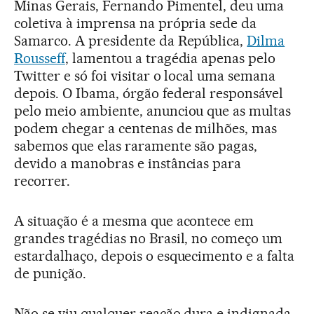
Minas Gerais, Fernando Pimentel, deu uma
coletiva à imprensa na própria sede da
Samarco. A presidente da República,
Dilma
Rousseff
, lamentou a tragédia apenas pelo
Twitter e só foi visitar o local uma semana
depois. O Ibama, órgão federal responsável
pelo meio ambiente, anunciou que as multas
podem chegar a centenas de milhões, mas
sabemos que elas raramente são pagas,
devido a manobras e instâncias para
recorrer.
A situação é a mesma que acontece em
grandes tragédias no Brasil, no começo um
estardalhaço, depois o esquecimento e a falta
de punição.
Não se viu qualquer reação dura e indignada