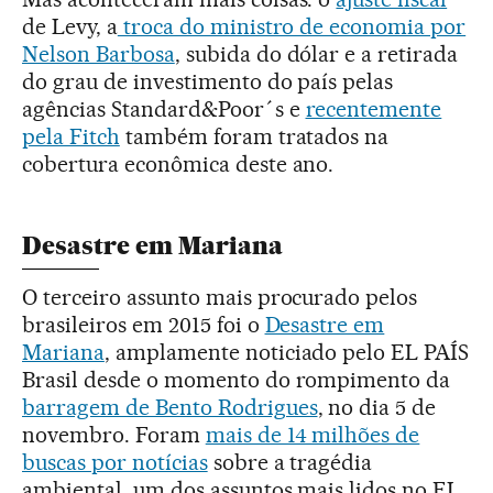
de Levy, a
troca do ministro de economia por
Nelson Barbosa
, subida do dólar e a retirada
do grau de investimento do país pelas
agências Standard&Poor´s e
recentemente
pela Fitch
também foram tratados na
cobertura econômica deste ano.
Desastre em Mariana
O terceiro assunto mais procurado pelos
brasileiros em 2015 foi o
Desastre em
Mariana
, amplamente noticiado pelo EL PAÍS
Brasil desde o momento do rompimento da
barragem de Bento Rodrigues
, no dia 5 de
novembro. Foram
mais de 14 milhões de
buscas por notícias
sobre a tragédia
ambiental, um dos assuntos mais lidos no EL