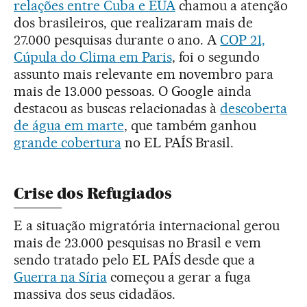
relações entre Cuba e EUA
chamou a atenção
dos brasileiros, que realizaram mais de
27.000 pesquisas durante o ano. A
COP 21,
Cúpula do Clima em Paris
, foi o segundo
assunto mais relevante em novembro para
mais de 13.000 pessoas. O Google ainda
destacou as buscas relacionadas à
descoberta
de água em marte
, que também ganhou
grande cobertura
no EL PAÍS Brasil.
Crise dos Refugiados
E a situação migratória internacional gerou
mais de 23.000 pesquisas no Brasil e vem
sendo tratado pelo EL PAÍS desde que a
Guerra na Síria
começou a gerar a fuga
massiva dos seus cidadãos.