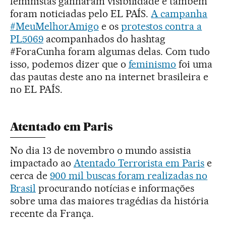
feministas ganharam visibilidade e também
foram noticiadas pelo EL PAÍS.
A campanha
#MeuMelhorAmigo
e os
protestos contra a
PL5069
acompanhados do hashtag
#ForaCunha foram algumas delas. Com tudo
isso, podemos dizer que o
feminismo
foi uma
das pautas deste ano na internet brasileira e
no EL PAÍS.
Atentado em Paris
No dia 13 de novembro o mundo assistia
impactado ao
Atentado Terrorista em Paris
e
cerca de
900 mil buscas foram realizadas no
Brasil
procurando notícias e informações
sobre uma das maiores tragédias da história
recente da França.