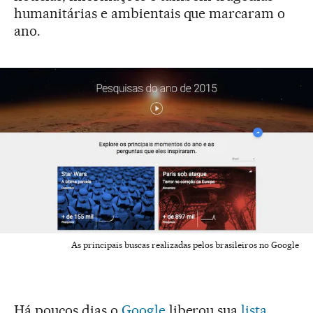
humanitárias e ambientais que marcaram o
ano.
As principais buscas realizadas pelos brasileiros no Google
Há poucos dias o
Google
liberou sua
lista