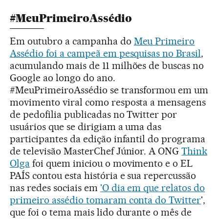
#MeuPrimeiroAssédio
Em outubro a campanha do
Meu Primeiro
Assédio foi a campeã em pesquisas no Brasil
,
acumulando mais de 11 milhões de buscas no
Google ao longo do ano.
#MeuPrimeiroAssédio se transformou em um
movimento viral como resposta a mensagens
de pedofilia publicadas no Twitter por
usuários que se dirigiam a uma das
participantes da edição infantil do programa
de televisão MasterChef Júnior. A ONG
Think
Olga
foi quem iniciou o movimento e o EL
PAÍS contou esta história e sua repercussão
nas redes sociais em
'O dia em que relatos do
primeiro assédio tomaram conta do Twitter
',
que foi o tema mais lido durante o mês de