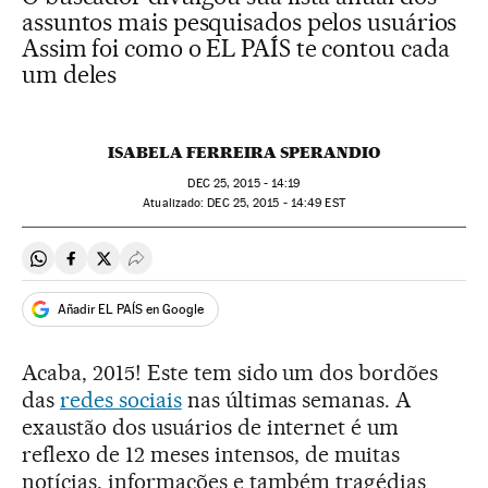
assuntos mais pesquisados pelos usuários
Assim foi como o EL PAÍS te contou cada
um deles
ISABELA FERREIRA SPERANDIO
DEC
25, 2015 - 14:19
atualizado:
DEC
25, 2015 - 14:49
EST
Compartir en Whatsapp
Compartir en Facebook
Compartir en Twitter
Desplegar Redes Sociales
Añadir EL PAÍS en Google
Acaba, 2015! Este tem sido um dos bordões
das
redes sociais
nas últimas semanas. A
exaustão dos usuários de internet é um
reflexo de 12 meses intensos, de muitas
notícias, informações e também tragédias