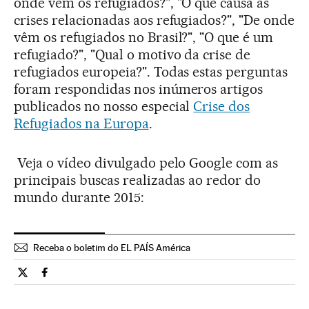
onde vêm os refugiados?", "O que causa as
crises relacionadas aos refugiados?", "De onde
vêm os refugiados no Brasil?", "O que é um
refugiado?", "Qual o motivo da crise de
refugiados europeia?". Todas estas perguntas
foram respondidas nos inúmeros artigos
publicados no nosso especial
Crise dos
Refugiados na Europa
.
Veja o vídeo divulgado pelo Google com as
principais buscas realizadas ao redor do
mundo durante 2015:
Receba o boletim do EL PAÍS América
Tecnologia El País Brasil en Twitter
Tecnologia El País Brasil en Facebook