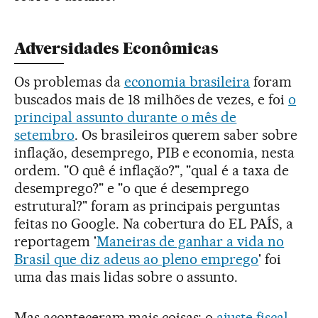
Adversidades Econômicas
Os problemas da
economia brasileira
foram
buscados mais de 18 milhões de vezes, e foi
o
principal assunto durante o mês de
setembro
. Os brasileiros querem saber sobre
inflação, desemprego, PIB e economia, nesta
ordem. "O quê é inflação?", "qual é a taxa de
desemprego?" e "o que é desemprego
estrutural?" foram as principais perguntas
feitas no Google. Na cobertura do EL PAÍS, a
reportagem '
Maneiras de ganhar a vida no
Brasil que diz adeus ao pleno emprego
' foi
uma das mais lidas sobre o assunto.
Mas aconteceram mais coisas: o
ajuste fiscal