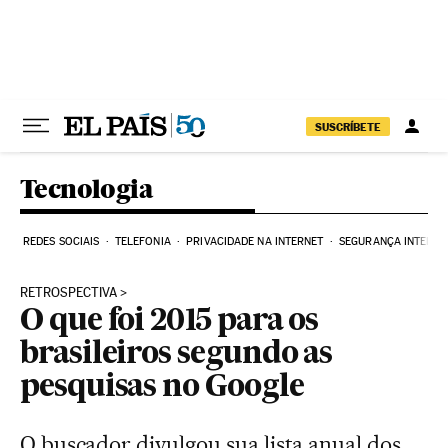
Pular para o conteúdo
SUSCRÍBETE
Tecnologia
REDES SOCIAIS
TELEFONIA
PRIVACIDADE NA INTERNET
SEGURANÇA INTERNE
RETROSPECTIVA
O que foi 2015 para os
brasileiros segundo as
pesquisas no Google
O buscador divulgou sua lista anual dos