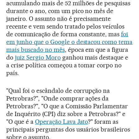
acumulando mais de 52 milhões de pesquisas
durante o ano, com um pico no mês de
janeiro. O assunto não é precisamente
recente e vem sendo tratado pelos veículos
de comunicação de forma constante, mas
foi
em junho que o Google o destacou como tema
mais buscado no mês
, época em que a figura
do
juiz Sergio Moro
ganhou mais destaque e
a crise política começou a tomar corpo no
país.
"Qual foi o escândalo de corrupção na
Petrobras?", "Onde comprar ações da
Petrobras?", "O que a Comissão Parlamentar
de Inquérito (CPI) diz sobre a Petrobras?" e
"O que é a
Operação Lava Jato
?" foram as
principais perguntas dos usuários brasileiros
sobre o assunto.