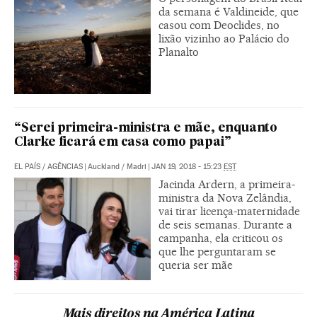
da semana é Valdineide, que
casou com Deoclides, no
lixão vizinho ao Palácio do
Planalto
“Serei primeira-ministra e mãe, enquanto
Clarke ficará em casa como papai”
EL PAÍS
/
AGÊNCIAS
|
Auckland / Madri
|
JAN 19, 2018 - 15:23
EST
Jacinda Ardern, a primeira-
ministra da Nova Zelândia,
vai tirar licença-maternidade
de seis semanas. Durante a
campanha, ela criticou os
que lhe perguntaram se
queria ser mãe
Mais direitos na América Latina