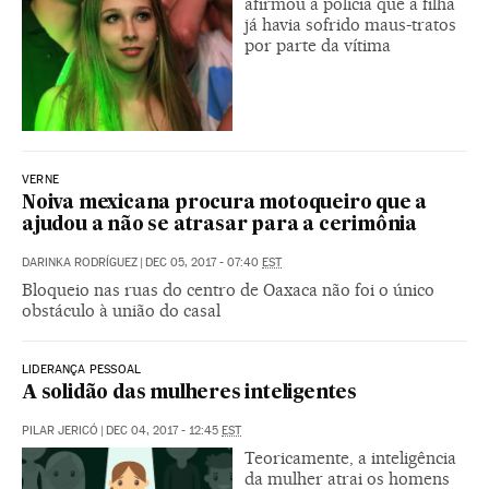
afirmou à polícia que a filha
já havia sofrido maus-tratos
por parte da vítima
VERNE
Noiva mexicana procura motoqueiro que a
ajudou a não se atrasar para a cerimônia
DARINKA RODRÍGUEZ
|
DEC 05, 2017 - 07:40
EST
Bloqueio nas ruas do centro de Oaxaca não foi o único
obstáculo à união do casal
LIDERANÇA PESSOAL
A solidão das mulheres inteligentes
PILAR JERICÓ
|
DEC 04, 2017 - 12:45
EST
Teoricamente, a inteligência
da mulher atrai os homens