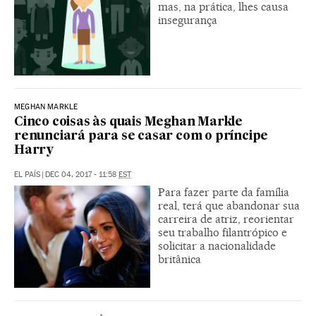
mas, na prática, lhes causa
insegurança
MEGHAN MARKLE
Cinco coisas às quais Meghan Markle
renunciará para se casar com o príncipe
Harry
EL PAÍS
|
DEC 04, 2017 - 11:58
EST
Para fazer parte da família
real, terá que abandonar sua
carreira de atriz, reorientar
seu trabalho filantrópico e
solicitar a nacionalidade
britânica