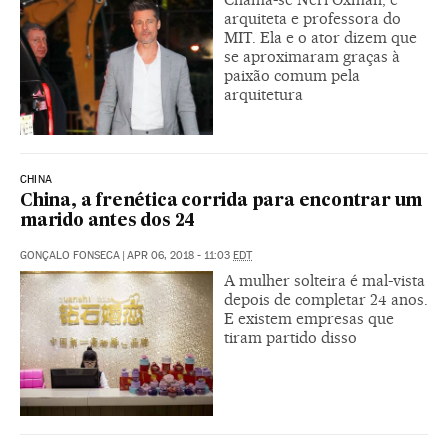
arquiteta e professora do
MIT. Ela e o ator dizem que
se aproximaram graças à
paixão comum pela
arquitetura
CHINA
China, a frenética corrida para encontrar um
marido antes dos 24
GONÇALO FONSECA
|
APR 06, 2018 - 11:03
EDT
A mulher solteira é mal-vista
depois de completar 24 anos.
E existem empresas que
tiram partido disso