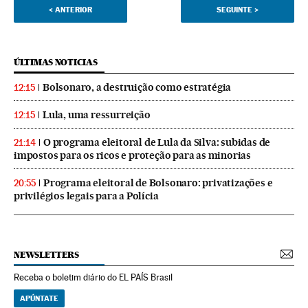
<
ANTERIOR
SEGUINTE
>
ÚLTIMAS NOTICIAS
Bolsonaro, a destruição como estratégia
12:15
Lula, uma ressurreição
12:15
O programa eleitoral de Lula da Silva: subidas de
21:14
impostos para os ricos e proteção para as minorias
Programa eleitoral de Bolsonaro: privatizações e
20:55
privilégios legais para a Polícia
NEWSLETTERS
Receba o boletim diário do EL PAÍS Brasil
APÚNTATE