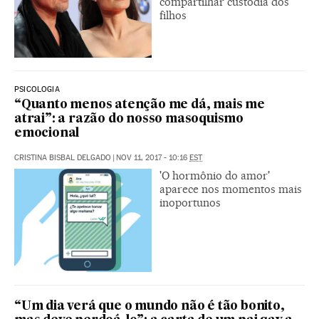
compartilhar custódia dos
filhos
PSICOLOGIA
“Quanto menos atenção me dá, mais me
atrai”: a razão do nosso masoquismo
emocional
CRISTINA BISBAL DELGADO
|
NOV 11, 2017 - 10:16
EST
'O hormônio do amor'
aparece nos momentos mais
inoportunos
“Um dia verá que o mundo não é tão bonito,