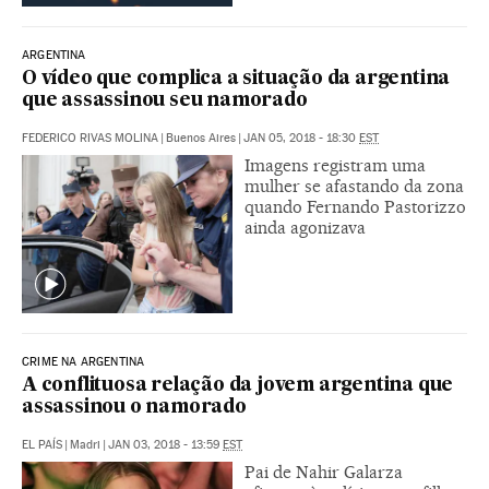
ARGENTINA
O vídeo que complica a situação da argentina
que assassinou seu namorado
FEDERICO RIVAS MOLINA
|
Buenos Aires
|
JAN 05, 2018 - 18:30
EST
Imagens registram uma
mulher se afastando da zona
quando Fernando Pastorizzo
ainda agonizava
CRIME NA ARGENTINA
A conflituosa relação da jovem argentina que
assassinou o namorado
EL PAÍS
|
Madri
|
JAN 03, 2018 - 13:59
EST
Pai de Nahir Galarza