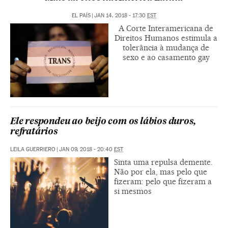
EL PAÍS
|
JAN 14, 2018 - 17:30
EST
A Corte Interamericana de
Direitos Humanos estimula a
tolerância à mudança de
sexo e ao casamento gay
Ele respondeu ao beijo com os lábios duros,
refratários
LEILA GUERRIERO
|
JAN 09, 2018 - 20:40
EST
Sinta uma repulsa demente.
Não por ela, mas pelo que
fizeram: pelo que fizeram a
si mesmos