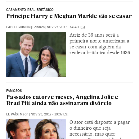
CASAMENTO REAL BRITÂNICO
Príncipe Harry e Meghan Markle vão se casar
PABLO GUIMÓN
|
Londres
|
NOV 27, 2017 - 14:40
EST
Atriz de 36 anos será a
primeira norte-americana a
se casar com alguém da
realeza britânica desde 1936
FAMOSOS
Passados catorze meses, Angelina Jolie e
Brad Pitt ainda não assinaram divórcio
EL PAÍS
|
Madri
|
NOV 25, 2017 - 10:37
EST
O ator está disposto a pagar
o dinheiro que seja
necessário, mas quer