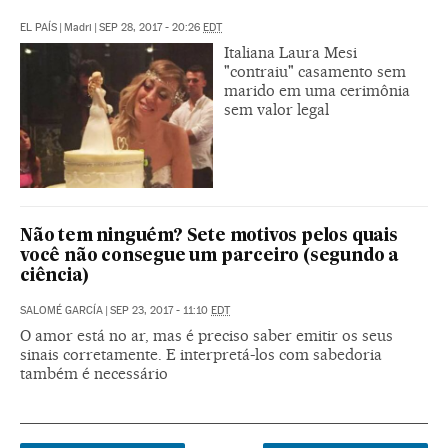
EL PAÍS
|
Madri
|
SEP 28, 2017 - 20:26
EDT
Italiana Laura Mesi
"contraiu" casamento sem
marido em uma cerimônia
sem valor legal
Não tem ninguém? Sete motivos pelos quais
você não consegue um parceiro (segundo a
ciência)
SALOMÉ GARCÍA
|
SEP 23, 2017 - 11:10
EDT
O amor está no ar, mas é preciso saber emitir os seus
sinais corretamente. E interpretá-los com sabedoria
também é necessário