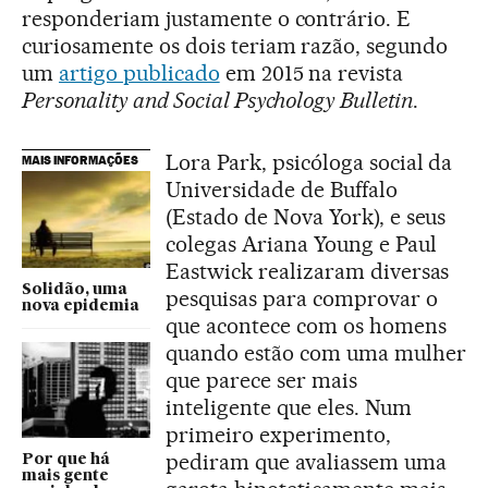
responderiam justamente o contrário. E
curiosamente os dois teriam razão, segundo
um
artigo publicado
em 2015 na revista
Personality and Social Psychology Bulletin
.
Lora Park, psicóloga social da
MAIS INFORMAÇÕES
Universidade de Buffalo
(Estado de Nova York), e seus
colegas Ariana Young e Paul
Eastwick realizaram diversas
Solidão, uma
pesquisas para comprovar o
nova epidemia
que acontece com os homens
quando estão com uma mulher
que parece ser mais
inteligente que eles. Num
primeiro experimento,
pediram que avaliassem uma
Por que há
mais gente