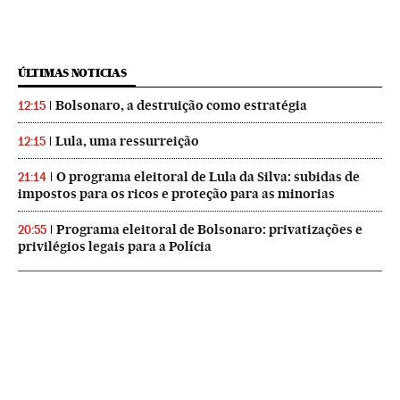
ÚLTIMAS NOTICIAS
Bolsonaro, a destruição como estratégia
12:15
Lula, uma ressurreição
12:15
O programa eleitoral de Lula da Silva: subidas de
21:14
impostos para os ricos e proteção para as minorias
Programa eleitoral de Bolsonaro: privatizações e
20:55
privilégios legais para a Polícia