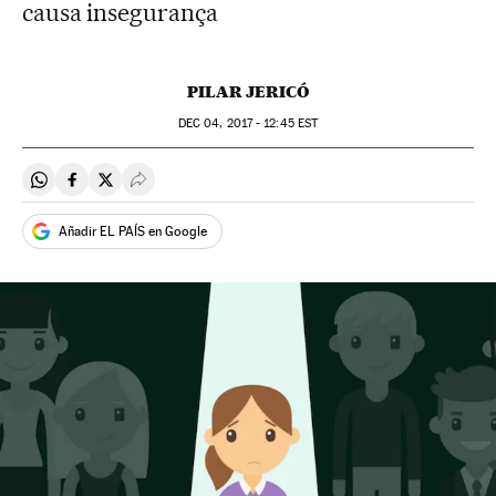
causa insegurança
PILAR JERICÓ
DEC
04, 2017 - 12:45
EST
Compartir en Whatsapp
Compartir en Facebook
Compartir en Twitter
Desplegar Redes Sociales
Añadir EL PAÍS en Google