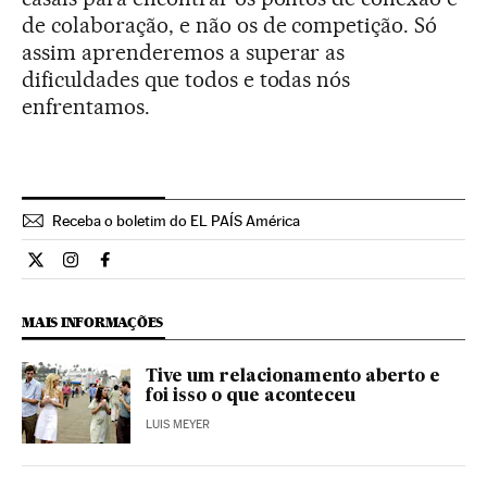
de colaboração, e não os de competição. Só
assim aprenderemos a superar as
dificuldades que todos e todas nós
enfrentamos.
Receba o boletim do EL PAÍS América
Estilo El País Brasil en Twitter
Estilo El País Brasil en Instagram
Estilo El País Brasil en Facebook
MAIS INFORMAÇÕES
Tive um relacionamento aberto e
foi isso o que aconteceu
LUIS MEYER