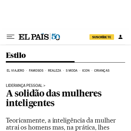
Pular para o conteúdo
SUSCRÍBETE
Estilo
EL VIAJERO
FAMOSOS
REALEZA
S MODA
ICON
CRIANÇAS
LIDERANÇA PESSOAL
A solidão das mulheres
inteligentes
Teoricamente, a inteligência da mulher
atrai os homens mas, na prática, lhes