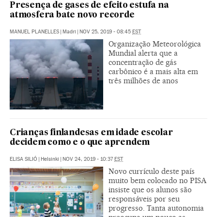
Presença de gases de efeito estufa na
atmosfera bate novo recorde
MANUEL PLANELLES
|
Madri
|
NOV 25, 2019 - 08:45
EST
Organização Meteorológica
Mundial alerta que a
concentração de gás
carbônico é a mais alta em
três milhões de anos
Crianças finlandesas em idade escolar
decidem como e o que aprendem
ELISA SILIÓ
|
Helsinki
|
NOV 24, 2019 - 10:37
EST
Novo currículo deste país
muito bem colocado no PISA
insiste que os alunos são
responsáveis por seu
progresso. Tanta autonomia