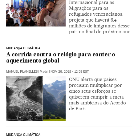
Internacional para as
Migrações para os
refugiados venezuelanos,
projeta que haverá 6,4
milhões de imigrantes desse
país no final do próximo ano
MUDANÇA CLIMÁTICA
A corrida contra o relógio para conter o
aquecimento global
MANUEL PLANELLES
|
Madri
|
NOV 26, 2019 - 12:59
EST
ONU alerta que países
precisam multiplicar por
cinco seus esforços se
quiserem cumprir a meta
mais ambiciosa do Acordo
de Paris
MUDANÇA CLIMÁTICA