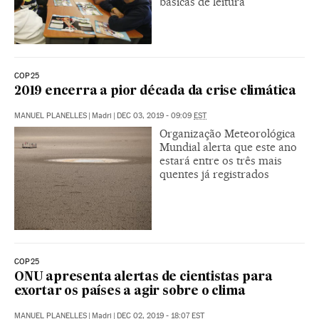
básicas de leitura
COP25
2019 encerra a pior década da crise climática
MANUEL PLANELLES
|
Madri
|
DEC 03, 2019 - 09:09
EST
Organização Meteorológica
Mundial alerta que este ano
estará entre os três mais
quentes já registrados
COP25
ONU apresenta alertas de cientistas para
exortar os países a agir sobre o clima
MANUEL PLANELLES
|
Madri
|
DEC 02, 2019 - 18:07
EST