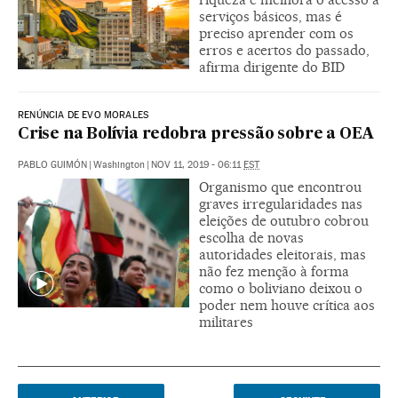
serviços básicos, mas é
preciso aprender com os
erros e acertos do passado,
afirma dirigente do BID
RENÚNCIA DE EVO MORALES
Crise na Bolívia redobra pressão sobre a OEA
PABLO GUIMÓN
|
Washington
|
NOV 11, 2019 - 06:11
EST
Organismo que encontrou
graves irregularidades nas
eleições de outubro cobrou
escolha de novas
autoridades eleitorais, mas
não fez menção à forma
como o boliviano deixou o
poder nem houve crítica aos
militares