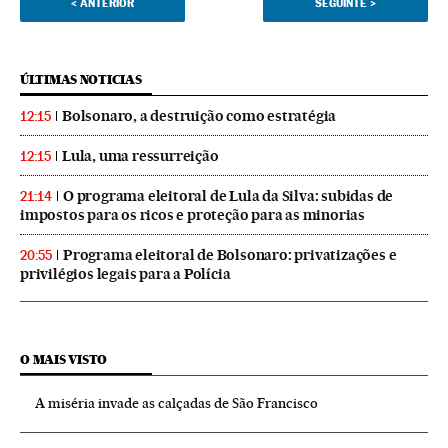
<
ANTERIOR
SEGUINTE
>
ÚLTIMAS NOTICIAS
Bolsonaro, a destruição como estratégia
12:15
Lula, uma ressurreição
12:15
O programa eleitoral de Lula da Silva: subidas de
21:14
impostos para os ricos e proteção para as minorias
Programa eleitoral de Bolsonaro: privatizações e
20:55
privilégios legais para a Polícia
O MAIS VISTO
A miséria invade as calçadas de São Francisco