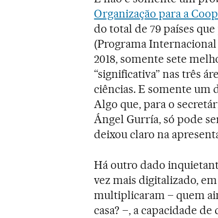
Organização para a Coo
do total de 79 países que
(Programa Internacional 
2018, somente sete melh
“significativa” nas três á
ciências. E somente um 
Algo que, para o secretár
Ángel Gurría, só pode s
deixou claro na apresenta
Há outro dado inquieta
vez mais digitalizado, em
multiplicaram – quem a
casa? –, a capacidade de