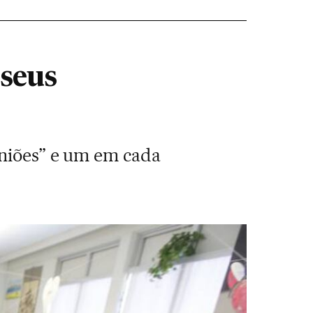
 seus
iniões” e um em cada