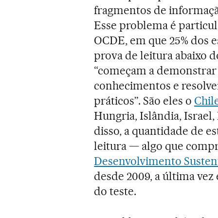
fragmentos de informação
Esse problema é particu
OCDE, em que 25% dos e
prova de leitura abaixo d
“começam a demonstrar s
conhecimentos e resolv
práticos”. São eles o
Chil
Hungria, Islândia, Israe
disso, a quantidade de 
leitura — algo que com
Desenvolvimento Susten
desde 2009, a última vez 
do teste.