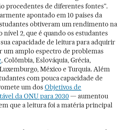
 procedentes de diferentes fontes”.
larmente apontado em 10 países da
studantes obtiveram um rendimento na
o nível 2, que é quando os estudantes
ua capacidade de leitura para adquirir
er um amplo espectro de problemas
e
, Colômbia, Eslováquia, Grécia,
l, Luxemburgo, México e Turquia. Além
estudantes com pouca capacidade de
promete um dos
Objetivos de
tável da ONU para 2030
— aumentou
em que a leitura foi a matéria principal