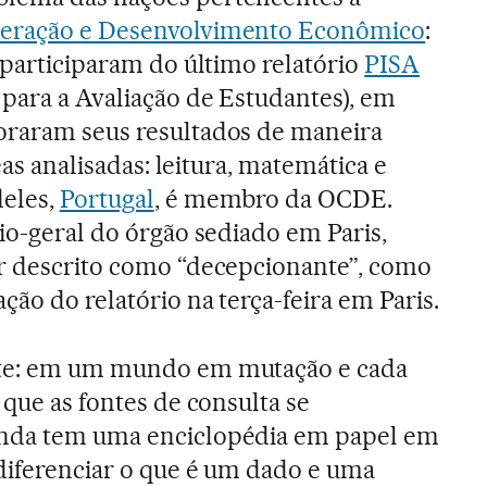
peração e Desenvolvimento Econômico
:
 participaram do último relatório
PISA
para a Avaliação de Estudantes), em
oraram seus resultados de maneira
reas analisadas: leitura, matemática e
deles,
Portugal
, é membro da OCDE.
io-geral do órgão sediado em Paris,
er descrito como “decepcionante”, como
ção do relatório na terça-feira em Paris.
nte: em um mundo em mutação e cada
 que as fontes de consulta se
inda tem uma enciclopédia em papel em
 diferenciar o que é um dado e uma