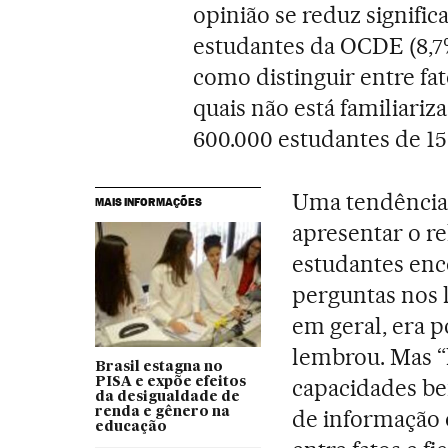
opinião se reduz signif
estudantes da OCDE (8,7%
como distinguir entre fa
quais não está familiariza
600.000 estudantes de 15
Uma tendência 
MAIS INFORMAÇÕES
apresentar o re
estudantes enc
perguntas nos 
em geral, era p
lembrou. Mas “
Brasil estagna no
capacidades be
PISA e expõe efeitos
da desigualdade de
renda e gênero na
de informação o
educação