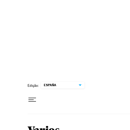
Pular para o conteúdo
ESPAÑA
Edição: