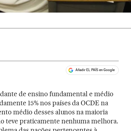
Añadir EL PAÍS en Google
ales
udante de ensino fundamental e médio
damente 15% nos países da OCDE na
ento médio desses alunos na maioria
o teve praticamente nenhuma melhora.
blema das nações pertencentes à