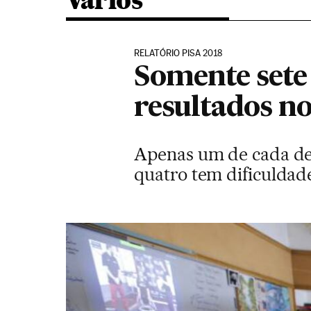
Varios
RELATÓRIO PISA 2018
Somente sete
resultados no
Apenas um de cada dez
quatro tem dificuldade