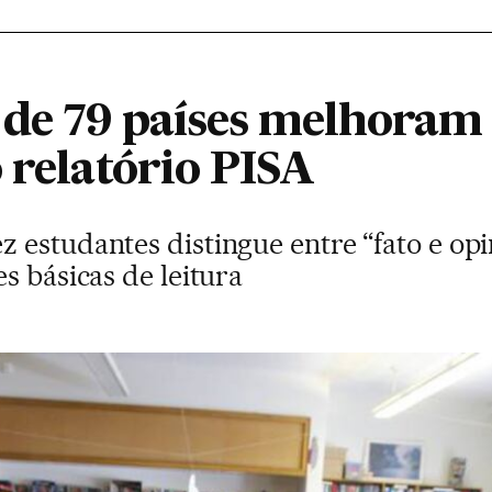
 de 79 países melhoram
 relatório PISA
 estudantes distingue entre “fato e op
s básicas de leitura