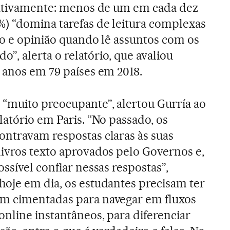
icativamente: menos de um em cada dez
) “domina tarefas de leitura complexas
to e opinião quando lê assuntos com os
do”, alerta o relatório, que avaliou
 anos em 79 países em 2018.
“muito preocupante”, alertou Gurría ao
latório em Paris. “No passado, os
ontravam respostas claras às suas
livros texto aprovados pelo Governos e,
ossível confiar nessas respostas”,
hoje em dia, os estudantes precisam ter
m cimentadas para navegar em fluxos
nline instantâneos, para diferenciar