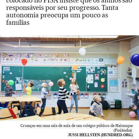
colocado no PISA insiste que os alunos são
responsáveis por seu progresso. Tanta
autonomia preocupa um pouco as
famílias
Crianças em uma sala de aula de um colégio público de Helsinque
(Finlândia).
JUSSI HELLSTEN (HUNDRED.ORG)