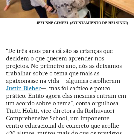
JEFUNNE GIMPEL (AYUNTAMIENTO DE HELSINKI)
“De três anos para cá são as crianças que
decidem o que querem aprender nos
projetos. No primeiro ano, nós as deixamos
trabalhar sobre o tema que mais as
apaixonasse na vida —algumas escolheram
Justin Bieber
—, mas foi caótico e pouco
prático. Então agora elas mesmas entram em
um acordo sobre o tema”, conta orgulhosa
Tintti Hohti, vice-diretora da Roihuvuori
Comprehensive School, um imponente
centro educacional de concreto que acolhe
420 alunos, muitos mais do que os previstos.