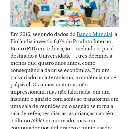
Em 2016, segundo dados do
Banco Mundial
, a
Finlândia investiu 6,9% do Produto Interno
Bruto (PIB) em Educação —incluído o que é
destinado à Universidade—, três décimos a
menos que quatro anos antes, como
consequência da crise econômica. Em um
país criado no luteranismo, a opulência não é
palpável. Os meios materiais não
impressionam, mas não falta nada: em um
instante o ginásio com sofás se transforma em
uma sala de reuniões ou o saguão se torna a
sala de refeições diárias; as crianças não têm
o último
tablet
no mercado, mas um
computador portátil prático e muito usado;