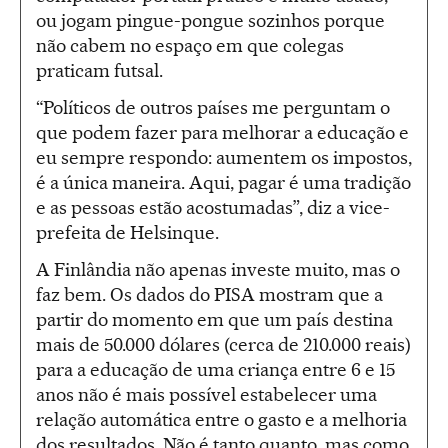
ou jogam pingue-pongue sozinhos porque
não cabem no espaço em que colegas
praticam futsal.
“Políticos de outros países me perguntam o
que podem fazer para melhorar a educação e
eu sempre respondo: aumentem os impostos,
é a única maneira. Aqui, pagar é uma tradição
e as pessoas estão acostumadas”, diz a vice-
prefeita de Helsinque.
A Finlândia não apenas investe muito, mas o
faz bem. Os dados do PISA mostram que a
partir do momento em que um país destina
mais de 50.000 dólares (cerca de 210.000 reais)
para a educação de uma criança entre 6 e 15
anos não é mais possível estabelecer uma
relação automática entre o gasto e a melhoria
dos resultados. Não é tanto quanto, mas como