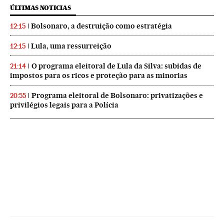
ÚLTIMAS NOTICIAS
Bolsonaro, a destruição como estratégia
12:15
Lula, uma ressurreição
12:15
O programa eleitoral de Lula da Silva: subidas de
21:14
impostos para os ricos e proteção para as minorias
Programa eleitoral de Bolsonaro: privatizações e
20:55
privilégios legais para a Polícia