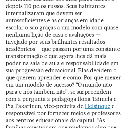
depois 110 pelos russos. Seus habitantes
internalizaram que devem ser
autossuficientes e as crianças em idade
escolar o são graças a um modelo com quase
nenhuma lição de casa e avaliações —
invejado por seus brilhantes resultados
acadêmicos— que passam por uma constante
transformação e que agora lhes dá mais
poder na sala de aula e responsabilidade em
sua progressão educacional. Elas decidem o
que querem aprender e como. Por que mexer
em um modelo de sucesso? “O mundo não
para e nós também não”, se surpreendem
com a pergunta a pedagoga Ilona Taimela e
Pia Pakarinen, vice-prefeita de
Helsinque
e
responsável por fornecer meios e professores
aos centros educacionais da capital. “As
famílias questionam que mudamos algo que