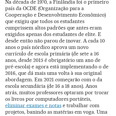
Na década de 1970, a Finlândia foi o primeiro
país da OCDE (Organização para a
Cooperação e Desenvolvimento Econômico)
que exigiu que todos os estudantes
cumprissem altos padrões que antes eram
exigidos apenas dos estudantes de elite. E
desde então não parou de inovar. A cada 10
anos o país nórdico aprova um novo
currículo de escola primária (de sete a 16
anos, desde 2015 é obrigatório um ano de
pré-escola) e agora está implementando o de
2016, que dá mais uma volta à sua original
abordagem. Em 2021 começarão com o da
escola secundária (de 16 a 18 anos). Anos
atrás, muitos professores optaram por trocar
os livros por computadores portáteis,
eliminar exames e notas
e trabalhar com
projetos, banindo as matérias em voga. Uma