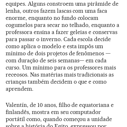
equipes. Alguns constroem uma pirâmide de
lenha, outros fazem lascas com uma faca
enorme, enquanto no fundo colocam
cogumelos para secar no telhado, enquanto a
professora ensina a fazer geleias e conservas
para passar o inverno. Cada escola decide
como aplica o modelo e esta impôs um
mínimo de dois projetos de fenômenos —
com duração de seis semanas— em cada
curso. Um mínimo para os professores mais
receosos. Nas matérias mais tradicionais as
crianças também decidem o que e como
aprendem.
Valentín, de 10 anos, filho de equatoriana e
finlandês, mostra em seu computador
portátil como, quando começou a unidade
sobre a história do Egito, expressou por