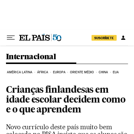
Pular para o conteúdo
SUSCRÍBETE
Internacional
AMÉRICA LATINA
ÁFRICA
EUROPA
ORIENTE MÉDIO
CHINA
EUA
Crianças finlandesas em
idade escolar decidem como
e o que aprendem
Novo currículo deste país muito bem