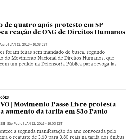
o de quatro após protesto em SP
ca reação de ONG de Direitos Humanos
Paulo
|
JAN 12, 2016 - 16:38
EST
es foram feitas sem mandado de busca, segundo
o do Movimento Nacional de Direitos Humanos, que
 com um pedido na Defensoria Pública para revogá-las
AÇÕES
VO | Movimento Passe Livre protesta
a aumento da tarifa em São Paulo
SSI
|
São Paulo
|
JAN 12, 2016 - 16:03
EST
ontece a segunda manifestação do ano convocada pelo
ra o reajuste de 3,50 para 3,80 reais na tarifa dos ônibus,