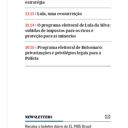
estratégia
Lula, uma ressurreição
12:15
O programa eleitoral de Lula da Silva:
21:14
subidas de impostos para os ricos e
proteção para as minorias
Programa eleitoral de Bolsonaro:
20:55
privatizações e privilégios legais para a
Polícia
NEWSLETTERS
Receba o boletim diário do EL PAÍS Brasil