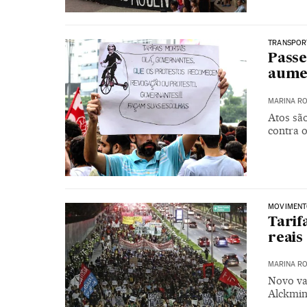
TRANSPOR
Passe
aumen
MARINA RO
Atos sã
contra 
MOVIMENTO
Tarif
reais
MARINA RO
Novo va
Alckmin,