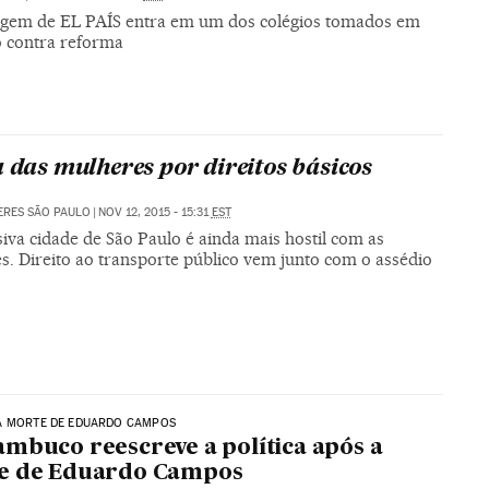
gem de EL PAÍS entra em um dos colégios tomados em
o contra reforma
a das mulheres por direitos básicos
ERES SÃO PAULO
|
NOV 12, 2015 - 15:31
EST
iva cidade de São Paulo é ainda mais hostil com as
s. Direito ao transporte público vem junto com o assédio
A MORTE DE EDUARDO CAMPOS
mbuco reescreve a política após a
e de Eduardo Campos