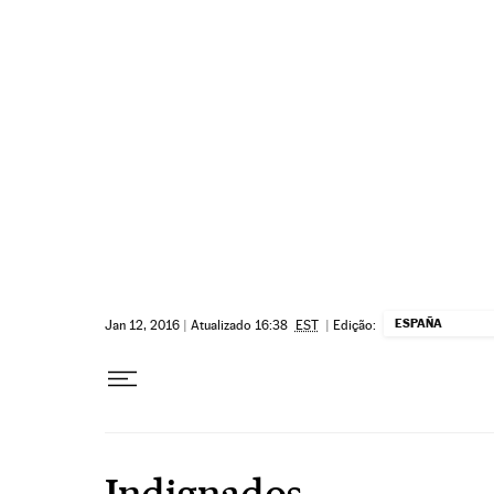
Pular para o conteúdo
ESPAÑA
Jan 12, 2016
|
Atualizado 16:38
EST
|
Edição:
Indignados