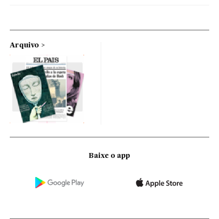
Arquivo
Baixe o app