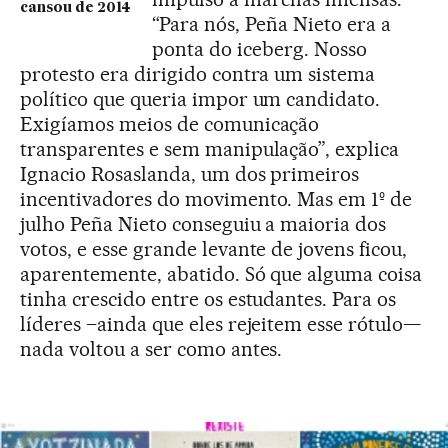
cansou de 2014
“Para nós, Peña Nieto era a
ponta do iceberg. Nosso
protesto era dirigido contra um sistema
político que queria impor um candidato.
Exigíamos meios de comunicação
transparentes e sem manipulação”, explica
Ignacio Rosaslanda, um dos primeiros
incentivadores do movimento. Mas em 1º de
julho Peña Nieto conseguiu a maioria dos
votos, e esse grande levante de jovens ficou,
aparentemente, abatido. Só que alguma coisa
tinha crescido entre os estudantes. Para os
líderes –ainda que eles rejeitem esse rótulo—
nada voltou a ser como antes.