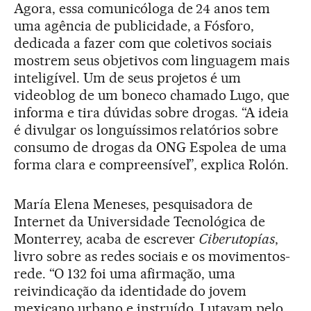
Agora, essa comunicóloga de 24 anos tem
uma agência de publicidade, a Fósforo,
dedicada a fazer com que coletivos sociais
mostrem seus objetivos com linguagem mais
inteligível. Um de seus projetos é um
videoblog de um boneco chamado Lugo, que
informa e tira dúvidas sobre drogas. “A ideia
é divulgar os longuíssimos relatórios sobre
consumo de drogas da ONG Espolea de uma
forma clara e compreensível”, explica Rolón.
María Elena Meneses, pesquisadora de
Internet da Universidade Tecnológica de
Monterrey, acaba de escrever
Ciberutopías
,
livro sobre as redes sociais e os movimentos-
rede. “O 132 foi uma afirmação, uma
reivindicação da identidade do jovem
mexicano urbano e instruído. Lutavam pelo