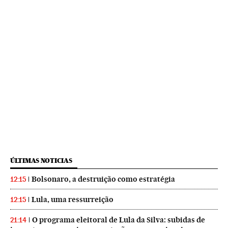
ÚLTIMAS NOTICIAS
Bolsonaro, a destruição como estratégia
12:15
Lula, uma ressurreição
12:15
O programa eleitoral de Lula da Silva: subidas de
21:14