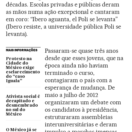
décadas. Escolas privadas e públicas deram
as mãos numa ação excepcional e cantaram
em coro: “Ibero aguanta, el Poli se levanta”
(Ibero resiste, a universidade pública Poli se
levanta).
Passaram-se quase três anos
MAIS INFORMAÇÕES
desde que esses jovens, que na
Protesto na
Cidade do
época ainda não haviam
México exige
terminado o curso,
esclarecimento
do “caso
contagiaram o país com a
Iguala”
esperança de mudança. De
maio a julho de 2012
Ativista social é
organizaram um debate com
decapitado e
desmembrado
os candidatos à presidência,
no sul do
México
estruturaram assembleias
interuniversitárias e deram
O México já se
impulso a marchas imensas.