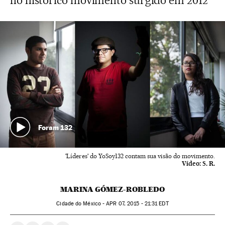
no histórico movimento surgido em 2012
Foram 132
'Líderes' do YoSoy132 contam sua visão do movimento.
Vídeo:
S. R.
MARINA GÓMEZ-ROBLEDO
Cidade do México -
APR
07, 2015 - 21:31
EDT