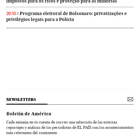
impostos para os ricos e proteção para as minorias
Programa eleitoral de Bolsonaro: privatizações e
20:55
privilégios legais para a Polícia
NEWSLETTERS
Boletín de América
Cada semana en tu cuenta de correo una selección de las noticias,
reportajes y análisis de los periodistas de EL PAÍS con los acontecimientos
más relevantes del continente.