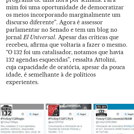
mim foi uma oportunidade de democratizar
os meios incorporando marginalmente um
discurso diferente”. Agora é assessor
parlamentar no Senado e tem um blog no
jornal
El Universal
. Apesar das críticas que
recebeu, afirma que voltaria a fazer o mesmo.
“O 132 foi um catalisador, notamos que havia
132 agendas esquecidas”, ressalta Attolini,
cuja capacidade de oratória, apesar da pouca
idade, é semelhante à de políticos
experientes.