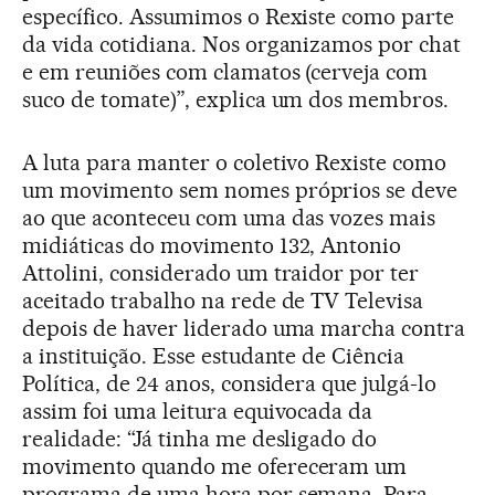
específico. Assumimos o Rexiste como parte
da vida cotidiana. Nos organizamos por chat
e em reuniões com clamatos (cerveja com
suco de tomate)”, explica um dos membros.
A luta para manter o coletivo Rexiste como
um movimento sem nomes próprios se deve
ao que aconteceu com uma das vozes mais
midiáticas do movimento 132, Antonio
Attolini, considerado um traidor por ter
aceitado trabalho na rede de TV Televisa
depois de haver liderado uma marcha contra
a instituição. Esse estudante de Ciência
Política, de 24 anos, considera que julgá-lo
assim foi uma leitura equivocada da
realidade: “Já tinha me desligado do
movimento quando me ofereceram um
programa de uma hora por semana. Para