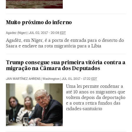
Muito próximo do inferno
Agadez (Níger)
|
JUL 02, 2017 - 20:08
EDT
Agadèz, em Níger, é a porta de entrada para o deserto do
Saara e enclave na rota migratória para a Líbia
Trump consegue sua primeira vitória contra a
migração na Câmara dos Deputados
JAN MARTÍNEZ AHRENS
|
Washington
|
JUL 01, 2017 - 17:22
EDT
Uma lei permite condenar a
até 10 anos os migrantes que
voltem depois da deportação
e a outra retira fundos das
cidades-santuário