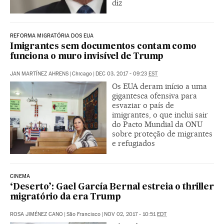
diz
REFORMA MIGRATÓRIA DOS EUA
Imigrantes sem documentos contam como
funciona o muro invisível de Trump
JAN MARTÍNEZ AHRENS
|
Chicago
|
DEC 03, 2017 - 09:23
EST
Os EUA deram início a uma
gigantesca ofensiva para
esvaziar o país de
imigrantes, o que inclui sair
do Pacto Mundial da ONU
sobre proteção de migrantes
e refugiados
CINEMA
‘Deserto’: Gael García Bernal estreia o thriller
migratório da era Trump
ROSA JIMÉNEZ CANO
|
São Francisco
|
NOV 02, 2017 - 10:51
EDT