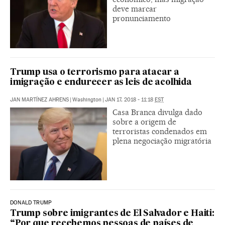
deve marcar
pronunciamento
Trump usa o terrorismo para atacar a
imigração e endurecer as leis de acolhida
JAN MARTÍNEZ AHRENS
|
Washington
|
JAN 17, 2018 - 11:18
EST
Casa Branca divulga dado
sobre a origem de
terroristas condenados em
plena negociação migratória
DONALD TRUMP
Trump sobre imigrantes de El Salvador e Haiti:
“Por que recebemos pessoas de países de