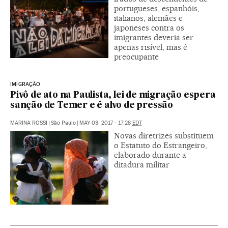
portugueses, espanhóis,
italianos, alemães e
japoneses contra os
imigrantes deveria ser
apenas risível, mas é
preocupante
IMIGRAÇÃO
Pivô de ato na Paulista, lei de migração espera
sanção de Temer e é alvo de pressão
MARINA ROSSI
|
São Paulo
|
MAY 03, 2017 - 17:28
EDT
Novas diretrizes substituem
o Estatuto do Estrangeiro,
elaborado durante a
ditadura militar