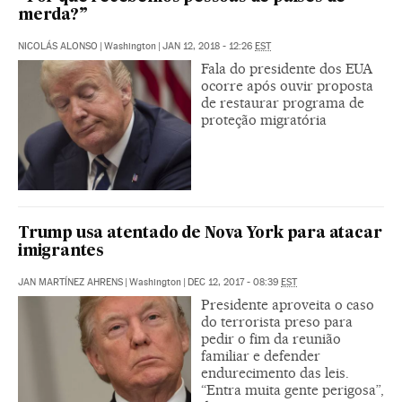
merda?”
NICOLÁS ALONSO
|
Washington
|
JAN 12, 2018 - 12:26
EST
Fala do presidente dos EUA
ocorre após ouvir proposta
de restaurar programa de
proteção migratória
Trump usa atentado de Nova York para atacar
imigrantes
JAN MARTÍNEZ AHRENS
|
Washington
|
DEC 12, 2017 - 08:39
EST
Presidente aproveita o caso
do terrorista preso para
pedir o fim da reunião
familiar e defender
endurecimento das leis.
“Entra muita gente perigosa”,