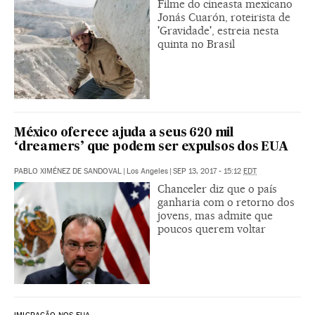
Filme do cineasta mexicano
Jonás Cuarón, roteirista de
'Gravidade', estreia nesta
quinta no Brasil
México oferece ajuda a seus 620 mil
‘dreamers’ que podem ser expulsos dos EUA
PABLO XIMÉNEZ DE SANDOVAL
|
Los Angeles
|
SEP 13, 2017 - 15:12
EDT
Chanceler diz que o país
ganharia com o retorno dos
jovens, mas admite que
poucos querem voltar