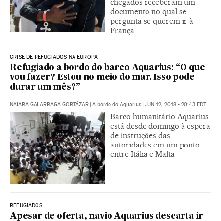
chegados receberam um
documento no qual se
pergunta se querem ir à
França
CRISE DE REFUGIADOS NA EUROPA
Refugiado a bordo do barco Aquarius: “O que
vou fazer? Estou no meio do mar. Isso pode
durar um mês?”
NAIARA GALARRAGA GORTÁZAR
|
A bordo do Aquarius
|
JUN 12, 2018 - 20:43
EDT
Barco humanitário Aquarius
está desde domingo à espera
de instruções das
autoridades em um ponto
entre Itália e Malta
REFUGIADOS
Apesar de oferta, navio Aquarius descarta ir