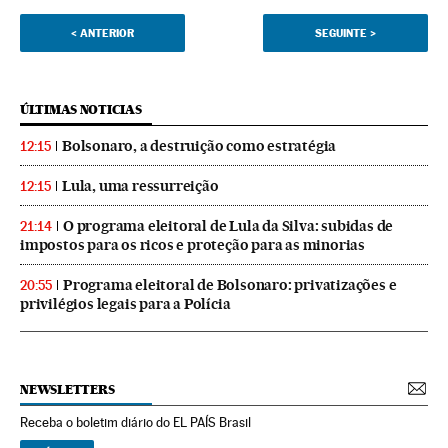
<
ANTERIOR
SEGUINTE
>
ÚLTIMAS NOTICIAS
Bolsonaro, a destruição como estratégia
12:15
Lula, uma ressurreição
12:15
O programa eleitoral de Lula da Silva: subidas de
21:14
impostos para os ricos e proteção para as minorias
Programa eleitoral de Bolsonaro: privatizações e
20:55
privilégios legais para a Polícia
NEWSLETTERS
Receba o boletim diário do EL PAÍS Brasil