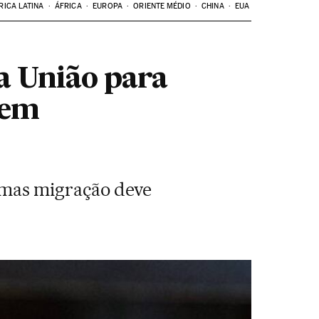
RICA LATINA
ÁFRICA
EUROPA
ORIENTE MÉDIO
CHINA
EUA
a União para
 em
mas migração deve