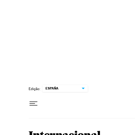
Pular para o conteúdo
ESPAÑA
Edição: