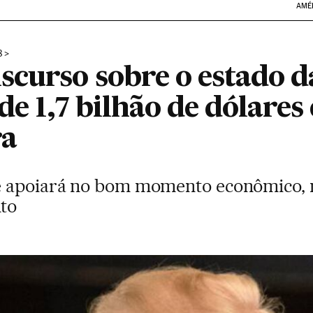
AMÉ
8
scurso sobre o estado d
de 1,7 bilhão de dólares
ra
e apoiará no bom momento econômico, 
to