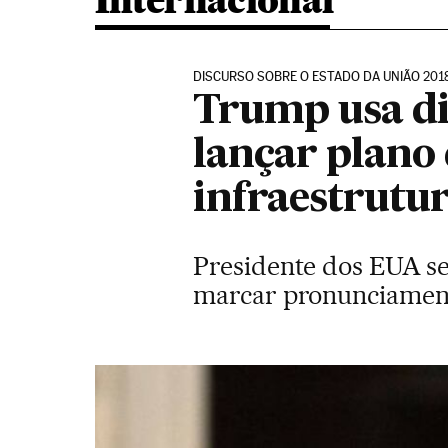
Internacional
DISCURSO SOBRE O ESTADO DA UNIÃO 201
Trump usa di
lançar plano 
infraestrutu
Presidente dos EUA s
marcar pronunciamen