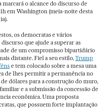
 marcará o alcance do discurso de
21h em Washington (meia-noite desta
ia).
stos, os democratas e vários
discurso que ajude a superar as
idade de um compromisso bipartidário
is distante. Fiel a seu estilo,
Trump
féns
e tem colocado sobre a mesa uma
ca de lhes permitir a permanência no
s de dólares para a construção do muro,
familiar e a submissão da concessão de
ciência econômica. Uma proposta
cratas, que possuem forte implantação