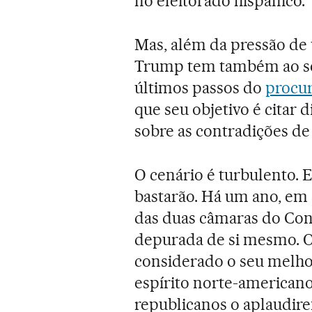
no eleitorado hispânico.
Mas, além da pressão de
Trump tem também ao seu
últimos passos do
procur
que seu objetivo é citar 
sobre as contradições d
O cenário é turbulento. E 
bastarão. Há um ano, em
das duas câmaras do Con
depurada de si mesmo. Op
considerado o seu melho
espírito norte-americano 
republicanos o aplaudir