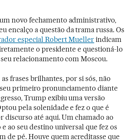
 um novo fechamento administrativo,
 encalço a questão da trama russa. Os
ador especial Robert Mueller
indicam
diretamente o presidente e questioná-lo
e seu relacionamento com Moscou.
as frases brilhantes, por si sós, não
 seu primeiro pronunciamento diante
gresso, Trump exibiu uma versão
tou pela solenidade e fez o que é
r discurso até aqui. Um chamado ao
e ao seu destino universal que fez os
em de pé. Houve quem acreditasse que