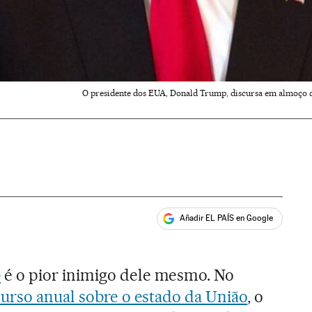
O presidente dos EUA, Donald Trump, discursa em almoço 
Añadir EL PAÍS en Google
ales
p
é o pior inimigo dele mesmo. No
curso anual sobre o estado da União
, o