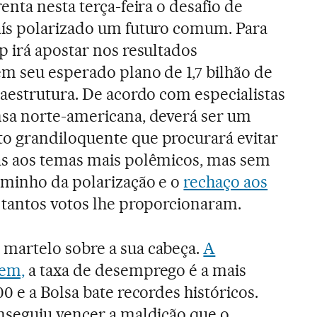
enta nesta terça-feira o desafio de
ís polarizado um futuro comum. Para
 irá apostar nos resultados
m seu esperado plano de 1,7 bilhão de
aestrutura. De acordo com especialistas
sa norte-americana, deverá ser um
 grandiloquente que procurará evitar
s aos temas mais polêmicos, mas sem
minho da polarização e o
rechaço aos
 tantos votos lhe proporcionaram.
artelo sobre a sua cabeça.
A
bem,
a taxa de desemprego é a mais
0 e a Bolsa bate recordes históricos.
nseguiu vencer a maldição que o