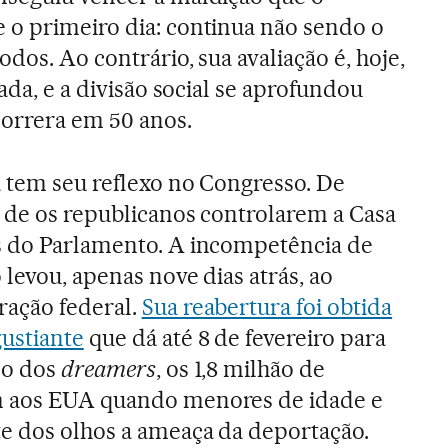
 o primeiro dia: continua não sendo o
odos. Ao contrário, sua avaliação é, hoje,
rada, e a divisão social se aprofundou
orrera em 50 anos.
 tem seu reflexo no Congresso. De
 de os republicanos controlarem a Casa
s do Parlamento. A incompetência de
levou, apenas nove dias atrás, ao
ação federal.
Sua reabertura foi obtida
ustiante
que dá até 8 de fevereiro para
no dos
dreamers
, os 1,8 milhão de
m aos EUA quando menores de idade e
e dos olhos a ameaça da deportação.