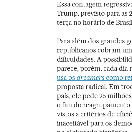
Essa contagem regressiva
Trump, previsto para as 
terça no horário de Brasíl
Para além dos grandes ge
republicanos cobram um 
dificuldades. A possibil
parece, porém, cada dia ma
usa os
dreamers
como re
proposta radical. Em tro
país, ele pede 25 milhõe
o fim do reagrupamento 
vistos a critérios de efi
inaceitável para os demo