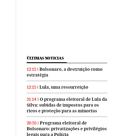
ÚLTIMAS NOTICIAS
Bolsonaro, a destruição como
12:15
estratégia
Lula, uma ressurreição
12:15
O programa eleitoral de Lula da
21:14
Silva: subidas de impostos para os
ricos e proteção para as minorias
Programa eleitoral de
20:55
Bolsonaro: privatizações e privilégios
legais para a Polícia