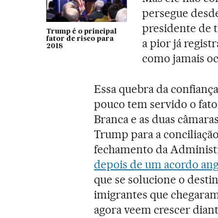
persegue desde
presidente de t
Trump é o principal
fator de risco para
a pior já regist
2018
como jamais oc
Essa quebra da confiança
pouco tem servido o fato
Branca e as duas câmara
Trump para a conciliação 
fechamento da Administr
depois de um acordo ang
que se solucione o desti
imigrantes que chegara
agora veem crescer diant