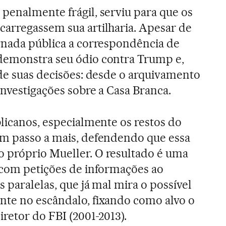
penalmente frágil, serviu para que os
carregassem sua artilharia. Apesar de
ornada pública a correspondência de
demonstra seu ódio contra Trump e,
 de suas decisões: desde o arquivamento
investigações sobre a Casa Branca.
blicanos, especialmente os restos do
m passo a mais, defendendo que essa
 próprio Mueller. O resultado é uma
 com petições de informações ao
 paralelas, que já mal mira o possível
nte no escândalo, fixando como alvo o
retor do FBI (2001-2013).