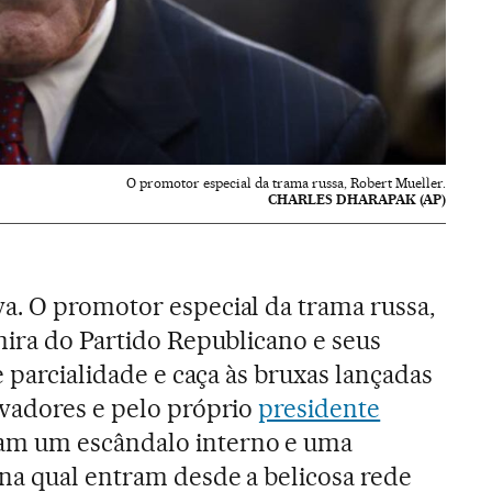
O promotor especial da trama russa, Robert Mueller.
CHARLES DHARAPAK (AP)
a. O promotor especial da trama russa,
mira do Partido Republicano e seus
e parcialidade e caça às bruxas lançadas
rvadores e pelo próprio
presidente
am um escândalo interno e uma
na qual entram desde a belicosa rede