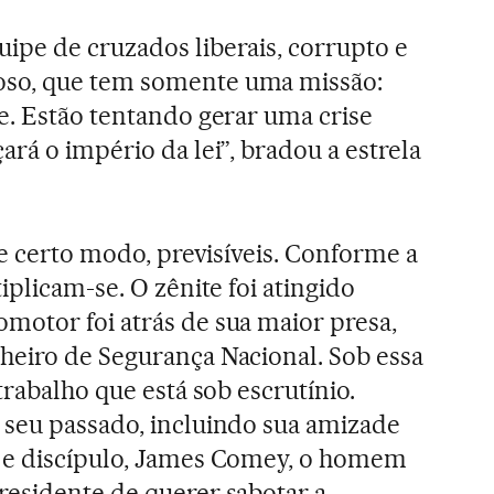
pe de cruzados liberais, corrupto e
so, que tem somente uma missão:
e. Estão tentando gerar uma crise
rá o império da lei”, bradou a estrela
de certo modo, previsíveis. Conforme a
iplicam-se. O zênite foi atingido
otor foi atrás de sua maior presa,
lheiro de Segurança Nacional. Sob essa
trabalho que está sob escrutínio.
 seu passado, incluindo sua amizade
 e discípulo, James Comey, o homem
esidente de querer sabotar a