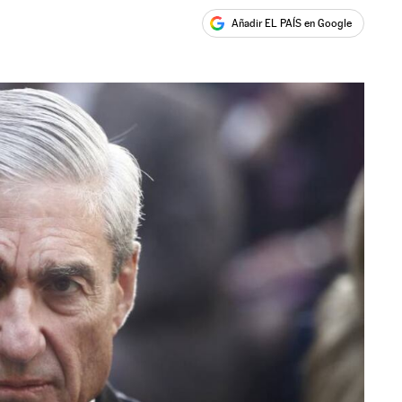
Añadir EL PAÍS en Google
ales