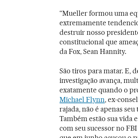
“Mueller formou uma equi
extremamente tendencio
destruir nosso president
constitucional que ameaça
da Fox, Sean Hannity.
São tiros para matar. E, 
investigação avança, mult
exatamente quando o prom
Michael Flynn
, ex-conse
rajada, não é apenas seu 
Também estão sua vida e
com seu sucessor no FBI
que em junho acusou o pr