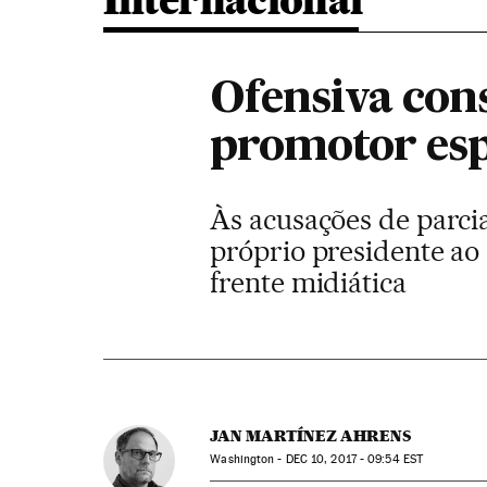
Internacional
Ofensiva con
promotor esp
Às acusações de parci
próprio presidente ao
frente midiática
JAN MARTÍNEZ AHRENS
Washington -
DEC
10, 2017 - 09:54
EST