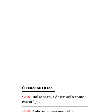
ÚLTIMAS NOTICIAS
Bolsonaro, a destruição como
12:15
estratégia
Lula, uma ressurreição
12:15