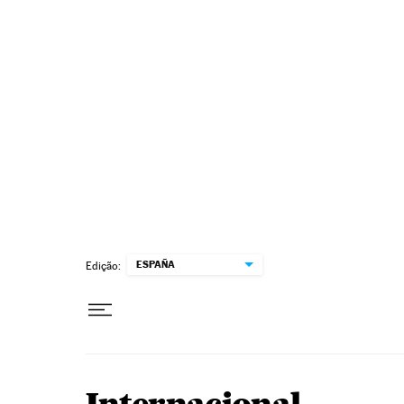
Pular para o conteúdo
ESPAÑA
Edição: