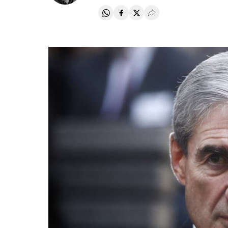
Compartir en Whatsapp
Compartir en Facebook
Compartir en Twitter
Desplegar Redes Soci