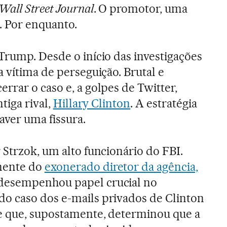
Wall Street Journal
. O promotor, uma
e. Por enquanto.
Trump. Desde o início das investigações
 vítima de perseguição. Brutal e
rrar o caso e, a golpes de Twitter,
tiga rival,
Hillary Clinton
. A estratégia
aver uma fissura.
 Strzok, um alto funcionário do FBI.
nente do
exonerado diretor da agência,
 desempenhou papel crucial no
o caso dos e-mails privados de Clinton
le que, supostamente, determinou que a