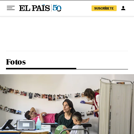
SUSCRÍBETE
Pular para o conteúdo
Fotos