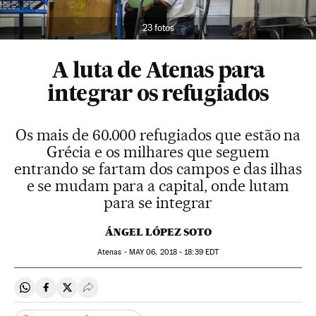
23 fotos
A luta de Atenas para
integrar os refugiados
Os mais de 60.000 refugiados que estão na
Grécia e os milhares que seguem
entrando se fartam dos campos e das ilhas
e se mudam para a capital, onde lutam
para se integrar
ÁNGEL LÓPEZ SOTO
Atenas -
MAY
06, 2018 - 18:39
EDT
Compartir en Whatsapp
Compartir en Facebook
Compartir en Twitter
Desplegar Redes Sociales