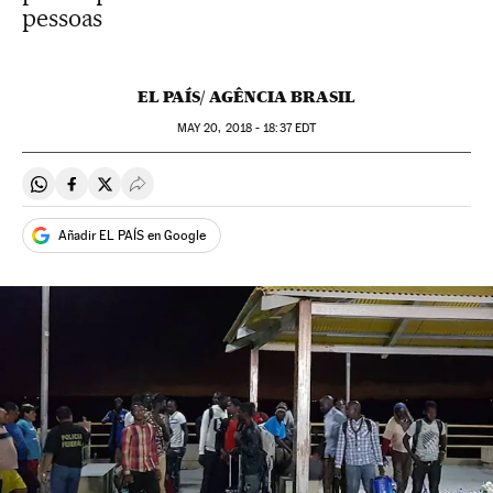
pessoas
EL PAÍS/ AGÊNCIA BRASIL
MAY
20, 2018 - 18:37
EDT
Compartir en Whatsapp
Compartir en Facebook
Compartir en Twitter
Desplegar Redes Sociales
Añadir EL PAÍS en Google