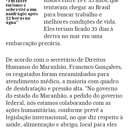
“Fui fazer
turismo e
tentavam chegar ao Brasil
sobrevivi a um
para buscar trabalho e
naufrágio após
22 horas na
melhores condições de vida.
água”
Eles teriam ficado 35 dias à
deriva no mar em uma
embarcação precária.
De acordo com o secretário de Direitos
Humanos do Maranhão, Francisco Gonçalves,
os resgatados foram encaminhados para
atendimento médico, a maioria com quadro
de desidratação e pressão alta. "No governo
do estado do Maranhão, a pedido do governo
federal, nós estamos colaborando com as
ações humanitárias, conforme prevê a
legislação internacional, no que diz respeito à
saúde, alimentação e abrigo, local para eles