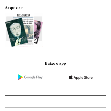
Arquivo
Baixe o app