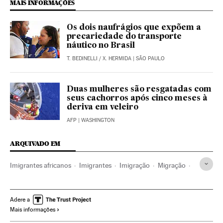
MAIS INFORMAÇÕES
Os dois naufrágios que expõem a
precariedade do transporte
náutico no Brasil
T. BEDINELLI
/
X. HERMIDA
| SÃO PAULO
Duas mulheres são resgatadas com
seus cachorros após cinco meses à
deriva em veleiro
AFP
| WASHINGTON
ARQUIVADO EM
Imigrantes africanos
Imigrantes
Imigração
Migração
Demografia
Sociedade
Adere a
Mais informações