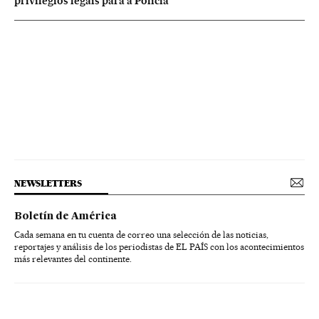
privilégios legais para a Polícia
NEWSLETTERS
Boletín de América
Cada semana en tu cuenta de correo una selección de las noticias,
reportajes y análisis de los periodistas de EL PAÍS con los acontecimientos
más relevantes del continente.