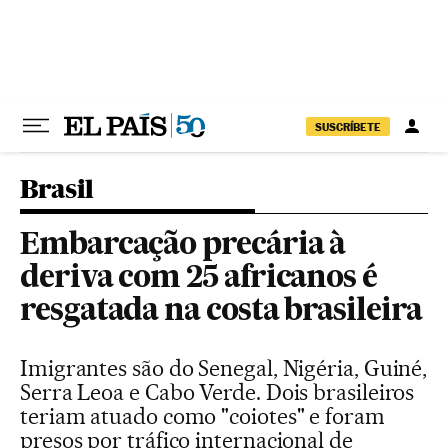
Pular para o conteúdo
SUSCRÍBETE
Brasil
Embarcação precária à
deriva com 25 africanos é
resgatada na costa brasileira
Imigrantes são do Senegal, Nigéria, Guiné,
Serra Leoa e Cabo Verde. Dois brasileiros
teriam atuado como "coiotes" e foram
presos por tráfico internacional de