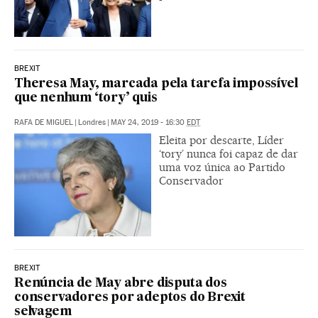
BREXIT
Theresa May, marcada pela tarefa impossível
que nenhum ‘tory’ quis
RAFA DE MIGUEL
|
Londres
|
MAY 24, 2019 - 16:30
EDT
Eleita por descarte, Líder
‘tory’ nunca foi capaz de dar
uma voz única ao Partido
Conservador
BREXIT
Renúncia de May abre disputa dos
conservadores por adeptos do Brexit
selvagem