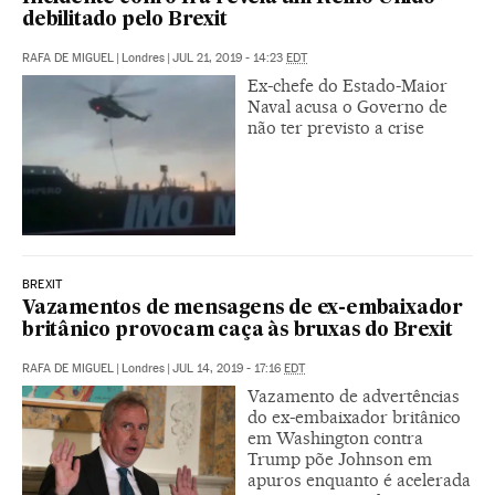
debilitado pelo Brexit
RAFA DE MIGUEL
|
Londres
|
JUL 21, 2019 - 14:23
EDT
Ex-chefe do Estado-Maior
Naval acusa o Governo de
não ter previsto a crise
BREXIT
Vazamentos de mensagens de ex-embaixador
britânico provocam caça às bruxas do Brexit
RAFA DE MIGUEL
|
Londres
|
JUL 14, 2019 - 17:16
EDT
Vazamento de advertências
do ex-embaixador britânico
em Washington contra
Trump põe Johnson em
apuros enquanto é acelerada