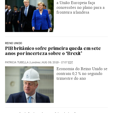
a União Europeia faça
concessões no plano para a
fronteira irlandesa
REINO UNIDO
PIB britânico sofre primeira queda em sete
anos por incerteza sobre o ‘Brexit’
PATRICIA TUBELLA
|
Londres
|
AUG 09, 2019 - 17:07
EDT
Economia do Reino Unido se
contraiu 0,2 % no segundo
trimestre do ano