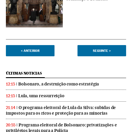
<
ANTERIOR
SEGUINTE
>
ÚLTIMAS NOTICIAS
Bolsonaro, a destruição como estratégia
12:15
Lula, uma ressurreição
12:15
O programa eleitoral de Lula da Silva: subidas de
21:14
impostos para os ricos e proteção para as minorias
Programa eleitoral de Bolsonaro: privatizações e
20:55
privilégios legais para a Polícia