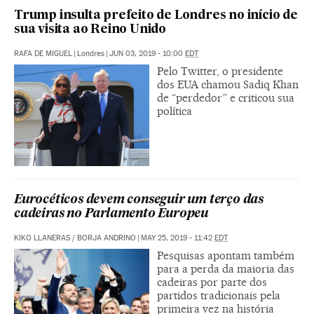
Trump insulta prefeito de Londres no início de
sua visita ao Reino Unido
RAFA DE MIGUEL
|
Londres
|
JUN 03, 2019 - 10:00
EDT
Pelo Twitter, o presidente
dos EUA chamou Sadiq Khan
de “perdedor” e criticou sua
política
Eurocéticos devem conseguir um terço das
cadeiras no Parlamento Europeu
KIKO LLANERAS
/
BORJA ANDRINO
|
MAY 25, 2019 - 11:42
EDT
Pesquisas apontam também
para a perda da maioria das
cadeiras por parte dos
partidos tradicionais pela
primeira vez na história