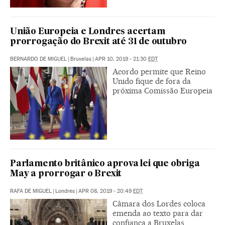
União Europeia e Londres acertam
prorrogação do Brexit até 31 de outubro
BERNARDO DE MIGUEL
|
Bruxelas
|
APR 10, 2019 - 21:30
EDT
Acordo permite que Reino
Unido fique de fora da
próxima Comissão Europeia
Parlamento britânico aprova lei que obriga
May a prorrogar o Brexit
RAFA DE MIGUEL
|
Londres
|
APR 08, 2019 - 20:49
EDT
Câmara dos Lordes coloca
emenda ao texto para dar
confiança a Bruxelas