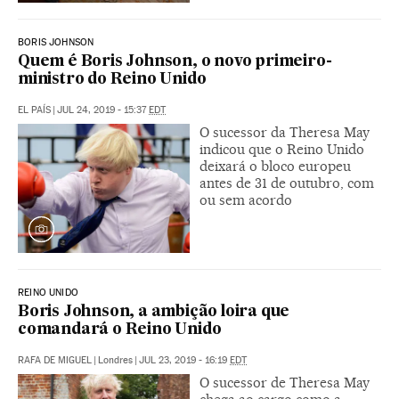
BORIS JOHNSON
Quem é Boris Johnson, o novo primeiro-
ministro do Reino Unido
EL PAÍS
|
JUL 24, 2019 - 15:37
EDT
O sucessor da Theresa May
indicou que o Reino Unido
deixará o bloco europeu
antes de 31 de outubro, com
ou sem acordo
REINO UNIDO
Boris Johnson, a ambição loira que
comandará o Reino Unido
RAFA DE MIGUEL
|
Londres
|
JUL 23, 2019 - 16:19
EDT
O sucessor de Theresa May