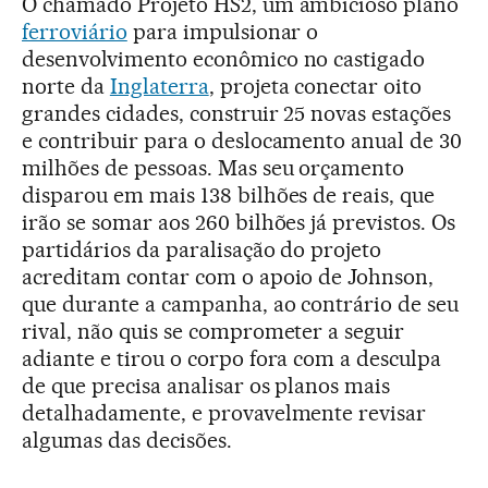
O chamado Projeto HS2, um ambicioso plano
ferroviário
para impulsionar o
desenvolvimento econômico no castigado
norte da
Inglaterra
, projeta conectar oito
grandes cidades, construir 25 novas estações
e contribuir para o deslocamento anual de 30
milhões de pessoas. Mas seu orçamento
disparou em mais 138 bilhões de reais, que
irão se somar aos 260 bilhões já previstos. Os
partidários da paralisação do projeto
acreditam contar com o apoio de Johnson,
que durante a campanha, ao contrário de seu
rival, não quis se comprometer a seguir
adiante e tirou o corpo fora com a desculpa
de que precisa analisar os planos mais
detalhadamente, e provavelmente revisar
algumas das decisões.