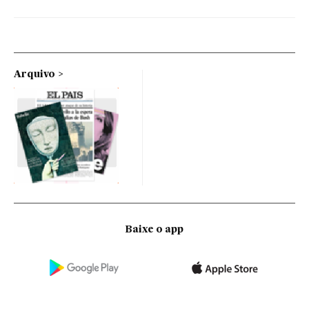
Arquivo
Baixe o app