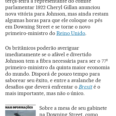
terça-feira a representante do comitê
parlamentar 1922 Cheryl Gillan anunciou
nova vitória para Johnson, mas ainda restam
algumas horas para que ele coloque os pés
em Downing Street e se torne o novo
primeiro-ministro do
Reino Unido
.
Os britânicos poderão averiguar
imediatamente se o afável e divertido
Johnson tem a fibra necessária para ser o 77º
primeiro-ministro da quinta maior economia
do mundo. Disporá de pouco tempo para
saborear seu êxito, e entre a avalanche de
desafios que deverá enfrentar o
Brexit
é o
mais importante, mas não o único.
Sobre a mesa de seu gabinete
MAIS INFORMAÇÕES
na Downing Street, como