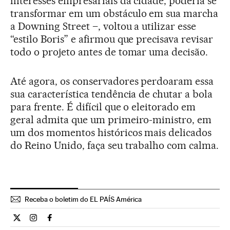
interesses empresariais da cidade, poderia se
transformar em um obstáculo em sua marcha
a Downing Street –, voltou a utilizar esse
“estilo Boris” e afirmou que precisava revisar
todo o projeto antes de tomar uma decisão.
Até agora, os conservadores perdoaram essa
sua característica tendência de chutar a bola
para frente. É difícil que o eleitorado em
geral admita que um primeiro-ministro, em
um dos momentos históricos mais delicados
do Reino Unido, faça seu trabalho com calma.
Receba o boletim do EL PAÍS América
Internacional El País Brasil en Twitter
Internacional El País Brasil en Instagram
Internacional El País Brasil en Facebook