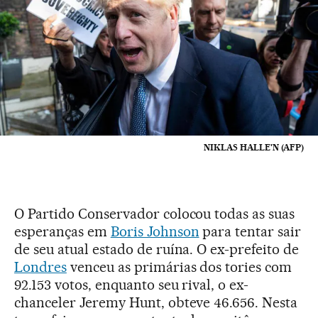
NIKLAS HALLE'N (AFP)
O Partido Conservador colocou todas as suas
esperanças em
Boris Johnson
para tentar sair
de seu atual estado de ruína. O ex-prefeito de
Londres
venceu as primárias dos tories com
92.153 votos, enquanto seu rival, o ex-
chanceler Jeremy Hunt, obteve 46.656. Nesta