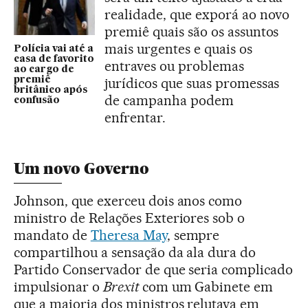
realidade, que exporá ao novo
premiê quais são os assuntos
mais urgentes e quais os
Polícia vai até a
casa de favorito
entraves ou problemas
ao cargo de
premiê
jurídicos que suas promessas
britânico após
de campanha podem
confusão
enfrentar.
Um novo Governo
Johnson, que exerceu dois anos como
ministro de Relações Exteriores sob o
mandato de
Theresa May
, sempre
compartilhou a sensação da ala dura do
Partido Conservador de que seria complicado
impulsionar o
Brexit
com um Gabinete em
que a maioria dos ministros relutava em