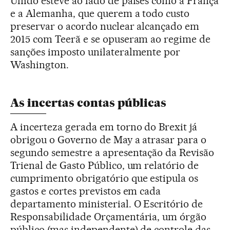
Unido esteve ao lado de países como a França
e a Alemanha, que querem a todo custo
preservar o acordo nuclear alcançado em
2015 com Teerã e se opuseram ao regime de
sanções imposto unilateralmente por
Washington.
As incertas contas públicas
A incerteza gerada em torno do Brexit já
obrigou o Governo de May a atrasar para o
segundo semestre a apresentação da Revisão
Trienal de Gasto Público, um relatório de
cumprimento obrigatório que estipula os
gastos e cortes previstos em cada
departamento ministerial. O Escritório de
Responsabilidade Orçamentária, um órgão
público (mas independente) de controle das