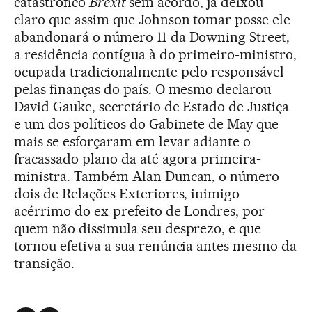
catastrófico
Brexit
sem acordo, já deixou
claro que assim que Johnson tomar posse ele
abandonará o número 11 da Downing Street,
a residência contígua à do primeiro-ministro,
ocupada tradicionalmente pelo responsável
pelas finanças do país. O mesmo declarou
David Gauke, secretário de Estado de Justiça
e um dos políticos do Gabinete de May que
mais se esforçaram em levar adiante o
fracassado plano da até agora primeira-
ministra. Também Alan Duncan, o número
dois de Relações Exteriores, inimigo
acérrimo do ex-prefeito de Londres, por
quem não dissimula seu desprezo, e que
tornou efetiva a sua renúncia antes mesmo da
transição.