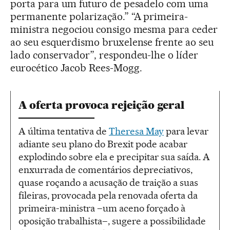
porta para um futuro de pesadelo com uma
permanente polarização.” “A primeira-
ministra negociou consigo mesma para ceder
ao seu esquerdismo bruxelense frente ao seu
lado conservador”, respondeu-lhe o líder
eurocético Jacob Rees-Mogg.
A oferta provoca rejeição geral
A última tentativa de
Theresa May
para levar
adiante seu plano do Brexit pode acabar
explodindo sobre ela e precipitar sua saída. A
enxurrada de comentários depreciativos,
quase roçando a acusação de traição a suas
fileiras, provocada pela renovada oferta da
primeira-ministra –um aceno forçado à
oposição trabalhista–, sugere a possibilidade