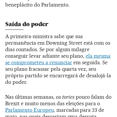
beneplácito do Parlamento.
Saída do poder
A primeira-ministra sabe que sua
permanência em Downing Street está com os
dias contados. Se por algum milagre
conseguir levar adiante seu plano,
ela mesma
se comprometeu a renunciar
em seguida. Se
seu plano fracassar pela quarta vez, seu
próprio partido se encarregará de desalojá-la
do poder.
Nas últimas semanas, os
tories
pouco falam do
Brexit e muito menos das eleições para o
Parlamento Europeu
, marcadas para 23 de
maio, nas quais descartam uma derrota