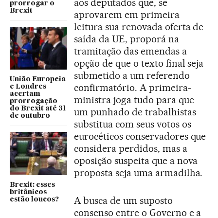
aos deputados que, se
prorrogar o
Brexit
aprovarem em primeira
leitura sua renovada oferta de
saída da UE, proporá na
tramitação das emendas a
opção de que o texto final seja
submetido a um referendo
União Europeia
confirmatório. A primeira-
e Londres
acertam
ministra joga tudo para que
prorrogação
do Brexit até 31
um punhado de trabalhistas
de outubro
substitua com seus votos os
eurocéticos conservadores que
considera perdidos, mas a
oposição suspeita que a nova
proposta seja uma armadilha.
Brexit: esses
britânicos
A busca de um suposto
estão loucos?
consenso entre o Governo e a