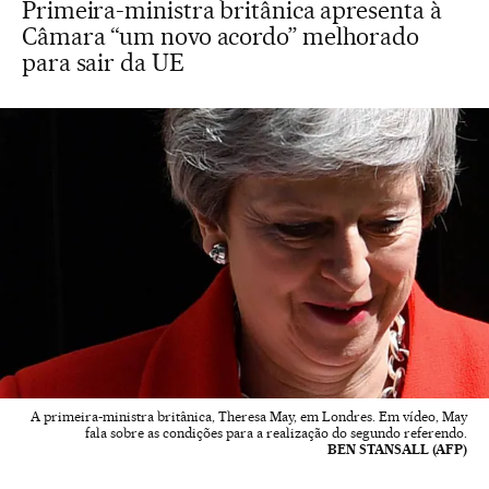
Primeira-ministra britânica apresenta à
Câmara “um novo acordo” melhorado
para sair da UE
A primeira-ministra britânica, Theresa May, em Londres. Em vídeo, May
fala sobre as condições para a realização do segundo referendo.
BEN STANSALL (AFP)