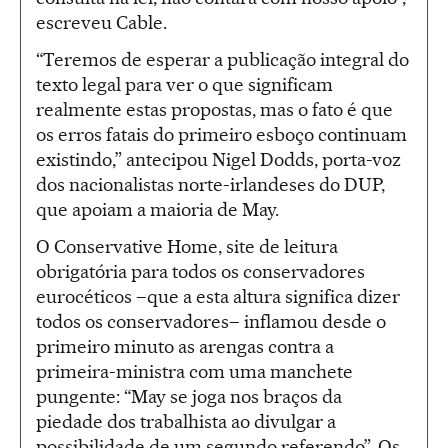
escreveu Cable.
“Teremos de esperar a publicação integral do
texto legal para ver o que significam
realmente estas propostas, mas o fato é que
os erros fatais do primeiro esboço continuam
existindo,” antecipou Nigel Dodds, porta-voz
dos nacionalistas norte-irlandeses do DUP,
que apoiam a maioria de May.
O Conservative Home, site de leitura
obrigatória para todos os conservadores
eurocéticos –que a esta altura significa dizer
todos os conservadores– inflamou desde o
primeiro minuto as arengas contra a
primeira-ministra com uma manchete
pungente: “May se joga nos braços da
piedade dos trabalhista ao divulgar a
possibilidade de um segundo referendo”. Os