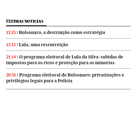
ÚLTIMAS NOTICIAS
Bolsonaro, a destruição como estratégia
12:15
Lula, uma ressurreição
12:15
O programa eleitoral de Lula da Silva: subidas de
21:14
impostos para os ricos e proteção para as minorias
Programa eleitoral de Bolsonaro: privatizações e
20:55
privilégios legais para a Polícia