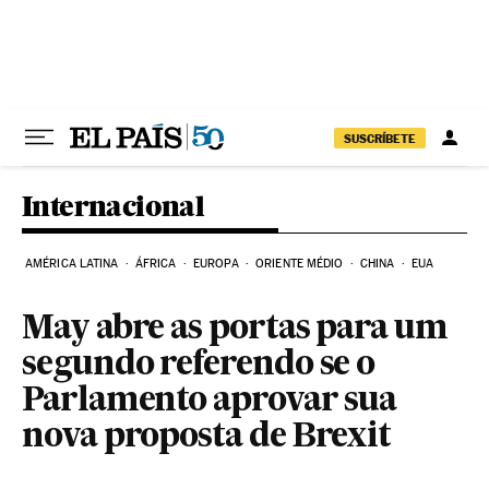
Pular para o conteúdo
SUSCRÍBETE
Internacional
AMÉRICA LATINA
ÁFRICA
EUROPA
ORIENTE MÉDIO
CHINA
EUA
May abre as portas para um
segundo referendo se o
Parlamento aprovar sua
nova proposta de Brexit