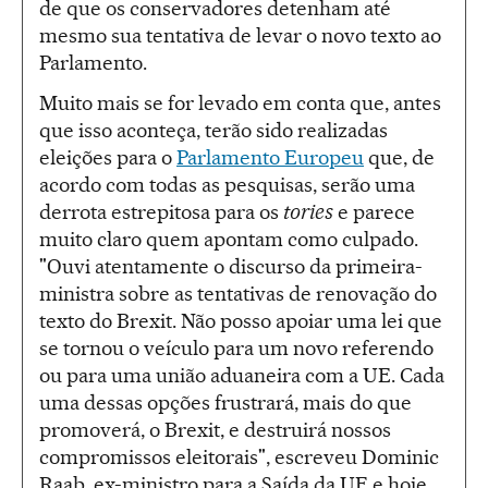
de que os conservadores detenham até
mesmo sua tentativa de levar o novo texto ao
Parlamento.
Muito mais se for levado em conta que, antes
que isso aconteça, terão sido realizadas
eleições para o
Parlamento Europeu
que, de
acordo com todas as pesquisas, serão uma
derrota estrepitosa para os
tories
e parece
muito claro quem apontam como culpado.
"Ouvi atentamente o discurso da primeira-
ministra sobre as tentativas de renovação do
texto do Brexit. Não posso apoiar uma lei que
se tornou o veículo para um novo referendo
ou para uma união aduaneira com a UE. Cada
uma dessas opções frustrará, mais do que
promoverá, o Brexit, e destruirá nossos
compromissos eleitorais", escreveu Dominic
Raab, ex-ministro para a Saída da UE e hoje