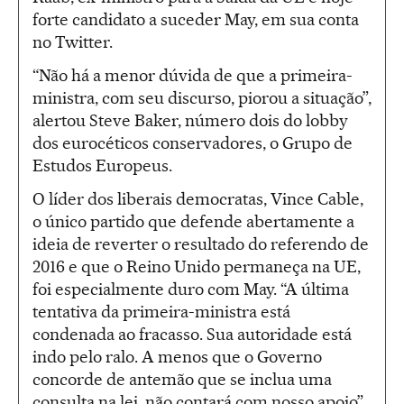
forte candidato a suceder May, em sua conta
no Twitter.
“Não há a menor dúvida de que a primeira-
ministra, com seu discurso, piorou a situação”,
alertou Steve Baker, número dois do lobby
dos eurocéticos conservadores, o Grupo de
Estudos Europeus.
O líder dos liberais democratas, Vince Cable,
o único partido que defende abertamente a
ideia de reverter o resultado do referendo de
2016 e que o Reino Unido permaneça na UE,
foi especialmente duro com May. “A última
tentativa da primeira-ministra está
condenada ao fracasso. Sua autoridade está
indo pelo ralo. A menos que o Governo
concorde de antemão que se inclua uma
consulta na lei, não contará com nosso apoio”,