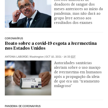
doadores de sangue dos
meses anteriores ao início da
pandemia, mas não dará ao
grupo livre acesso aos
resultados dos exames
CORONAVÍRUS
Boato sobre a covid-19 esgota a ivermectina
nos Estados Unidos
ANTONIA LABORDE
|
Washington
|
OCT 10, 2021 - 14:33
EDT
Autoridades sanitárias
alertam sobre o uso maciço
de ivermectina em humanos
após a propagação da ideia
de que era um “tratamento
milagroso”
PANDEMIA DE CORONAVIRUS