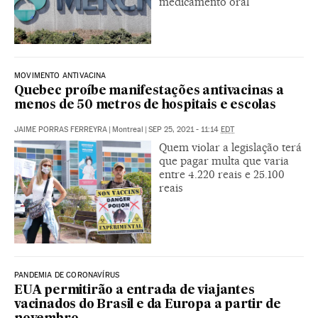
medicamento oral
MOVIMENTO ANTIVACINA
Quebec proíbe manifestações antivacinas a
menos de 50 metros de hospitais e escolas
JAIME PORRAS FERREYRA
|
Montreal
|
SEP 25, 2021 - 11:14
EDT
Quem violar a legislação terá
que pagar multa que varia
entre 4.220 reais e 25.100
reais
PANDEMIA DE CORONAVÍRUS
EUA permitirão a entrada de viajantes
vacinados do Brasil e da Europa a partir de