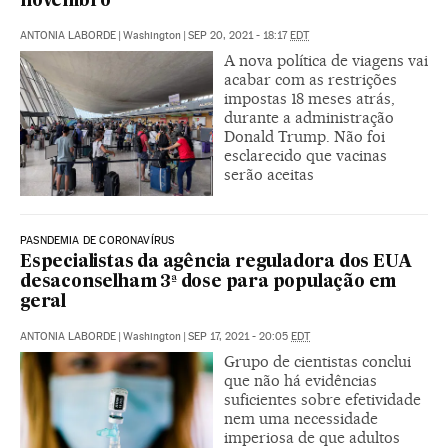
novembro
ANTONIA LABORDE
|
Washington
|
SEP 20, 2021 - 18:17
EDT
A nova política de viagens vai
acabar com as restrições
impostas 18 meses atrás,
durante a administração
Donald Trump. Não foi
esclarecido que vacinas
serão aceitas
PASNDEMIA DE CORONAVÍRUS
Especialistas da agência reguladora dos EUA
desaconselham 3ª dose para população em
geral
ANTONIA LABORDE
|
Washington
|
SEP 17, 2021 - 20:05
EDT
Grupo de cientistas conclui
que não há evidências
suficientes sobre efetividade
nem uma necessidade
imperiosa de que adultos