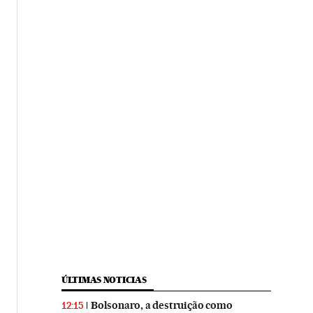
ÚLTIMAS NOTICIAS
Bolsonaro, a destruição como
12:15