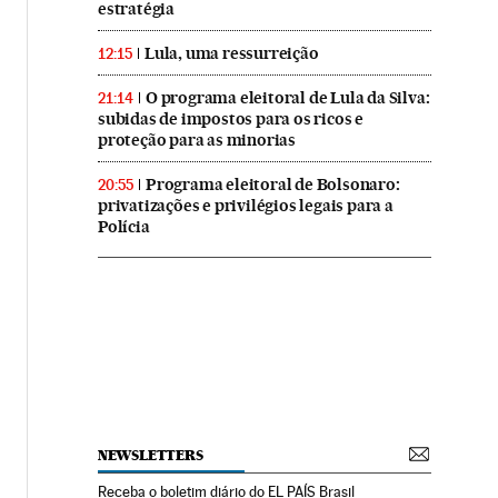
estratégia
Lula, uma ressurreição
12:15
O programa eleitoral de Lula da Silva:
21:14
subidas de impostos para os ricos e
proteção para as minorias
Programa eleitoral de Bolsonaro:
20:55
privatizações e privilégios legais para a
Polícia
NEWSLETTERS
Receba o boletim diário do EL PAÍS Brasil