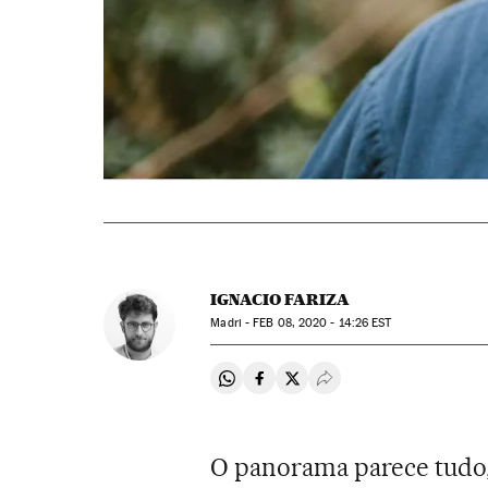
IGNACIO FARIZA
Madri -
FEB
08, 2020 - 14:26
EST
Compartir en Whatsapp
Compartir en Facebook
Compartir en Twitter
Desplegar Redes Soci
O panorama parece tudo