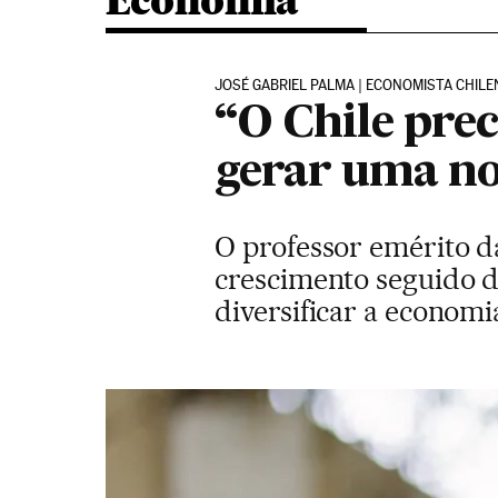
Economia
JOSÉ GABRIEL PALMA | ECONOMISTA CHIL
“O Chile prec
gerar uma no
O professor emérito d
crescimento seguido de
diversificar a economi