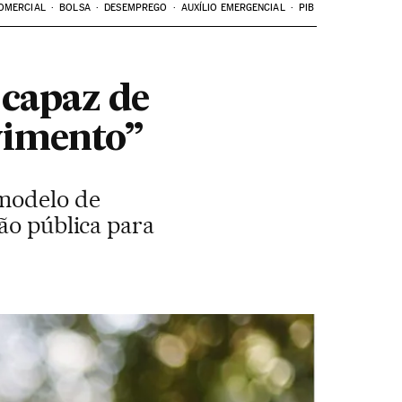
OMERCIAL
BOLSA
DESEMPREGO
AUXÍLIO EMERGENCIAL
PIB
 capaz de
vimento”
 modelo de
ão pública para