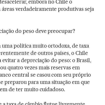
 desacelerar, embora no Chile o
 áreas verdadeiramente produtivas seja
ciação do peso deve preocupar?
 uma política muito ortodoxa, de taxa
erentemente de outros países, o Chile
evitar a depreciação do peso: o Brasil,
 ou quatro vezes mais reservas em
anco central se casou com seu próprio
e preparou para uma situação em que
 tem de ter muito cuidadoso.
 a taxa de câmbio flutue livremente.