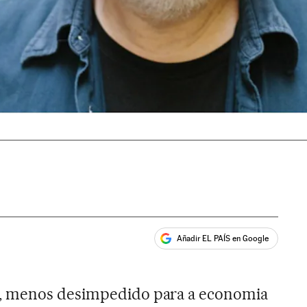
Añadir EL PAÍS en Google
ales
, menos desimpedido para a economia