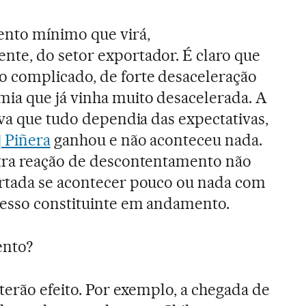
nto mínimo que virá,
te, do setor exportador. É claro que
 complicado, de forte desaceleração
a que já vinha muito desacelerada. A
ava que tudo dependia das expectativas,
] Piñera
ganhou e não aconteceu nada.
tra reação de descontentamento não
rtada se acontecer pouco ou nada com
cesso constituinte em andamento.
ento?
terão efeito. Por exemplo, a chegada de