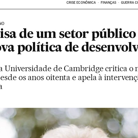
CRISE ECONÔMICA
FINANÇAS
GUERRA C
ENO
isa de um setor público
va política de desenvol
a Universidade de Cambridge critica o
sde os anos oitenta e apela à intervenç
a