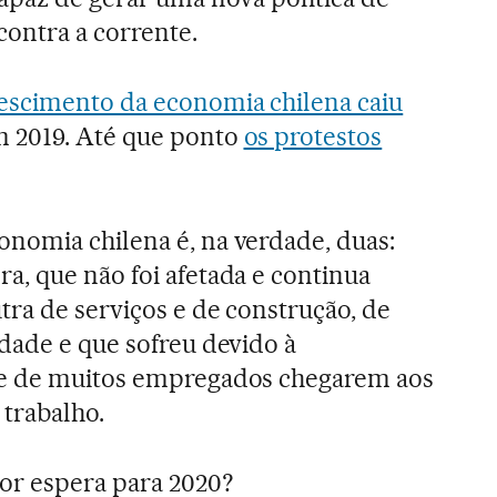
ontra a corrente.
escimento da economia chilena caiu
 2019. Até que ponto
os protestos
nomia chilena é, na verdade, duas:
a, que não foi afetada e continua
tra de serviços e de construção, de
dade e que sofreu devido à
de de muitos empregados chegarem aos
 trabalho.
or espera para 2020?