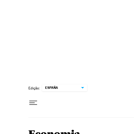
Pular para o conteúdo
ESPAÑA
Edição: