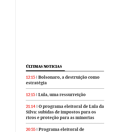
ÚLTIMAS NOTICIAS
Bolsonaro, a destruição como
12:15
estratégia
Lula, uma ressurreição
12:15
O programa eleitoral de Lula da
21:14
Silva: subidas de impostos para os
ricos e proteção para as minorias
Programa eleitoral de
20:55