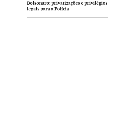
Bolsonaro: privatizações e privilégios
legais para a Polícia