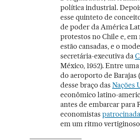
política industrial. Depo
esse quinteto de conceito
de poder da América Lati
protestos no Chile e, em
estão cansadas, e o mode
secretária-executiva da
C
México, 1952). Entre uma 
do aeroporto de Barajas 
desse braço das
Nações 
econômico latino-americ
antes de embarcar para 
economistas
patrocinada
em um ritmo vertiginoso