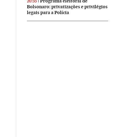
Programa eleitoral de
20:55
Bolsonaro: privatizações e privilégios
legais para a Polícia