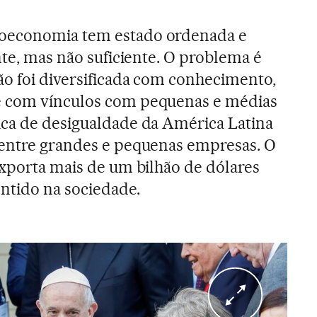
oeconomia tem estado ordenada e
nte, mas não suficiente. O problema é
ão foi diversificada com conhecimento,
e com vínculos com pequenas e médias
ica de desigualdade da América Latina
 entre grandes e pequenas empresas. O
exporta mais de um bilhão de dólares
entido na sociedade.