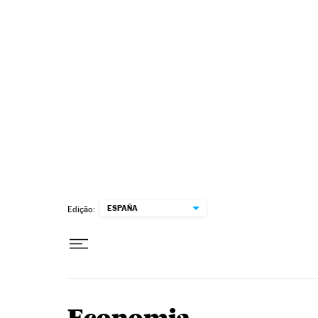
Pular para o conteúdo
ESPAÑA
Edição: