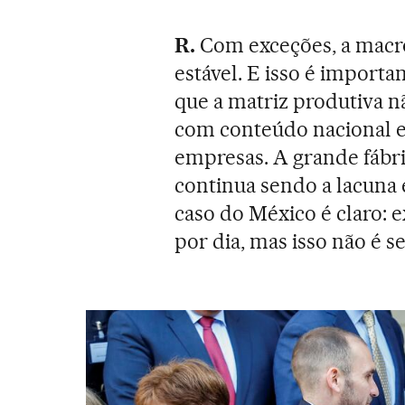
R.
Com exceções, a macr
estável. E isso é importa
que a matriz produtiva n
com conteúdo nacional 
empresas. A grande fábr
continua sendo a lacuna
caso do México é claro: 
por dia, mas isso não é s