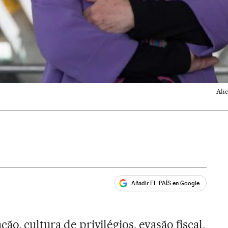
Ali
Añadir EL PAÍS en Google
ales
ão, cultura de privilégios, evasão fiscal,