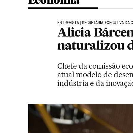
Economia
ENTREVISTA | SECRETÁRIA-EXECUTIVA DA 
Alicia Bárcen
naturalizou 
Chefe da comissão eco
atual modelo de desen
indústria e da inovaçã