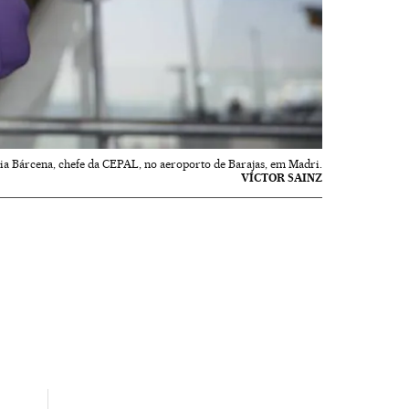
cia Bárcena, chefe da CEPAL, no aeroporto de Barajas, em Madri.
VÍCTOR SAINZ