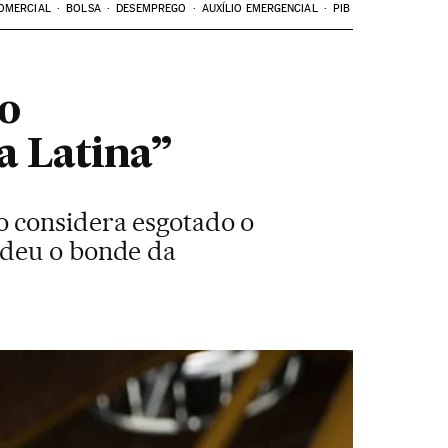
OMERCIAL
BOLSA
DESEMPREGO
AUXÍLIO EMERGENCIAL
PIB
io
a Latina”
o considera esgotado o
rdeu o bonde da