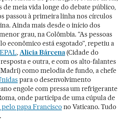
is de meia vida longe do debate público,
s passou à primeira linha nos círculos
na. Ainda mais desde o início dos
 menor grau, na Colômbia. “As pessoas
lo econômico está esgotado”, repetiu a
EPAL
,
Alicia Bárcena
(Cidade do
resposta e outra, e com os alto-falantes
(Madri) como melodia de fundo, a chefe
Unidas
para o desenvolvimento
ano engole com pressa um refrigerante
Roma, onde participa de uma cúpula de
 pelo papa Francisco
no Vaticano. Tudo
.