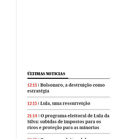
ÚLTIMAS NOTICIAS
Bolsonaro, a destruição como
12:15
estratégia
Lula, uma ressurreição
12:15
O programa eleitoral de Lula da
21:14
Silva: subidas de impostos para os
ricos e proteção para as minorias