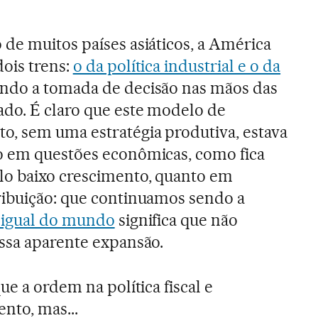
 de muitos países asiáticos, a América
ois trens:
o da política industrial e o da
ando a tomada de decisão nas mãos das
ado. É claro que este modelo de
o, sem uma estratégia produtiva, estava
o em questões econômicas, como fica
lo baixo crescimento, quanto em
ribuição: que continuamos sendo a
sigual do mundo
significa que não
ssa aparente expansão.
ue a ordem na política fiscal e
nto, mas...