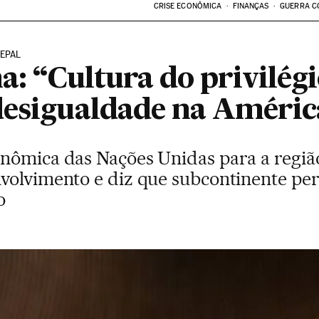
CRISE ECONÔMICA
FINANÇAS
GUERRA C
CEPAL
a: “Cultura do privilég
desigualdade na Améric
nômica das Nações Unidas para a regiã
volvimento e diz que subcontinente pe
o