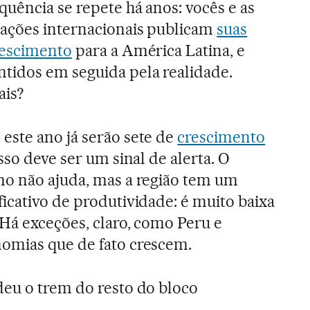
quência se repete há anos: vocês e as
ações internacionais publicam
suas
rescimento
para a América Latina, e
idos em seguida pela realidade.
is?
este ano já serão sete de
crescimento
 isso deve ser um sinal de alerta. O
no não ajuda, mas a região tem um
icativo de produtividade: é muito baixa
Há exceções, claro, como Peru e
omias que de fato crescem.
deu o trem do resto do bloco