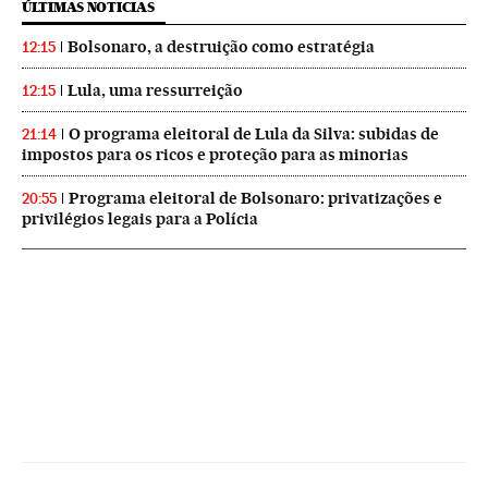
ÚLTIMAS NOTICIAS
Bolsonaro, a destruição como estratégia
12:15
Lula, uma ressurreição
12:15
O programa eleitoral de Lula da Silva: subidas de
21:14
impostos para os ricos e proteção para as minorias
Programa eleitoral de Bolsonaro: privatizações e
20:55
privilégios legais para a Polícia