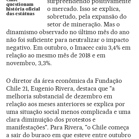
surpreendendo positivamente
Chile
questionam
o mercado. Isso se explica,
história oficial
das estátuas
sobretudo, pela expansão do
setor de mineração. Mas o
dinamismo observado no último mês do ano
não foi suficiente para neutralizar o impacto
negativo. Em outubro, o Imacec caiu 3,4% em
relação ao mesmo mês de 2018 e em
novembro, 3,3%.
O diretor da área econômica da Fundação
Chile 21, Eugenio Rivera, destaca que "a
melhoria substancial de dezembro em
relação aos meses anteriores se explica por
uma situação social menos complicada e uma
clara diminuição dos protestos e
manifestações". Para Rivera, "o Chile começa
a sair do buraco em que esteve entre outubro