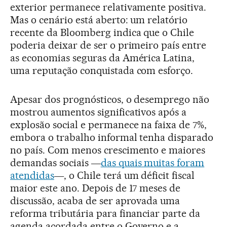
exterior permanece relativamente positiva.
Mas o cenário está aberto: um relatório
recente da Bloomberg indica que o Chile
poderia deixar de ser o primeiro país entre
as economias seguras da América Latina,
uma reputação conquistada com esforço.
Apesar dos prognósticos, o desemprego não
mostrou aumentos significativos após a
explosão social e permanece na faixa de 7%,
embora o trabalho informal tenha disparado
no país. Com menos crescimento e maiores
demandas sociais ―
das quais muitas foram
atendidas
―, o Chile terá um déficit fiscal
maior este ano. Depois de 17 meses de
discussão, acaba de ser aprovada uma
reforma tributária para financiar parte da
agenda acordada entre o Governo e a