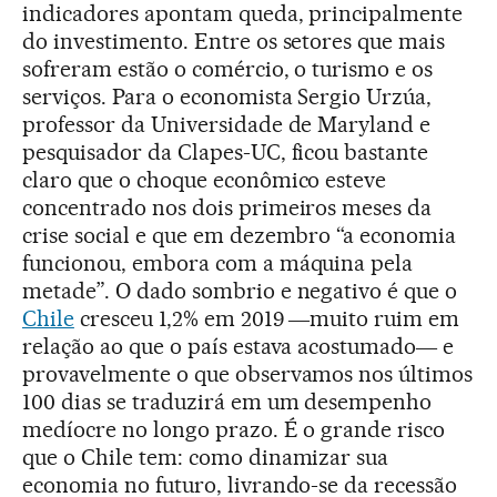
indicadores apontam queda, principalmente
do investimento. Entre os setores que mais
sofreram estão o comércio, o turismo e os
serviços. Para o economista Sergio Urzúa,
professor da Universidade de Maryland e
pesquisador da Clapes-UC, ficou bastante
claro que o choque econômico esteve
concentrado nos dois primeiros meses da
crise social e que em dezembro “a economia
funcionou, embora com a máquina pela
metade”. O dado sombrio e negativo é que o
Chile
cresceu 1,2% em 2019 ―muito ruim em
relação ao que o país estava acostumado― e
provavelmente o que observamos nos últimos
100 dias se traduzirá em um desempenho
medíocre no longo prazo. É o grande risco
que o Chile tem: como dinamizar sua
economia no futuro, livrando-se da recessão