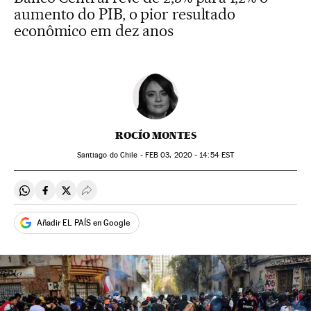
aumento do PIB, o pior resultado
econômico em dez anos
ROCÍO MONTES
Santiago do Chile -
FEB
03, 2020 - 14:54
EST
Compartir en Whatsapp
Compartir en Facebook
Compartir en Twitter
Desplegar Redes Sociales
Añadir EL PAÍS en Google