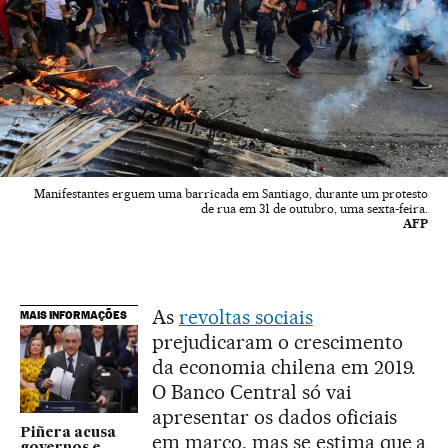
Manifestantes erguem uma barricada em Santiago, durante um protesto
de rua em 31 de outubro, uma sexta-feira.
AFP
As
revoltas sociais
MAIS INFORMAÇÕES
prejudicaram o crescimento
da economia chilena em 2019.
O Banco Central só vai
apresentar os dados oficiais
Piñera acusa
em março, mas se estima que a