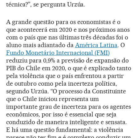
técnica?”, se pergunta Urzúa.
A grande questão para os economistas é o
que acontecerá em 2020 e nos próximos anos
com o país que nas últimas três décadas foi o
aluno mais adiantado da
América Latina
. O
Fundo Monetário Internacional (FMI)
reduziu para 0,9% a previsão de expansão do
PIB do Chile em 2020, o que é explicado tanto
pela violência que o país enfrentou a partir
de outubro como pela incerteza política,
segundo Urzúa. “O processo da Constituinte
que o Chile iniciou representa um
importante grau de incerteza para os agentes
econômicos, por isso é essencial que seja
conduzido de maneira inteligente e sensata.
E há uma questão fundamental: a violência
parece não ter fim e é complexo conduzir um