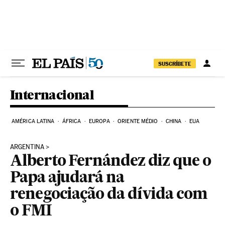
Pular para o conteúdo
SUSCRÍBETE
Internacional
AMÉRICA LATINA
ÁFRICA
EUROPA
ORIENTE MÉDIO
CHINA
EUA
ARGENTINA
Alberto Fernández diz que o
Papa ajudará na
renegociação da dívida com
o FMI