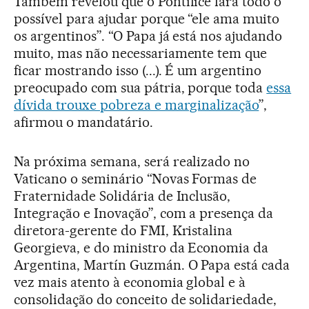
Também revelou que o Pontífice fará todo o
possível para ajudar porque “ele ama muito
os argentinos”. “O Papa já está nos ajudando
muito, mas não necessariamente tem que
ficar mostrando isso (...). É um argentino
preocupado com sua pátria, porque toda
essa
dívida trouxe pobreza e marginalização
”,
afirmou o mandatário.
Na próxima semana, será realizado no
Vaticano o seminário “Novas Formas de
Fraternidade Solidária de Inclusão,
Integração e Inovação”, com a presença da
diretora-gerente do FMI, Kristalina
Georgieva, e do ministro da Economia da
Argentina, Martín Guzmán. O Papa está cada
vez mais atento à economia global e à
consolidação do conceito de solidariedade,