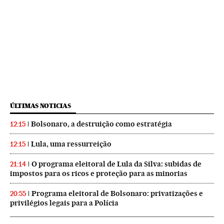
ÚLTIMAS NOTICIAS
Bolsonaro, a destruição como estratégia
12:15
Lula, uma ressurreição
12:15
O programa eleitoral de Lula da Silva: subidas de
21:14
impostos para os ricos e proteção para as minorias
Programa eleitoral de Bolsonaro: privatizações e
20:55
privilégios legais para a Polícia