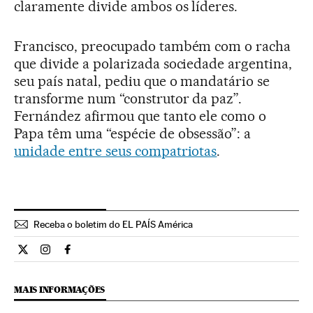
claramente divide ambos os líderes.
Francisco, preocupado também com o racha
que divide a polarizada sociedade argentina,
seu país natal, pediu que o mandatário se
transforme num “construtor da paz”.
Fernández afirmou que tanto ele como o
Papa têm uma “espécie de obsessão”: a
unidade entre seus compatriotas
.
Receba o boletim do EL PAÍS América
Internacional El País Brasil en Twitter
Internacional El País Brasil en Instagram
Internacional El País Brasil en Facebook
MAIS INFORMAÇÕES