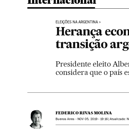
Internacional
ELEIÇÕES NA ARGENTINA
Herança econ
transição ar
Presidente eleito Albe
considera que o país e
FEDERICO RIVAS MOLINA
Buenos Aires -
NOV
05, 2019 - 19:16
atualizado:
N