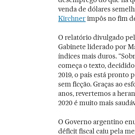
venda de dólares semelh
Kirchner
impôs no fim d
O relatório divulgado pe
Gabinete liderado por Ma
índices mais duros. “Sob
começa o texto, decidido 
2019, o país está pronto 
sem ficção. Graças ao es
anos, revertemos a heranç
2020 é muito mais saudáv
O Governo argentino enu
déficit fiscal caiu pela me