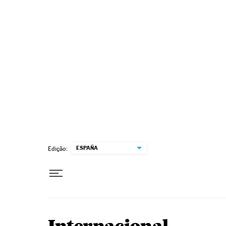
Pular para o conteúdo
ESPAÑA
Edição: