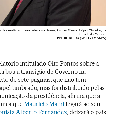
ois da reunião com seu colega mexicano, Andrés Manuel López Obrador, na
Cidade do México.
PEDRO MERA (GETTY IMAGES)
atório intitulado Oito Pontos sobre a
rbou a transição de Governo na
xto de sete páginas, que não tem
apel timbrado, mas foi distribuído pelas
unicação da presidência, afirma que a
ômica que
Mauricio Macri
legará ao seu
onista Alberto Fernández
, deixará o país