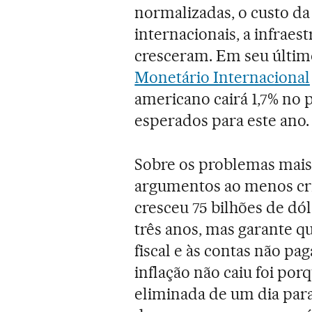
normalizadas, o custo da
internacionais, a infraes
cresceram. Em seu último
Monetário Internacional
americano cairá 1,7% no 
esperados para este ano.
Sobre os problemas mais
argumentos ao menos cri
cresceu 75 bilhões de dól
três anos, mas garante qu
fiscal e às contas não pa
inflação não caiu foi por
eliminada de um dia para