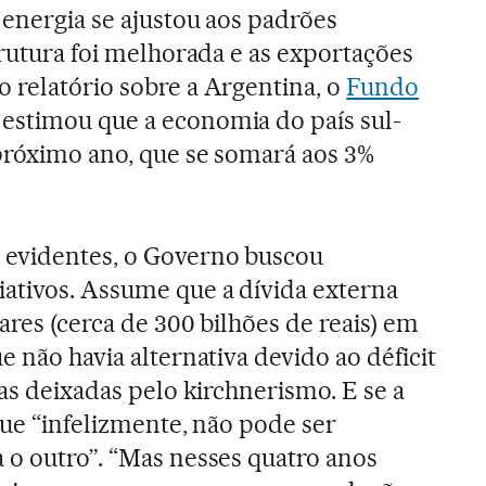
 energia se ajustou aos padrões
trutura foi melhorada e as exportações
 relatório sobre a Argentina, o
Fundo
estimou que a economia do país sul-
próximo ano, que se somará aos 3%
 evidentes, o Governo buscou
ativos. Assume que a dívida externa
ares (cerca de 300 bilhões de reais) em
e não havia alternativa devido ao déficit
gas deixadas pelo kirchnerismo. E se a
que “infelizmente, não pode ser
 o outro”. “Mas nesses quatro anos