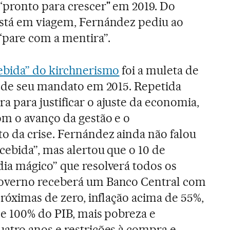
“pronto para crescer" em 2019. Do
stá em viagem, Fernández pediu ao
pare com a mentira”.
ebida” do kirchnerismo
foi a muleta de
o de seu mandato em 2015. Repetida
 para justificar o ajuste da economia,
om o avanço da gestão e o
 da crise. Fernández ainda não falou
cebida”, mas alertou que o 10 de
ia mágico” que resolverá todos os
overno receberá um Banco Central com
róximas de zero, inflação acima de 55%,
e 100% do PIB, mais pobreza e
atro anos e restrições à compra e