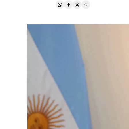
Compartir en Whatsapp
Compartir en Facebook
Compartir en Twitter
Desplegar Redes Soci