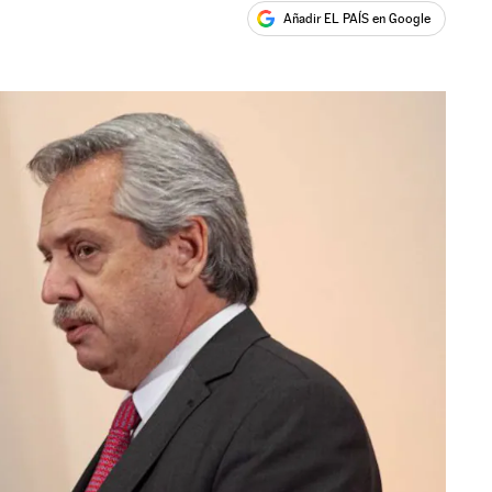
Añadir EL PAÍS en Google
ales