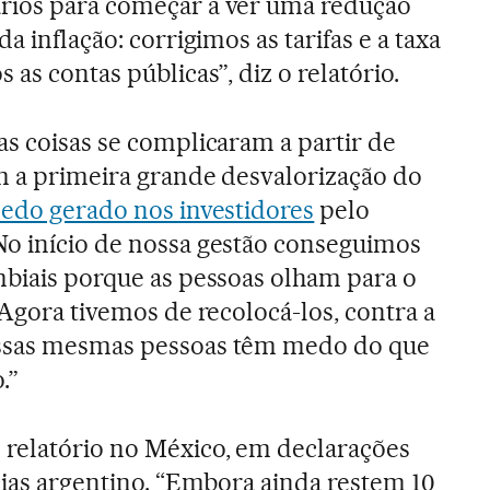
rios para começar a ver uma redução
a inflação: corrigimos as tarifas e a taxa
 as contas públicas”, diz o relatório.
as coisas se complicaram a partir de
m a primeira grande desvalorização do
edo gerado nos investidores
pelo
No início de nossa gestão conseguimos
mbiais porque as pessoas olham para o
 Agora tivemos de recolocá-los, contra a
essas mesmas pessoas têm medo do que
.”
relatório no México, em declarações
ícias argentino. “Embora ainda restem 10