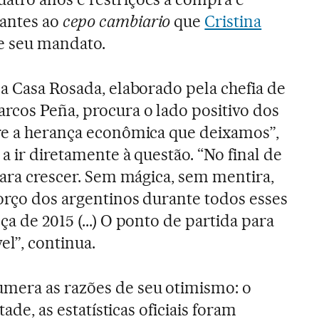
antes ao
cepo cambiario
que
Cristina
e seu mandato.
la Casa Rosada, elaborado pela chefia de
rcos Peña, procura o lado positivo dos
re a herança econômica que deixamos”,
a ir diretamente à questão. “No final de
para crescer. Sem mágica, sem mentira,
forço dos argentinos durante todos esses
a de 2015 (...) O ponto de partida para
el”, continua.
mera as razões de seu otimismo: o
tade, as estatísticas oficiais foram