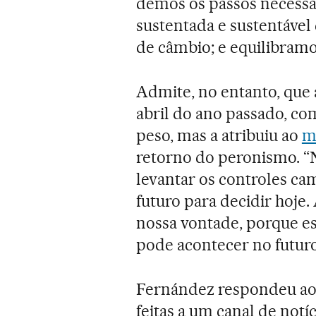
demos os passos necessá
sustentada e sustentável d
de câmbio; e equilibramos
Admite, no entanto, que 
abril do ano passado, co
peso, mas a atribuiu ao
m
retorno do peronismo. “
levantar os controles ca
futuro para decidir hoje.
nossa vontade, porque 
pode acontecer no futuro
Fernández respondeu ao 
feitas a um canal de not