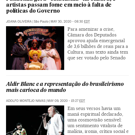
artistas passam fome em meio à falta de
políticas do Governo
JOANA OLIVEIRA
|
São Paulo
|
MAY 30, 2020 - 08:30
EDT
Para amenizar a crise,
Câmara dos Deputados
aprovou ajuda emergencial
de 3,6 bilhões de reais para a
Cultura, mas texto ainda tem
que ser votado pelo Senado
Aldir Blanc e a representação do brasileirismo
mais carioca do mundo
ADOLFO MONTEJO NAVAS
|
MAY 09, 2020 - 15:27
EDT
Em seus versos havia um
maná espiritual declarado,
uma cosmovisão sensível:
um sentimento vitalista de
malícia, ironia, crítica social e