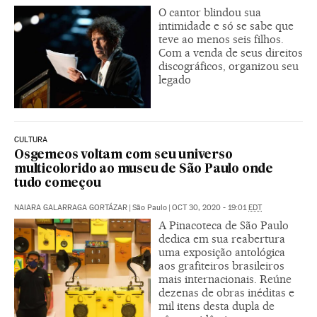
O cantor blindou sua
intimidade e só se sabe que
teve ao menos seis filhos.
Com a venda de seus direitos
discográficos, organizou seu
legado
CULTURA
Osgemeos voltam com seu universo
multicolorido ao museu de São Paulo onde
tudo começou
NAIARA GALARRAGA GORTÁZAR
|
São Paulo
|
OCT 30, 2020 - 19:01
EDT
A Pinacoteca de São Paulo
dedica em sua reabertura
uma exposição antológica
aos grafiteiros brasileiros
mais internacionais. Reúne
dezenas de obras inéditas e
mil itens desta dupla de