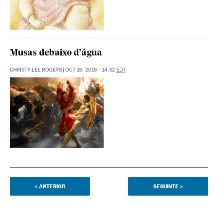
Musas debaixo d’água
CHRISTY LEE ROGERS
|
OCT 16, 2018 - 14:32
EDT
<
ANTERIOR
SEGUINTE
>