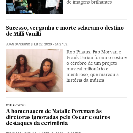
de imagens brilhantes
Sucesso, vergonha e morte selaram o destino
de Milli Vanilli
JUAN SANGUINO
|
FEB 22, 2020 - 14:27
EST
Rob Pilatus, Fab Morvan e
Frank Farian foram o rosto e
o cérebro de um projeto
musical milionário e
mentiroso, que marcou a
história da música
OSCAR 2020
A homenagem de Natalie Portman às
diretoras ignoradas pelo Oscar e outros
destaques da cerimônia