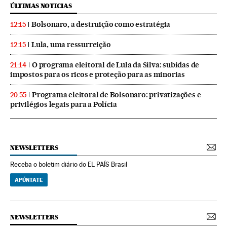
ÚLTIMAS NOTICIAS
Bolsonaro, a destruição como estratégia
12:15
Lula, uma ressurreição
12:15
O programa eleitoral de Lula da Silva: subidas de
21:14
impostos para os ricos e proteção para as minorias
Programa eleitoral de Bolsonaro: privatizações e
20:55
privilégios legais para a Polícia
NEWSLETTERS
Receba o boletim diário do EL PAÍS Brasil
APÚNTATE
NEWSLETTERS