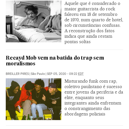
Aquele que é considerado o
maior guitarrista do rock
faleceu em 18 de setembro
de 1970, num quarto de hotel,
sob circunstâncias confusas.
A reconstrução dos fatos
indica que ainda restam
pontas soltas
Recayd Mob vem na batida do trap sem
moralismos
BREILLER PIRES
|
São Paulo
|
SEP 05, 2020 - 09:22
EDT
Misturando funk com rap,
coletivo paulistano é sucesso
entre jovens da periferia e da
elite, enquanto seus
integrantes ainda enfrentam
o constrangimento das
abordagens policiais