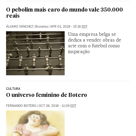
O pebolim mais caro do mundo vale 350.000
reais
ÁLVARO SÁNCHEZ
|
Bruxelas
|
APR 01, 2019 - 15:16
EDT
Uma empresa belga se
dedica a vender obras de
arte com o futebol como
inspiração
CULTURA
O universo feminino de Botero
FERNANDO BOTERO
|
OCT 26, 2018 - 11:09
EDT