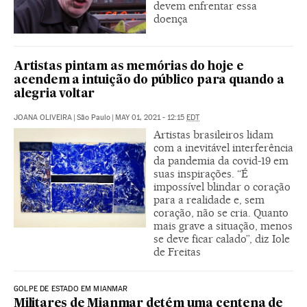
devem enfrentar essa
doença
Artistas pintam as memórias do hoje e
acendem a intuição do público para quando a
alegria voltar
JOANA OLIVEIRA
|
São Paulo
|
MAY 01, 2021 - 12:15
EDT
Artistas brasileiros lidam
com a inevitável interferência
da pandemia da covid-19 em
suas inspirações. “É
impossível blindar o coração
para a realidade e, sem
coração, não se cria. Quanto
mais grave a situação, menos
se deve ficar calado”, diz Iole
de Freitas
GOLPE DE ESTADO EM MIANMAR
Militares de Mianmar detém uma centena de