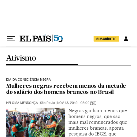
Pular para o conteúdo
SUSCRÍBETE
Ativismo
DIA DA CONSCIÊNCIA NEGRA
Mulheres negras recebem menos da metade
do salário dos homens brancos no Brasil
HELOÍSA MENDONÇA
|
São Paulo
|
NOV 13, 2019 - 08:02
EST
Negras ganham menos que
homens negros, que são
mais mal remunerados que
mulheres brancas, aponta
pesquisa do IBGE, que