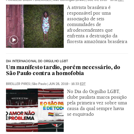
A ativista brasileira é
responsável por uma
associação de seis
comunidades de
afrodescendentes que
enfrenta a destruição da
floresta amazônica brasileira
DIA INTERNACIONAL DO ORGULHO LGBT
Um manifesto tardio, porém necessário, do
São Paulo contra a homofobia
BREILLER PIRES
|
São Paulo
|
JUN 28, 2019 - 16:33
EDT
No Dia do Orgulho LGBT,
clube paulista marca posição
pela primeira vez sobre uma
causa da qual sempre havia
se esquivado