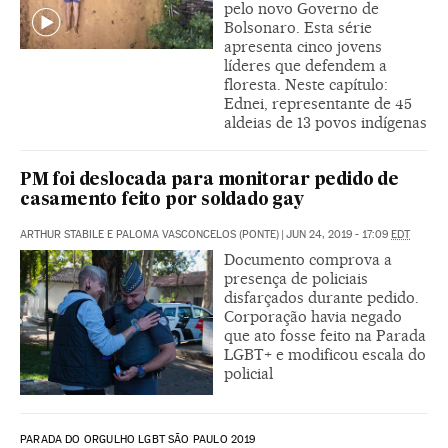
pelo novo Governo de
Bolsonaro. Esta série
apresenta cinco jovens
líderes que defendem a
floresta. Neste capítulo:
Ednei, representante de 45
aldeias de 13 povos indígenas
PM foi deslocada para monitorar pedido de
casamento feito por soldado gay
ARTHUR STABILE E PALOMA VASCONCELOS (PONTE)
|
JUN 24, 2019 - 17:09
EDT
Documento comprova a
presença de policiais
disfarçados durante pedido.
Corporação havia negado
que ato fosse feito na Parada
LGBT+ e modificou escala do
policial
PARADA DO ORGULHO LGBT SÃO PAULO 2019