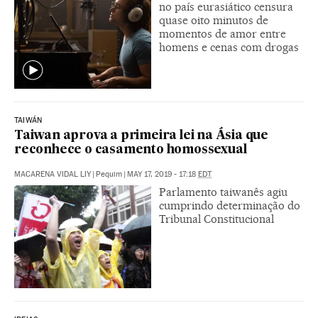
no país eurasiático censura
quase oito minutos de
momentos de amor entre
homens e cenas com drogas
TAIWÁN
Taiwan aprova a primeira lei na Ásia que
reconhece o casamento homossexual
MACARENA VIDAL LIY
|
Pequim
|
MAY 17, 2019 - 17:18
EDT
Parlamento taiwanês agiu
cumprindo determinação do
Tribunal Constitucional