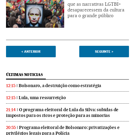
que as narrativas LGTBI+
desaparecessem da cultura
para o grande público
<
ANTERIOR
SEGUINTE
>
ÚLTIMAS NOTICIAS
Bolsonaro, a destruição como estratégia
12:15
Lula, uma ressurreição
12:15
O programa eleitoral de Lula da Silva: subidas de
21:14
impostos para os ricos e proteção para as minorias
Programa eleitoral de Bolsonaro: privatizações e
20:55
privilégios legais para a Polícia