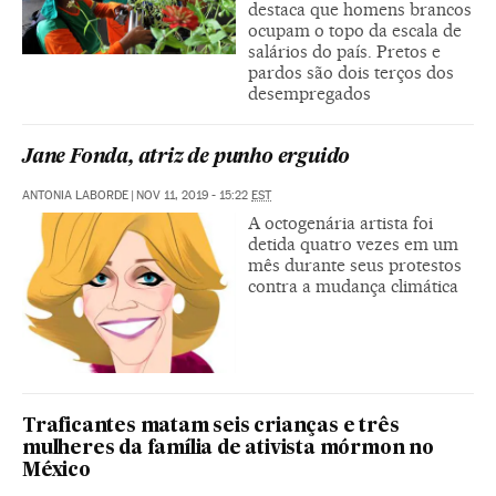
destaca que homens brancos
ocupam o topo da escala de
salários do país. Pretos e
pardos são dois terços dos
desempregados
Jane Fonda, atriz de punho erguido
ANTONIA LABORDE
|
NOV 11, 2019 - 15:22
EST
A octogenária artista foi
detida quatro vezes em um
mês durante seus protestos
contra a mudança climática
Traficantes matam seis crianças e três
mulheres da família de ativista mórmon no
México