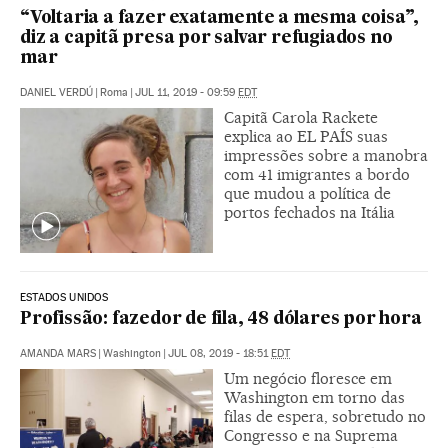
“Voltaria a fazer exatamente a mesma coisa”,
diz a capitã presa por salvar refugiados no
mar
DANIEL VERDÚ
|
Roma
|
JUL 11, 2019 - 09:59
EDT
Capitã Carola Rackete
explica ao EL PAÍS suas
impressões sobre a manobra
com 41 imigrantes a bordo
que mudou a política de
portos fechados na Itália
ESTADOS UNIDOS
Profissão: fazedor de fila, 48 dólares por hora
AMANDA MARS
|
Washington
|
JUL 08, 2019 - 18:51
EDT
Um negócio floresce em
Washington em torno das
filas de espera, sobretudo no
Congresso e na Suprema