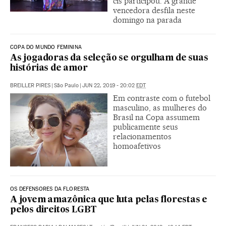
cis participou. A grande
vencedora desfila neste
domingo na parada
COPA DO MUNDO FEMININA
As jogadoras da seleção se orgulham de suas
histórias de amor
BREILLER PIRES
|
São Paulo
|
JUN 22, 2019 - 20:02
EDT
Em contraste com o futebol
masculino, as mulheres do
Brasil na Copa assumem
publicamente seus
relacionamentos
homoafetivos
OS DEFENSORES DA FLORESTA
A jovem amazônica que luta pelas florestas e
pelos direitos LGBT