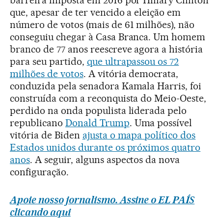
que, apesar de ter vencido a eleição em
número de votos (mais de 61 milhões), não
conseguiu chegar à Casa Branca. Um homem
branco de 77 anos reescreve agora a história
para seu partido,
que ultrapassou os 72
milhões de votos
. A vitória democrata,
conduzida pela senadora Kamala Harris, foi
construída com a reconquista do Meio-Oeste,
perdido na onda populista liderada pelo
republicano
Donald Trump
. Uma possível
vitória de Biden
ajusta o mapa político dos
Estados unidos durante os próximos quatro
anos
. A seguir, alguns aspectos da nova
configuração.
Apoie nosso jornalismo. Assine o EL PAÍS
clicando aqui