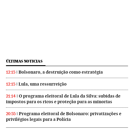
ÚLTIMAS NOTICIAS
Bolsonaro, a destruição como estratégia
12:15
Lula, uma ressurreição
12:15
O programa eleitoral de Lula da Silva: subidas de
21:14
impostos para os ricos e proteção para as minorias
Programa eleitoral de Bolsonaro: privatizações e
20:55
privilégios legais para a Polícia