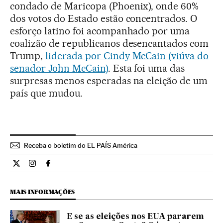
condado de Maricopa (Phoenix), onde 60%
dos votos do Estado estão concentrados. O
esforço latino foi acompanhado por uma
coalizão de republicanos desencantados com
Trump,
liderada por Cindy McCain (viúva do
senador John McCain)
. Esta foi uma das
surpresas menos esperadas na eleição de um
país que mudou.
Receba o boletim do EL PAÍS América
Internacional El País Brasil en Twitter
Internacional El País Brasil en Instagram
Internacional El País Brasil en Facebook
MAIS INFORMAÇÕES
E se as eleições nos EUA pararem