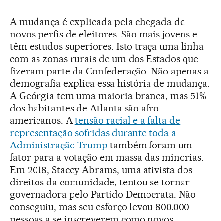
A mudança é explicada pela chegada de
novos perfis de eleitores. São mais jovens e
têm estudos superiores. Isto traça uma linha
com as zonas rurais de um dos Estados que
fizeram parte da Confederação. Não apenas a
demografia explica essa história de mudança.
A Geórgia tem uma maioria branca, mas 51%
dos habitantes de Atlanta são afro-
americanos. A
tensão racial e a falta de
representação sofridas durante toda a
Administração Trump
também foram um
fator para a votação em massa das minorias.
Em 2018, Stacey Abrams, uma ativista dos
direitos da comunidade, tentou se tornar
governadora pelo Partido Democrata. Não
conseguiu, mas seu esforço levou 800.000
pessoas a se inscreverem como novos