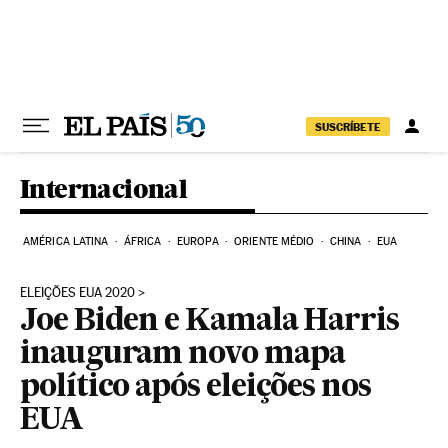
Pular para o conteúdo
SUSCRÍBETE
Internacional
AMÉRICA LATINA
ÁFRICA
EUROPA
ORIENTE MÉDIO
CHINA
EUA
ELEIÇÕES EUA 2020
Joe Biden e Kamala Harris
inauguram novo mapa
político após eleições nos
EUA