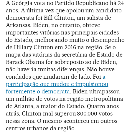
A Geórgia vota no Partido Republicano há 24
anos. A última vez que apoiou um candidato
democrata foi Bill Clinton, um sulista de
Arkansas. Biden, no entanto, obteve
importantes vitórias nas principais cidades
do Estado, melhorando muito o desempenho
de Hillary Clinton em 2016 na região. Se o
mapa das vitórias da secretária de Estado de
Barack Obama for sobreposto ao de Biden,
não haveria muitas diferenças. Não houve
condados que mudaram de lado. Foi
a
participação que mudou e impulsionou
fortemente o democrata
. Biden ultrapassou
um milhão de votos na região metropolitana
de Atlanta, a maior do Estado. Quatro anos
atrás, Clinton mal superou 800.000 votos
nessa zona. O mesmo aconteceu em outros
centros urbanos da região.