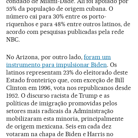
condado de Miami-Dade. Ali foi apoiado por
55% da população de origem cubana. O
número cai para 30% entre os porto-
riquenhos e para 48% entre outros latinos, de
acordo com pesquisas publicadas pela rede
NBC.
No Arizona, por outro lado,
foram um
instrumento para impulsionar Biden
. Os
latinos representam 23% do eleitorado deste
Estado fronteiriço que, com exceção de Bill
Clinton em 1996, vota nos republicanos desde
1952. O discurso racista de Trump e as
políticas de imigração promovidas pelos
setores mais radicais da Administração
mobilizaram esta minoria, principalmente
de origem mexicana. Seis em cada dez
votaram na chapa de Biden e Harris no