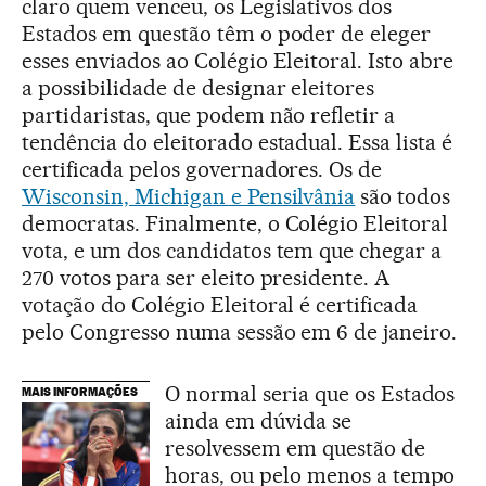
claro quem venceu, os Legislativos dos
Estados em questão têm o poder de eleger
esses enviados ao Colégio Eleitoral. Isto abre
a possibilidade de designar eleitores
partidaristas, que podem não refletir a
tendência do eleitorado estadual. Essa lista é
certificada pelos governadores. Os de
Wisconsin, Michigan e Pensilvânia
são todos
democratas. Finalmente, o Colégio Eleitoral
vota, e um dos candidatos tem que chegar a
270 votos para ser eleito presidente. A
votação do Colégio Eleitoral é certificada
pelo Congresso numa sessão em 6 de janeiro.
O normal seria que os Estados
MAIS INFORMAÇÕES
ainda em dúvida se
resolvessem em questão de
horas, ou pelo menos a tempo