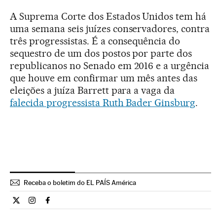
A Suprema Corte dos Estados Unidos tem há
uma semana seis juízes conservadores, contra
três progressistas. É a consequência do
sequestro de um dos postos por parte dos
republicanos no Senado em 2016 e a urgência
que houve em confirmar um mês antes das
eleições a juíza Barrett para a vaga da
falecida progressista Ruth Bader Ginsburg
.
Receba o boletim do EL PAÍS América
Internacional El País Brasil en Twitter
Internacional El País Brasil en Instagram
Internacional El País Brasil en Facebook