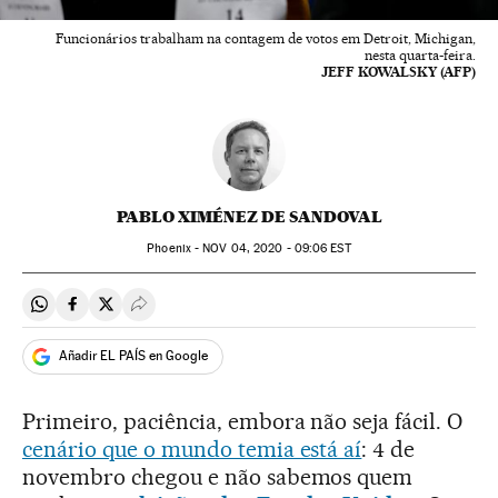
Funcionários trabalham na contagem de votos em Detroit, Michigan,
nesta quarta-feira.
JEFF KOWALSKY (AFP)
PABLO XIMÉNEZ DE SANDOVAL
Phoenix -
NOV
04, 2020 - 09:06
EST
Compartir en Whatsapp
Compartir en Facebook
Compartir en Twitter
Desplegar Redes Sociales
Añadir EL PAÍS en Google
Primeiro, paciência, embora não seja fácil. O
cenário que o mundo temia está aí
: 4 de
novembro chegou e não sabemos quem