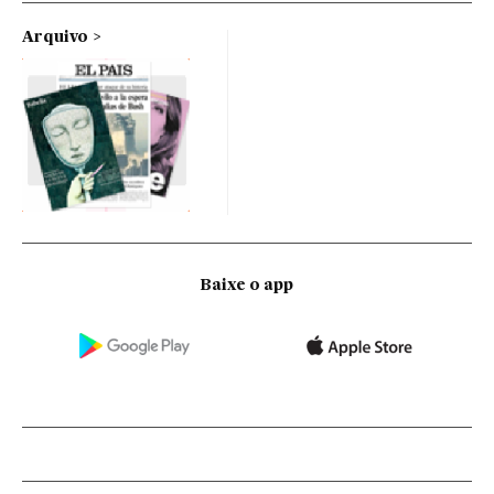
Arquivo
Baixe o app