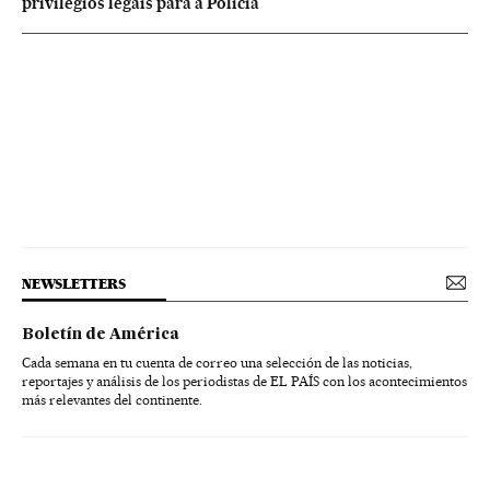
privilégios legais para a Polícia
NEWSLETTERS
Boletín de América
Cada semana en tu cuenta de correo una selección de las noticias,
reportajes y análisis de los periodistas de EL PAÍS con los acontecimientos
más relevantes del continente.