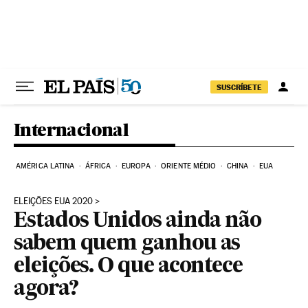
Pular para o conteúdo
SUSCRÍBETE
Internacional
AMÉRICA LATINA
ÁFRICA
EUROPA
ORIENTE MÉDIO
CHINA
EUA
ELEIÇÕES EUA 2020
Estados Unidos ainda não
sabem quem ganhou as
eleições. O que acontece
agora?