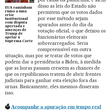
disso as leis do Estado não
EUA caminham
permitem que os votos dados
rumo a uma
crise
por esse método sejam
institucional
com disputa
apurados antes do dia da
apertada e
votação oficial, o que deixou os
ameaças de
Trump de
funcionários eleitorais
apelar à
Suprema Corte
sobrecarregados. Seria
compreensível em outra
situação, mas por se tratar de votos que
podem dar a presidência a Biden, à medida
que as horas passam crescem as chances de
que os republicanos tratem de abrir frentes
judiciais para ganhar esta eleição fora das
urnas. Basicamente, eles mesmos disseram
isso.
🗳️
Acompanhe a apuração em tempo real